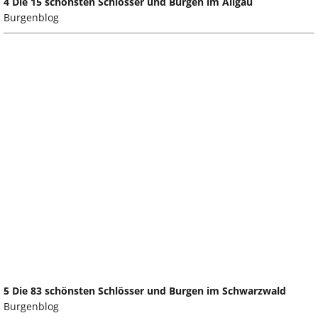
4 Die 15 schönsten Schlösser und Burgen im Allgäu
Burgenblog
5 Die 83 schönsten Schlösser und Burgen im Schwarzwald
Burgenblog