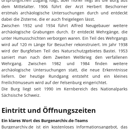
ursprünglichen Zugang folgt, aber höher liegt als die Burg aus
dem Mittelalter. 1906 führt der Arzt Herbert Beschorner
erstmals archäologische Untersuchungen durch und entdeckt
dabei die Zisterne, die er auch freigelegen lässt.
Zwischen 1932 und 1934 führt Alfred Neugebauer weitere
archäologische Grabungen durch. Er entdeckt Wehrgänge, die
unter Humusschichten verborgen waren. Ein Teil des Wehrgangs
wird auf 120 m Länge für Besucher rekonstruiert. Im Jahr 1938
wird der Burgfelsen Teil des Naturschutzgebietes Bastei. 1953
saniert man nach dem Zweiten Weltkrieg den verfallenen
Wehrgang. Zwischen 1982 und 1984 finden weitere
archäologische Untersuchungen statt, die neue Erkenntnisse
liefern. Der heutige Rundgang entsteht und ein kleines
Freilichtmuseum wird auf der Felsenburg eingerichtet.
Die Burg liegt seit 1990 im Kernbereich des Nationalparks
Sächsische Schweiz.
Eintritt und Öffnungszeiten
Ein klares Wort des Burgenarchiv.de-Teams
Burgenarchiv.de ist ein kostenloses Informationsangebot, das