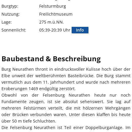
Burgtyp:
Felsturmburg
Nutzung:
Freilichtmuseum
Lage:
275 m.ü.NN.
Sonnenlicht:
05:39-20:39 Uhr
Info
Baubestand & Beschreibung
Burg Neurathen thront in eindrucksvoller Kulisse hoch über der
Elbe unweit der weltberühmten Basteibrücke. Die Burg stammt
vermutlich aus dem 11. Jahrhundert und wurde nach mehreren
Eroberungen 1469 endgültig zerstört.
Obwohl von der Felsenburg Neurathen heute nur noch
Fundamente zeugen, ist sie absolut sehenswert. Sie lag auf
mehreren Felstürmen verteilt, die mit hölzernen Wehrgängen
oder Brücken verbunden waren. Unter diesen klaffen bis heute
über 50 m tiefe Schluchten.
Die Felsenburg Neurathen ist Teil einer Doppelburganlage. Im