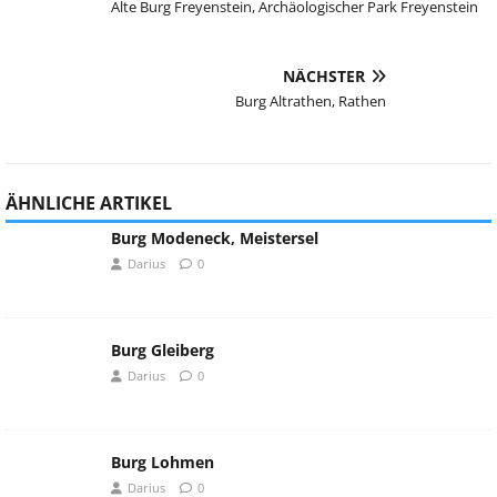
Alte Burg Freyenstein, Archäologischer Park Freyenstein
NÄCHSTER
Burg Altrathen, Rathen
ÄHNLICHE ARTIKEL
Burg Modeneck, Meistersel
Darius
0
Burg Gleiberg
Darius
0
Burg Lohmen
Darius
0