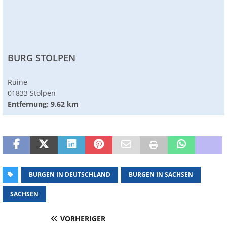
BURG STOLPEN
Ruine
01833 Stolpen
Entfernung: 9.62 km
BURGEN IN DEUTSCHLAND
BURGEN IN SACHSEN
SACHSEN
VORHERIGER