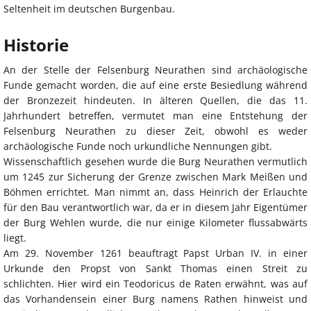
Seltenheit im deutschen Burgenbau.
Historie
An der Stelle der Felsenburg Neurathen sind archäologische
Funde gemacht worden, die auf eine erste Besiedlung während
der Bronzezeit hindeuten. In älteren Quellen, die das 11.
Jahrhundert betreffen, vermutet man eine Entstehung der
Felsenburg Neurathen zu dieser Zeit, obwohl es weder
archäologische Funde noch urkundliche Nennungen gibt.
Wissenschaftlich gesehen wurde die Burg Neurathen vermutlich
um 1245 zur Sicherung der Grenze zwischen Mark Meißen und
Böhmen errichtet. Man nimmt an, dass Heinrich der Erlauchte
für den Bau verantwortlich war, da er in diesem Jahr Eigentümer
der Burg Wehlen wurde, die nur einige Kilometer flussabwärts
liegt.
Am 29. November 1261 beauftragt Papst Urban IV. in einer
Urkunde den Propst von Sankt Thomas einen Streit zu
schlichten. Hier wird ein Teodoricus de Raten erwähnt, was auf
das Vorhandensein einer Burg namens Rathen hinweist und