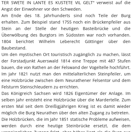
TER SWETE IN LANTE ES KUSTETE VIL GELT" verweist auf die
Angst der Einwohner vor den Schweden.
Am Ende des 18. Jahrhunderts sind noch Teile der Burg
erhalten. Zum Beispiel stand 1755 noch ein Brückenpfeiler aus
Stein an der Stelle der heutigen Basteibrücke und die
Überwölbung des Burgtors im Südosten war noch vorhanden.
1804 berichtet Wilhelm Leberecht Göttinger über den
Baubestand.
Um den mystischen Ort touristisch zugänglich zu machen, lässt
der Forstadjunkt Auerswald 1814 eine Treppe mit 487 Stufen
bauen, die von Rathen an der Felswand der Vogeltelle hochführt.
Im Jahr 1821 nutzt man den mittelalterlichen Steinpfeiler, um
eine Holzbrücke zwischen dem Neurathener Felsentor und dem
Felsturm Steinschleudern zu errichten.
Das Königreich Sachsen wird 1826 Eigentümer der Anlage. Im
selben Jahr entsteht eine Holzbrücke über die Mardertelle. Zum
ersten Mal seit dem Dreißigjährigen Krieg ist es damit wieder
möglich die Burg Neurathen über den alten Zugang zu betreten.
Die Holzbrücken, die im Jahr 1851 statische Probleme aufweisen,
werden durch eine heutige Steinbrücke ersetzt, die dem