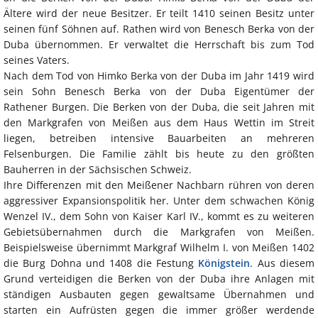
Ältere wird der neue Besitzer. Er teilt 1410 seinen Besitz unter
seinen fünf Söhnen auf. Rathen wird von Benesch Berka von der
Duba übernommen. Er verwaltet die Herrschaft bis zum Tod
seines Vaters.
Nach dem Tod von Himko Berka von der Duba im Jahr 1419 wird
sein Sohn Benesch Berka von der Duba Eigentümer der
Rathener Burgen. Die Berken von der Duba, die seit Jahren mit
den Markgrafen von Meißen aus dem Haus Wettin im Streit
liegen, betreiben intensive Bauarbeiten an mehreren
Felsenburgen. Die Familie zählt bis heute zu den größten
Bauherren in der Sächsischen Schweiz.
Ihre Differenzen mit den Meißener Nachbarn rühren von deren
aggressiver Expansionspolitik her. Unter dem schwachen König
Wenzel IV., dem Sohn von Kaiser Karl IV., kommt es zu weiteren
Gebietsübernahmen durch die Markgrafen von Meißen.
Beispielsweise übernimmt Markgraf Wilhelm I. von Meißen 1402
die Burg Dohna und 1408 die Festung
Königstein
. Aus diesem
Grund verteidigen die Berken von der Duba ihre Anlagen mit
ständigen Ausbauten gegen gewaltsame Übernahmen und
starten ein Aufrüsten gegen die immer größer werdende