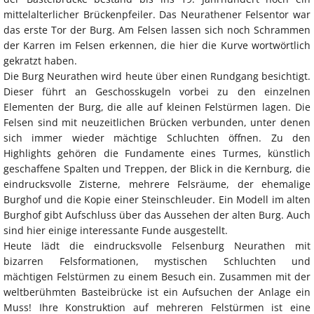
mittelalterlicher Brückenpfeiler. Das Neurathener Felsentor war
das erste Tor der Burg. Am Felsen lassen sich noch Schrammen
der Karren im Felsen erkennen, die hier die Kurve wortwörtlich
gekratzt haben.
Die Burg Neurathen wird heute über einen Rundgang besichtigt.
Dieser führt an Geschosskugeln vorbei zu den einzelnen
Elementen der Burg, die alle auf kleinen Felstürmen lagen. Die
Felsen sind mit neuzeitlichen Brücken verbunden, unter denen
sich immer wieder mächtige Schluchten öffnen. Zu den
Highlights gehören die Fundamente eines Turmes, künstlich
geschaffene Spalten und Treppen, der Blick in die Kernburg, die
eindrucksvolle Zisterne, mehrere Felsräume, der ehemalige
Burghof und die Kopie einer Steinschleuder. Ein Modell im alten
Burghof gibt Aufschluss über das Aussehen der alten Burg. Auch
sind hier einige interessante Funde ausgestellt.
Heute lädt die eindrucksvolle Felsenburg Neurathen mit
bizarren Felsformationen, mystischen Schluchten und
mächtigen Felstürmen zu einem Besuch ein. Zusammen mit der
weltberühmten Basteibrücke ist ein Aufsuchen der Anlage ein
Muss! Ihre Konstruktion auf mehreren Felstürmen ist eine