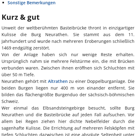
Sonstige Bemerkungen
Kurz & gut
Unweit der weltberühmten Basteibrücke thront in einzigartiger
Kulisse die Burg Neurathen. Sie stammt aus dem 11.
Jahrhundert und wurde nach mehreren Eroberungen schließlich
1469 endgültig zerstört.
Von der Anlage haben sich nur wenige Reste erhalten.
Ursprünglich nahm sie mehrere Felstürme ein, die mit Brücken
verbunden waren. Zwischen ihnen eröffnen sich Schluchten mit
über 50 m Tiefe.
Neurathen gehört mit
Altrathen
zu einer Doppelburganlage. Die
beiden Burgen liegen nur 400 m von einander entfernt. Sie
bilden das flächengrößte Burgenduo der sächsisch-böhmischen
Schweiz.
Wer einmal das Elbsandsteingebirge besucht, sollte Burg
Neurathen und die Basteibrücke auf jeden Fall aufsuchen. Vor
allem bei Regen ziehen hier dichte Nebelfelder durch die
sagenhafte Kulisse. Die Errichtung auf mehreren Felsköpfen mit
tiefen Schluchten dazwischen ist eine absolute Seltenheit unter