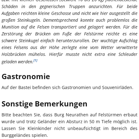
Schäden in den gegnerischen Truppen anzurichten. Für beide
Aufgaben reichten kleine Geschosse und nicht wie hier ausgestellt die
großen Steinkugeln. Dementsprechend konnte auch problemlos die
Munition auf die Felsen transportiert und gelagert werden. Für die
Zerstörung der Brücken am Fuße der Felstürme reichte es eine
schwere Steinkugel einfach herunterzurollen. Der wuchtige Aufschlag
eines Felsens aus der Höhe zerlegte eine vom Wetter verwitterte
Holzbrücken mühelos. Hierfür musste nicht extra eine Schleuder
[1]
geladen werden.
Gastronomie
Auf der Bastei befinden sich Gastronomien und Souvenirläden.
Sonstige Bemerkungen
Bitte beachten Sie, dass Burg Neurathen auf Felstürmen erbaut
wurde und trotz Geländer ein Absturz in 50 m Tiefe möglich ist.
Lassen Sie Kleinkinder nicht unbeaufsichtigt im Bereich des
Burggeländes spielen.