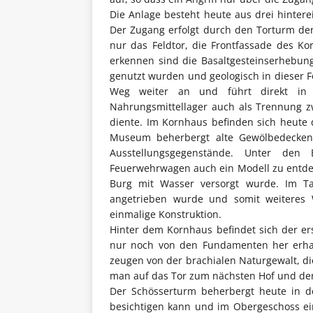
Die Anlage besteht heute aus drei hinte
Der Zugang erfolgt durch den Torturm de
nur das Feldtor, die Frontfassade des 
erkennen sind die Basaltgesteinserhebun
genutzt wurden und geologisch in dieser Fo
Weg weiter an und führt direkt in
Nahrungsmittellager auch als Trennung z
diente. Im Kornhaus befinden sich heute
Museum beherbergt alte Gewölbedecken,
Ausstellungsgegenstände. Unter den
Feuerwehrwagen auch ein Modell zu entde
Burg mit Wasser versorgt wurde. Im Ta
angetrieben wurde und somit weiteres 
einmalige Konstruktion.
Hinter dem Kornhaus befindet sich der er
nur noch von den Fundamenten her erhalt
zeugen von der brachialen Naturgewalt, di
man auf das Tor zum nächsten Hof und den
Der Schösserturm beherbergt heute in d
besichtigen kann und im Obergeschoss ei