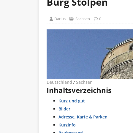
Burg Stolpen
Darius
Sachsen
0
Deutschland
/
Sachsen
Inhaltsverzeichnis
Kurz und gut
Bilder
Adresse, Karte & Parken
Kurzinfo
Baubestand