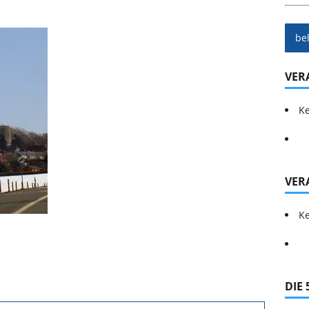
be
VER
Ke
VER
Ke
DIE