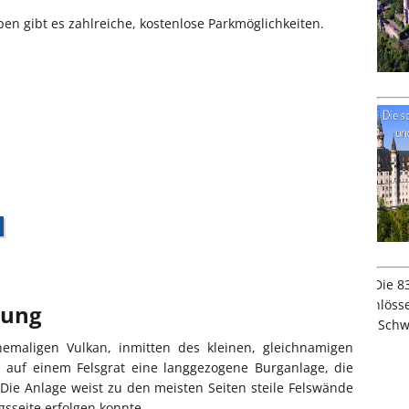
n gibt es zahlreiche, kostenlose Parkmöglichkeiten.
bung
emaligen Vulkan, inmitten des kleinen, gleichnamigen
h auf einem Felsgrat eine langgezogene Burganlage, die
Die Anlage weist zu den meisten Seiten steile Felswände
gsseite erfolgen konnte.