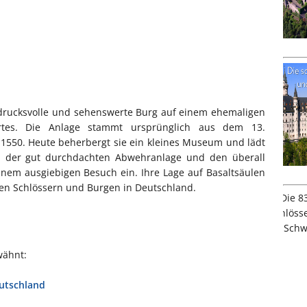
indrucksvolle und sehenswerte Burg auf einem ehemaligen
rtes. Die Anlage stammt ursprünglich aus dem 13.
1550. Heute beherbergt sie ein kleines Museum und lädt
n, der gut durchdachten Abwehranlage und den überall
nem ausgiebigen Besuch ein. Ihre Lage auf Basaltsäulen
 den Schlössern und Burgen in Deutschland.
wähnt:
eutschland