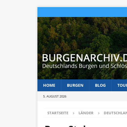
HOME
BURGEN
BLOG
TOU
5. AUGUST 2026
STARTSEITE
LÄNDER
DEUTSCHLA