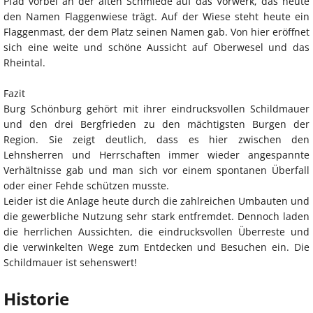
Pfad vorbei an der alten Schmiede auf das Vorwerk, das heute
den Namen Flaggenwiese trägt. Auf der Wiese steht heute ein
Flaggenmast, der dem Platz seinen Namen gab. Von hier eröffnet
sich eine weite und schöne Aussicht auf Oberwesel und das
Rheintal.
Fazit
Burg Schönburg gehört mit ihrer eindrucksvollen Schildmauer
und den drei Bergfrieden zu den mächtigsten Burgen der
Region. Sie zeigt deutlich, dass es hier zwischen den
Lehnsherren und Herrschaften immer wieder angespannte
Verhältnisse gab und man sich vor einem spontanen Überfall
oder einer Fehde schützen musste.
Leider ist die Anlage heute durch die zahlreichen Umbauten und
die gewerbliche Nutzung sehr stark entfremdet. Dennoch laden
die herrlichen Aussichten, die eindrucksvollen Überreste und
die verwinkelten Wege zum Entdecken und Besuchen ein. Die
Schildmauer ist sehenswert!
Historie