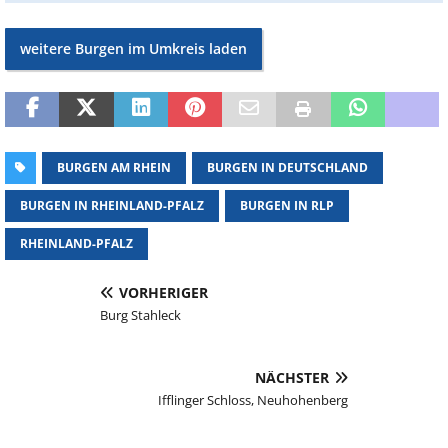
weitere Burgen im Umkreis laden
BURGEN AM RHEIN
BURGEN IN DEUTSCHLAND
BURGEN IN RHEINLAND-PFALZ
BURGEN IN RLP
RHEINLAND-PFALZ
VORHERIGER
Burg Stahleck
NÄCHSTER
Ifflinger Schloss, Neuhohenberg