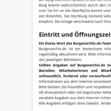
Burg kommt wahrscheinlich durch den rot
zum Tal hin an die Oberfläche kommt und 
von Rotenfels. Die Hochburg bestand voll
erwähnt. Die Anlage verschwand nach ihrer
Eintritt und Öffnungsze
Ein klares Wort des Burgenarchiv.de-Tea
Burgenarchiv.de ist ein kostenloses Inf
regelmäßig aktualisiert wird. Bitte informi
des jeweiligen Betreibers.
Sollten Angaben auf Burgenarchiv.de ni
Betreiber, Mitarbeiterinnen und Mita
unfreundlich, fordernd oder vorwurfsvol
Informationen aus dem Internet verantwort
Bitte bleiben Sie freundlich und respektvo
oft ehrenamtlich oder mit begrenzten Mitt
veraltete Angaben aus dem Internet richten 
Alle Angaben erfolgen ohne Gewähr. Änderu