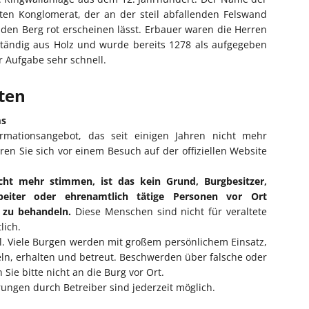
en Konglomerat, der an der steil abfallenden Felswand
den Berg rot erscheinen lässt. Erbauer waren die Herren
ständig aus Holz und wurde bereits 1278 als aufgegeben
 Aufgabe sehr schnell.
iten
ms
ormationsangebot, das seit einigen Jahren nicht mehr
eren Sie sich vor einem Besuch auf der offiziellen Website
cht mehr stimmen, ist das kein Grund, Burgbesitzer,
rbeiter oder ehrenamtlich tätige Personen vor Ort
l zu behandeln.
Diese Menschen sind nicht für veraltete
lich.
ll. Viele Burgen werden mit großem persönlichem Einsatz,
eln, erhalten und betreut. Beschwerden über falsche oder
Sie bitte nicht an die Burg vor Ort.
ngen durch Betreiber sind jederzeit möglich.