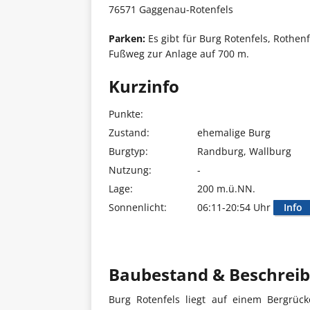
76571 Gaggenau-Rotenfels
Parken:
Es gibt für Burg Rotenfels, Rothenf
Fußweg zur Anlage auf 700 m.
Kurzinfo
Punkte:
Zustand:
ehemalige Burg
Burgtyp:
Randburg, Wallburg
Nutzung:
-
Lage:
200 m.ü.NN.
Sonnenlicht:
06:11-20:54 Uhr
Info
Baubestand & Beschrei
Burg Rotenfels liegt auf einem Bergrüc