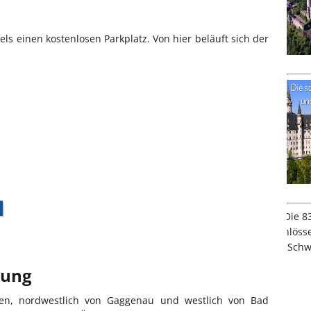
els einen kostenlosen Parkplatz. Von hier beläuft sich der
bung
ken, nordwestlich von Gaggenau und westlich von Bad