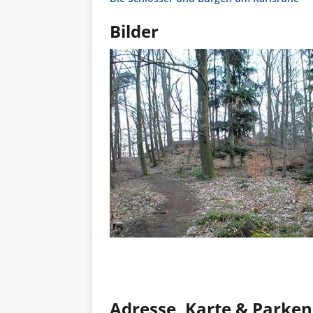
Bilder
Adresse, Karte & Parken