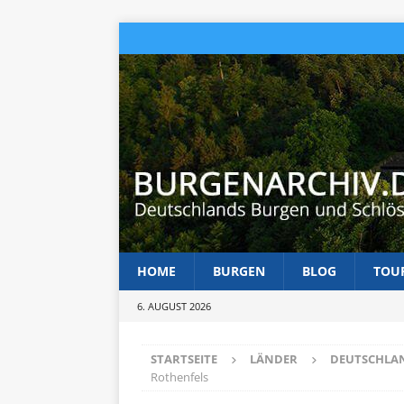
HOME
BURGEN
BLOG
TOU
6. AUGUST 2026
STARTSEITE
LÄNDER
DEUTSCHLA
Rothenfels