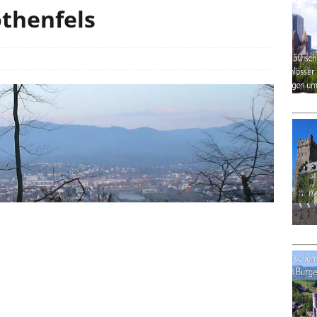
othenfels