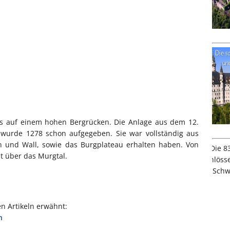
als auf einem hohen Bergrücken. Die Anlage aus dem 12.
d wurde 1278 schon aufgegeben. Sie war vollständig aus
n und Wall, sowie das Burgplateau erhalten haben. Von
ht über das Murgtal.
en Artikeln erwähnt:
n