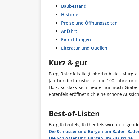
Baubestand
Historie
Preise und Öffnungszeiten
Anfahrt
Einrichtungen
Literatur und Quellen
Kurz & gut
Burg Rotenfels liegt oberhalb des Murgt
Jahrhundert existierte nur 100 Jahre un
Holz, so dass sich heute nur noch Grabe
Rotenfels eröffnet sich eine schöne Aussic
Best-of-Listen
Burg Rotenfels, Rothenfels wird in folgend
Die Schlösser und Burgen um Baden-Bade
Die Schlösser und Burgen um Karlsruhe