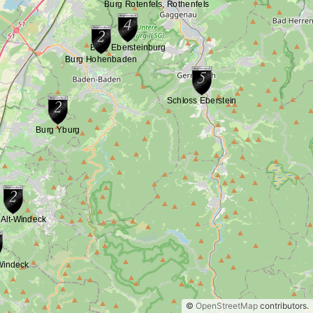
©
OpenStreetMap
contributors.