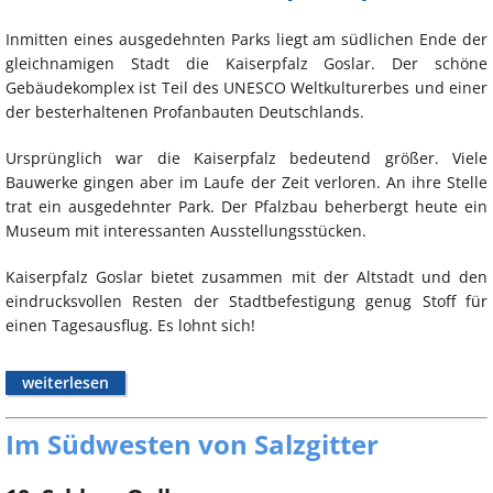
Inmitten eines ausgedehnten Parks liegt am südlichen Ende der
gleichnamigen Stadt die Kaiserpfalz Goslar. Der schöne
Gebäudekomplex ist Teil des UNESCO Weltkulturerbes und einer
der besterhaltenen Profanbauten Deutschlands.
Ursprünglich war die Kaiserpfalz bedeutend größer. Viele
Bauwerke gingen aber im Laufe der Zeit verloren. An ihre Stelle
trat ein ausgedehnter Park. Der Pfalzbau beherbergt heute ein
Museum mit interessanten Ausstellungsstücken.
Kaiserpfalz Goslar bietet zusammen mit der Altstadt und den
eindrucksvollen Resten der Stadtbefestigung genug Stoff für
einen Tagesausflug. Es lohnt sich!
weiterlesen
Im Südwesten von Salzgitter