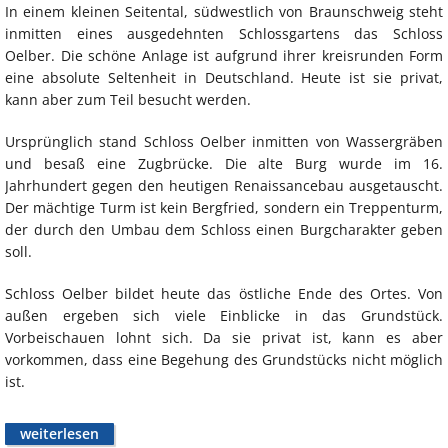
In einem kleinen Seitental, südwestlich von Braunschweig steht
inmitten eines ausgedehnten Schlossgartens das Schloss
Oelber. Die schöne Anlage ist aufgrund ihrer kreisrunden Form
eine absolute Seltenheit in Deutschland. Heute ist sie privat,
kann aber zum Teil besucht werden.
Ursprünglich stand Schloss Oelber inmitten von Wassergräben
und besaß eine Zugbrücke. Die alte Burg wurde im 16.
Jahrhundert gegen den heutigen Renaissancebau ausgetauscht.
Der mächtige Turm ist kein Bergfried, sondern ein Treppenturm,
der durch den Umbau dem Schloss einen Burgcharakter geben
soll.
Schloss Oelber bildet heute das östliche Ende des Ortes. Von
außen ergeben sich viele Einblicke in das Grundstück.
Vorbeischauen lohnt sich. Da sie privat ist, kann es aber
vorkommen, dass eine Begehung des Grundstücks nicht möglich
ist.
weiterlesen