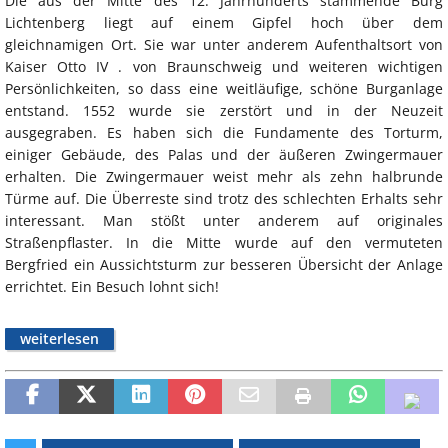
Die aus der Mitte des 12. Jahrhunderts stammende Burg
Lichtenberg liegt auf einem Gipfel hoch über dem
gleichnamigen Ort. Sie war unter anderem Aufenthaltsort von
Kaiser Otto IV . von Braunschweig und weiteren wichtigen
Persönlichkeiten, so dass eine weitläufige, schöne Burganlage
entstand. 1552 wurde sie zerstört und in der Neuzeit
ausgegraben. Es haben sich die Fundamente des Torturm,
einiger Gebäude, des Palas und der äußeren Zwingermauer
erhalten. Die Zwingermauer weist mehr als zehn halbrunde
Türme auf. Die Überreste sind trotz des schlechten Erhalts sehr
interessant. Man stößt unter anderem auf originales
Straßenpflaster. In die Mitte wurde auf den vermuteten
Bergfried ein Aussichtsturm zur besseren Übersicht der Anlage
errichtet. Ein Besuch lohnt sich!
weiterlesen