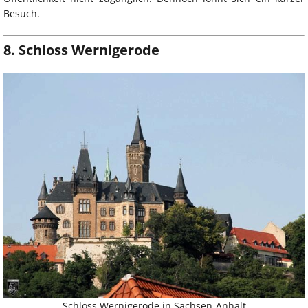
Besuch.
8. Schloss Wernigerode
Schloss Wernigerode in Sachsen-Anhalt