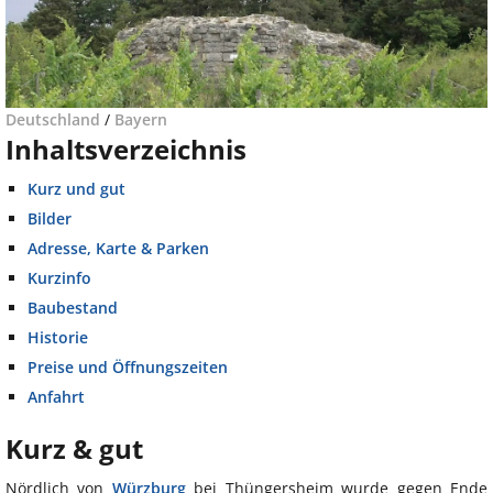
Deutschland
/
Bayern
Inhaltsverzeichnis
Kurz und gut
Bilder
Adresse, Karte & Parken
Kurzinfo
Baubestand
Historie
Preise und Öffnungszeiten
Anfahrt
Kurz & gut
Nördlich von
Würzburg
bei Thüngersheim wurde gegen Ende