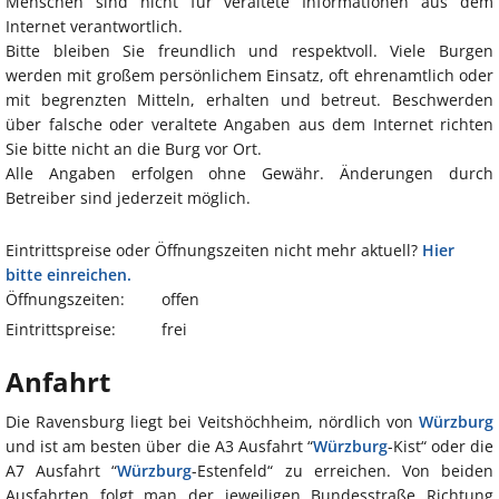
Menschen sind nicht für veraltete Informationen aus dem
Internet verantwortlich.
Bitte bleiben Sie freundlich und respektvoll. Viele Burgen
werden mit großem persönlichem Einsatz, oft ehrenamtlich oder
mit begrenzten Mitteln, erhalten und betreut. Beschwerden
über falsche oder veraltete Angaben aus dem Internet richten
Sie bitte nicht an die Burg vor Ort.
Alle Angaben erfolgen ohne Gewähr. Änderungen durch
Betreiber sind jederzeit möglich.
Eintrittspreise oder Öffnungszeiten nicht mehr aktuell?
Hier
bitte einreichen.
Öffnungszeiten:
offen
Eintrittspreise:
frei
Anfahrt
Die Ravensburg liegt bei Veitshöchheim, nördlich von
Würzburg
und ist am besten über die A3 Ausfahrt “
Würzburg
-Kist“ oder die
A7 Ausfahrt “
Würzburg
-Estenfeld“ zu erreichen. Von beiden
Ausfahrten folgt man der jeweiligen Bundesstraße Richtung