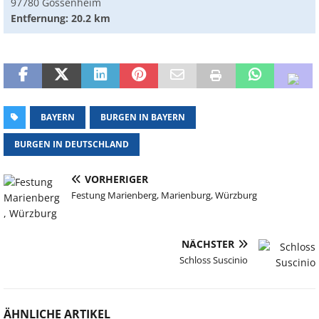
97780 Gössenheim
Entfernung: 20.2 km
BAYERN
BURGEN IN BAYERN
BURGEN IN DEUTSCHLAND
VORHERIGER
Festung Marienberg, Marienburg, Würzburg
NÄCHSTER
Schloss Suscinio
ÄHNLICHE ARTIKEL