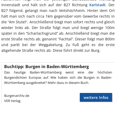
Innenstadt und hält sich auf der B27 Richtung
Karlstadt
. Der
B27 folgend, gelangt man nach Veitshöchheim. Hinter dem Ort
hält man sich nach circa 1km gegenüber vom Gewerbe rechts in
die “Am Stutel“. Anschließend biegt man sofort rechts und gleich
wieder links ab. Der Straße folgt man und biegt wenige 100m
später in den “Scharlachsgrund“ ab. Anschließend biegt man die
erste Straße rechts ab, genannt “Fachtal“. Dieser folgt man 800m
und parkt bei der Weggabelung. Zu Fuß geht es die erste
abgehende Straße rechts ab. Diese führt direkt zur Burg.
Buchtipp: Burgen in Baden-Württemberg
Das heutige Baden-Württemberg weist eine der höchsten
Burgendichten Europas auf. Wie haben sich die Burgen in Baden-
Württemberg ausgebreitet? Mehr dazu in diesem Buch.
Burgenarchiv.de
weitere Infos
VER Verlag