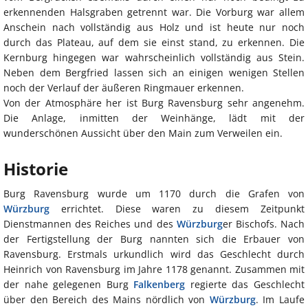
erkennenden Halsgraben getrennt war. Die Vorburg war allem
Anschein nach vollständig aus Holz und ist heute nur noch
durch das Plateau, auf dem sie einst stand, zu erkennen. Die
Kernburg hingegen war wahrscheinlich vollständig aus Stein.
Neben dem Bergfried lassen sich an einigen wenigen Stellen
noch der Verlauf der äußeren Ringmauer erkennen.
Von der Atmosphäre her ist Burg Ravensburg sehr angenehm.
Die Anlage, inmitten der Weinhänge, lädt mit der
wunderschönen Aussicht über den Main zum Verweilen ein.
Historie
Burg Ravensburg wurde um 1170 durch die Grafen von
Würzburg
errichtet. Diese waren zu diesem Zeitpunkt
Dienstmannen des Reiches und des
Würzburg
er Bischofs. Nach
der Fertigstellung der Burg nannten sich die Erbauer von
Ravensburg. Erstmals urkundlich wird das Geschlecht durch
Heinrich von Ravensburg im Jahre 1178 genannt. Zusammen mit
der nahe gelegenen Burg
Falkenberg
regierte das Geschlecht
über den Bereich des Mains nördlich von
Würzburg
. Im Laufe