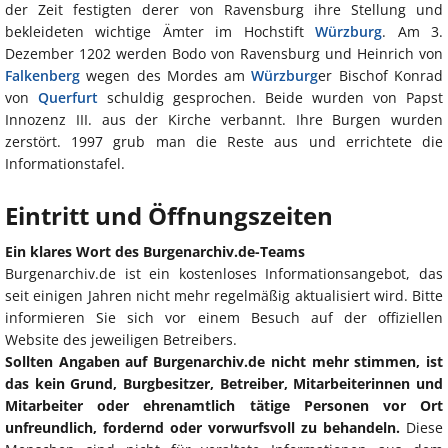
der Zeit festigten derer von Ravensburg ihre Stellung und
bekleideten wichtige Ämter im Hochstift
Würzburg
. Am 3.
Dezember 1202 werden Bodo von Ravensburg und Heinrich von
Falkenberg
wegen des Mordes am
Würzburg
er Bischof Konrad
von
Querfurt
schuldig gesprochen. Beide wurden von Papst
Innozenz III. aus der Kirche verbannt. Ihre Burgen wurden
zerstört. 1997 grub man die Reste aus und errichtete die
Informationstafel.
Eintritt und Öffnungszeiten
Ein klares Wort des Burgenarchiv.de-Teams
Burgenarchiv.de ist ein kostenloses Informationsangebot, das
seit einigen Jahren nicht mehr regelmäßig aktualisiert wird. Bitte
informieren Sie sich vor einem Besuch auf der offiziellen
Website des jeweiligen Betreibers.
Sollten Angaben auf Burgenarchiv.de nicht mehr stimmen, ist
das kein Grund, Burgbesitzer, Betreiber, Mitarbeiterinnen und
Mitarbeiter oder ehrenamtlich tätige Personen vor Ort
unfreundlich, fordernd oder vorwurfsvoll zu behandeln.
Diese