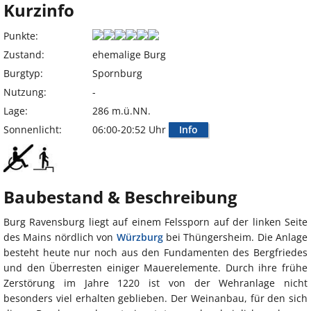
Kurzinfo
Punkte:
Zustand:
ehemalige Burg
Burgtyp:
Spornburg
Nutzung:
-
Lage:
286 m.ü.NN.
Sonnenlicht:
06:00-20:52 Uhr
Info
Baubestand & Beschreibung
Burg Ravensburg liegt auf einem Felssporn auf der linken Seite
des Mains nördlich von
Würzburg
bei Thüngersheim. Die Anlage
besteht heute nur noch aus den Fundamenten des Bergfriedes
und den Überresten einiger Mauerelemente. Durch ihre frühe
Zerstörung im Jahre 1220 ist von der Wehranlage nicht
besonders viel erhalten geblieben. Der Weinanbau, für den sich