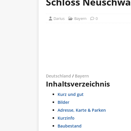
Schloss Neuschwa
Darius
Bayern
0
Deutschland
/
Bayern
Inhaltsverzeichnis
Kurz und gut
Bilder
Adresse, Karte & Parken
Kurzinfo
Baubestand