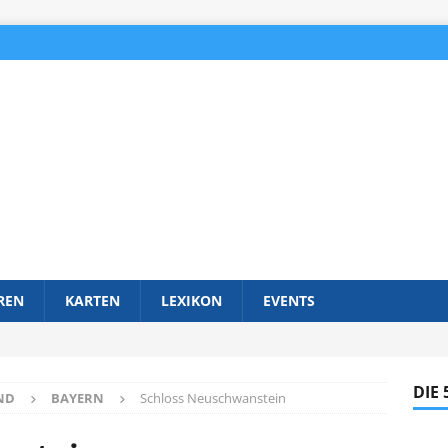
REN
KARTEN
LEXIKON
EVENTS
DIE
ND
BAYERN
Schloss Neuschwanstein