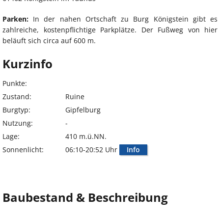
Parken:
In der nahen Ortschaft zu Burg Königstein gibt es
zahlreiche, kostenpflichtige Parkplätze. Der Fußweg von hier
beläuft sich circa auf 600 m.
Kurzinfo
Punkte:
Zustand:
Ruine
Burgtyp:
Gipfelburg
Nutzung:
-
Lage:
410 m.ü.NN.
Sonnenlicht:
06:10-20:52 Uhr
Info
Baubestand & Beschreibung