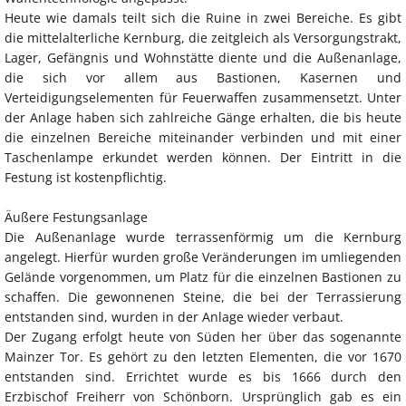
Heute wie damals teilt sich die Ruine in zwei Bereiche. Es gibt
die mittelalterliche Kernburg, die zeitgleich als Versorgungstrakt,
Lager, Gefängnis und Wohnstätte diente und die Außenanlage,
die sich vor allem aus Bastionen, Kasernen und
Verteidigungselementen für Feuerwaffen zusammensetzt. Unter
der Anlage haben sich zahlreiche Gänge erhalten, die bis heute
die einzelnen Bereiche miteinander verbinden und mit einer
Taschenlampe erkundet werden können. Der Eintritt in die
Festung ist kostenpflichtig.
Äußere Festungsanlage
Die Außenanlage wurde terrassenförmig um die Kernburg
angelegt. Hierfür wurden große Veränderungen im umliegenden
Gelände vorgenommen, um Platz für die einzelnen Bastionen zu
schaffen. Die gewonnenen Steine, die bei der Terrassierung
entstanden sind, wurden in der Anlage wieder verbaut.
Der Zugang erfolgt heute von Süden her über das sogenannte
Mainzer Tor. Es gehört zu den letzten Elementen, die vor 1670
entstanden sind. Errichtet wurde es bis 1666 durch den
Erzbischof Freiherr von Schönborn. Ursprünglich gab es ein