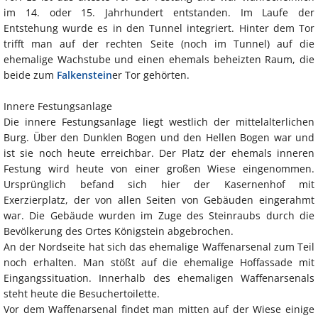
im 14. oder 15. Jahrhundert entstanden. Im Laufe der
Entstehung wurde es in den Tunnel integriert. Hinter dem Tor
trifft man auf der rechten Seite (noch im Tunnel) auf die
ehemalige Wachstube und einen ehemals beheizten Raum, die
beide zum
Falkenstein
er Tor gehörten.
Innere Festungsanlage
Die innere Festungsanlage liegt westlich der mittelalterlichen
Burg. Über den Dunklen Bogen und den Hellen Bogen war und
ist sie noch heute erreichbar. Der Platz der ehemals inneren
Festung wird heute von einer großen Wiese eingenommen.
Ursprünglich befand sich hier der Kasernenhof mit
Exerzierplatz, der von allen Seiten von Gebäuden eingerahmt
war. Die Gebäude wurden im Zuge des Steinraubs durch die
Bevölkerung des Ortes Königstein abgebrochen.
An der Nordseite hat sich das ehemalige Waffenarsenal zum Teil
noch erhalten. Man stößt auf die ehemalige Hoffassade mit
Eingangssituation. Innerhalb des ehemaligen Waffenarsenals
steht heute die Besuchertoilette.
Vor dem Waffenarsenal findet man mitten auf der Wiese einige