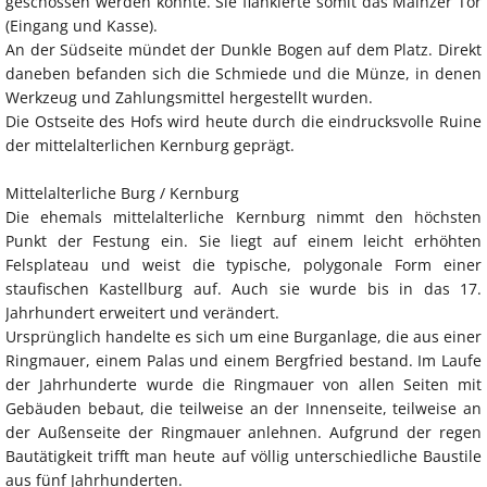
geschossen werden konnte. Sie flankierte somit das Mainzer Tor
(Eingang und Kasse).
An der Südseite mündet der Dunkle Bogen auf dem Platz. Direkt
daneben befanden sich die Schmiede und die Münze, in denen
Werkzeug und Zahlungsmittel hergestellt wurden.
Die Ostseite des Hofs wird heute durch die eindrucksvolle Ruine
der mittelalterlichen Kernburg geprägt.
Mittelalterliche Burg / Kernburg
Die ehemals mittelalterliche Kernburg nimmt den höchsten
Punkt der Festung ein. Sie liegt auf einem leicht erhöhten
Felsplateau und weist die typische, polygonale Form einer
staufischen Kastellburg auf. Auch sie wurde bis in das 17.
Jahrhundert erweitert und verändert.
Ursprünglich handelte es sich um eine Burganlage, die aus einer
Ringmauer, einem Palas und einem Bergfried bestand. Im Laufe
der Jahrhunderte wurde die Ringmauer von allen Seiten mit
Gebäuden bebaut, die teilweise an der Innenseite, teilweise an
der Außenseite der Ringmauer anlehnen. Aufgrund der regen
Bautätigkeit trifft man heute auf völlig unterschiedliche Baustile
aus fünf Jahrhunderten.