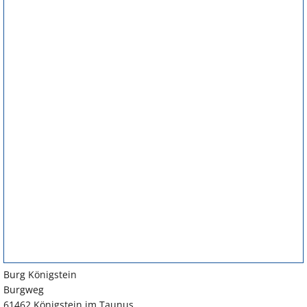
Burg Königstein
Burgweg
61462 Königstein im Taunus