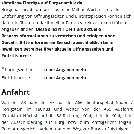
sämtliche Einträge auf Burgenarchiv.de.
Burgenarchiv.de umfasst fast eine Million Wörter. Trotz der
Entfernung von Öffnungszeiten und Eintrittspreisen können sich
daher in älteren redaktionellen Texten vereinzelt noch frühere
Angaben finden.
Diese sind N I C H T als aktuelle
Besuchsinformationen zu verstehen und erfolgen ohne
Gewähr. Bitte informieren Sie sich ausschließlich beim
jeweiligen Betreiber über aktuelle Öffnungszeiten und
Eintrittspreise.
Öffnungszeiten:
keine Angaben mehr
Eintrittspreise:
keine Angaben mehr
Anfahrt
Von der A3 oder der A5 auf die A66 Richtung Bad Soden /
Königstein im Taunus und weiter von der A66 Ausfahrt
“Frankfurt-
Höchst
“ auf die B8 Richtung Königstein. In Königstein
der Ausschilderung zur Burg, bzw. zum Amtsgericht folgen.
Beim Amtsgericht parken und dem Weg zur Burg zu Fuß folgen.