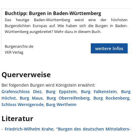
Buchtipp: Burgen in Baden-Württemberg
Das heutige Baden-Württemberg weist eine der höchsten
Burgendichten Europas auf. Wie haben sich die Burgen in Baden-
Württemberg ausgebreitet? Mehr dazu in diesem Buch.
Burgenarchiv.de
weitere Infos
VER Verlag
Querverweise
Bei folgenden Burgen wird Königstein erwähnt:
Grafenschloss Diez
,
Burg Eppstein
,
Burg Falkenstein
,
Burg
Höchst
,
Burg Maus
,
Burg Oberreifenberg
,
Burg Rockenberg
,
Schloss Wernigerode
,
Burg Wertheim
Literatur
-
Friedrich-Wilhelm Krahe, "Burgen des deutschen Mittelalters-