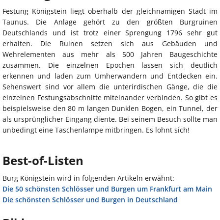
Festung Königstein liegt oberhalb der gleichnamigen Stadt im
Taunus. Die Anlage gehört zu den größten Burgruinen
Deutschlands und ist trotz einer Sprengung 1796 sehr gut
erhalten. Die Ruinen setzen sich aus Gebäuden und
Wehrelementen aus mehr als 500 Jahren Baugeschichte
zusammen. Die einzelnen Epochen lassen sich deutlich
erkennen und laden zum Umherwandern und Entdecken ein.
Sehenswert sind vor allem die unterirdischen Gänge, die die
einzelnen Festungsabschnitte miteinander verbinden. So gibt es
beispielsweise den 80 m langen Dunklen Bogen, ein Tunnel, der
als ursprünglicher Eingang diente. Bei seinem Besuch sollte man
unbedingt eine Taschenlampe mitbringen. Es lohnt sich!
Best-of-Listen
Burg Königstein wird in folgenden Artikeln erwähnt:
Die 50 schönsten Schlösser und Burgen um Frankfurt am Main
Die schönsten Schlösser und Burgen in Deutschland