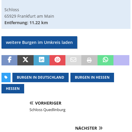
Schloss
65929 Frankfurt am Main
Entfernung: 11.22 km
weitere Burgen im Umkreis laden
BURGEN IN DEUTSCHLAND
BURGEN IN HESSEN
HESSEN
VORHERIGER
Schloss Quedlinburg
NÄCHSTER