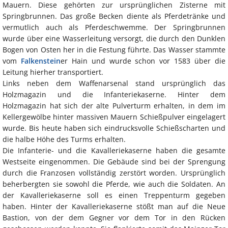
Mauern. Diese gehörten zur ursprünglichen Zisterne mit
Springbrunnen. Das große Becken diente als Pferdetränke und
vermutlich auch als Pferdeschwemme. Der Springbrunnen
wurde über eine Wasserleitung versorgt, die durch den Dunklen
Bogen von Osten her in die Festung führte. Das Wasser stammte
vom
Falkenstein
er Hain und wurde schon vor 1583 über die
Leitung hierher transportiert.
Links neben dem Waffenarsenal stand ursprünglich das
Holzmagazin und die Infanteriekaserne. Hinter dem
Holzmagazin hat sich der alte Pulverturm erhalten, in dem im
Kellergewölbe hinter massiven Mauern Schießpulver eingelagert
wurde. Bis heute haben sich eindrucksvolle Schießscharten und
die halbe Höhe des Turms erhalten.
Die Infanterie- und die Kavalleriekaserne haben die gesamte
Westseite eingenommen. Die Gebäude sind bei der Sprengung
durch die Franzosen vollständig zerstört worden. Ursprünglich
beherbergten sie sowohl die Pferde, wie auch die Soldaten. An
der Kavalleriekaserne soll es einen Treppenturm gegeben
haben. Hinter der Kavalleriekaserne stößt man auf die Neue
Bastion, von der dem Gegner vor dem Tor in den Rücken