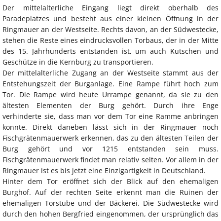
Der mittelalterliche Eingang liegt direkt oberhalb des
Paradeplatzes und besteht aus einer kleinen Öffnung in der
Ringmauer an der Westseite. Rechts davon, an der Südwestecke,
stehen die Reste eines eindrucksvollen Torbaus, der in der Mitte
des 15. Jahrhunderts entstanden ist, um auch Kutschen und
Geschütze in die Kernburg zu transportieren.
Der mittelalterliche Zugang an der Westseite stammt aus der
Entstehungszeit der Burganlage. Eine Rampe führt hoch zum
Tor. Die Rampe wird heute Urrampe genannt, da sie zu den
ältesten Elementen der Burg gehört. Durch ihre Enge
verhinderte sie, dass man vor dem Tor eine Ramme anbringen
konnte. Direkt daneben lässt sich in der Ringmauer noch
Fischgrätenmauerwerk erkennen, das zu den ältesten Teilen der
Burg gehört und vor 1215 entstanden sein muss.
Fischgrätenmauerwerk findet man relativ selten. Vor allem in der
Ringmauer ist es bis jetzt eine Einzigartigkeit in Deutschland.
Hinter dem Tor eröffnet sich der Blick auf den ehemaligen
Burghof. Auf der rechten Seite erkennt man die Ruinen der
ehemaligen Torstube und der Bäckerei. Die Südwestecke wird
durch den hohen Bergfried eingenommen, der ursprünglich das