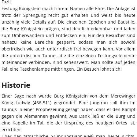
Fazit
Festung Königstein macht ihrem Namen alle Ehre. Die Anlage ist
trotz der Sprengung recht gut erhalten und weist bis heute
unzählig viele Details auf. Die einzelnen Epochen und Baustile,
die Burg Königstein prägen, sind deutlich erkennbar und laden
zum Umherwandern und Entdecken ein. Für den Besucher sind
nahezu keine Bereiche gesperrt, sodass man sich sowohl
oberirdisch wie auch unterirdisch frei bewegen kann. Vor allem
die unterirdischen Tunnel, die die einzelnen Festungselemente
miteinander verbinden, sind sehenswert. Man sollte auf jeden
Fall eine Taschenlampe mitbringen. Ein Besuch lohnt sich!
Historie
Einer Sage nach wurde Burg Königstein von dem Merowinger
König Ludwig (466-511) gegründet. Eine Jungfrau soll ihm im
Taunus in einer Prophezeiung gesagt haben, dass er den Kampf
gegen die Alemannen gewinnt. Aus Dank ließ er die Burg und
eine Kapelle im Tal, die der Ursprung des heutigen Ortes ist,
errichten.
Über das tatsächliche Gründungsjahr weiß man heute nichts.