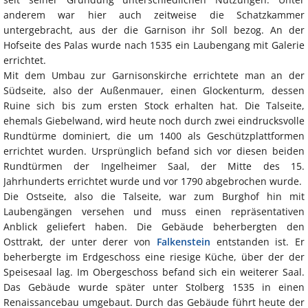
anderem war hier auch zeitweise die Schatzkammer
untergebracht, aus der die Garnison ihr Soll bezog. An der
Hofseite des Palas wurde nach 1535 ein Laubengang mit Galerie
errichtet.
Mit dem Umbau zur Garnisonskirche errichtete man an der
Südseite, also der Außenmauer, einen Glockenturm, dessen
Ruine sich bis zum ersten Stock erhalten hat. Die Talseite,
ehemals Giebelwand, wird heute noch durch zwei eindrucksvolle
Rundtürme dominiert, die um 1400 als Geschützplattformen
errichtet wurden. Ursprünglich befand sich vor diesen beiden
Rundtürmen der Ingelheimer Saal, der Mitte des 15.
Jahrhunderts errichtet wurde und vor 1790 abgebrochen wurde.
Die Ostseite, also die Talseite, war zum Burghof hin mit
Laubengängen versehen und muss einen repräsentativen
Anblick geliefert haben. Die Gebäude beherbergten den
Osttrakt, der unter derer von
Falkenstein
entstanden ist. Er
beherbergte im Erdgeschoss eine riesige Küche, über der der
Speisesaal lag. Im Obergeschoss befand sich ein weiterer Saal.
Das Gebäude wurde später unter Stolberg 1535 in einen
Renaissancebau umgebaut. Durch das Gebäude führt heute der