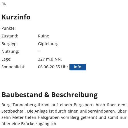
m.
Kurzinfo
Punkte:
Zustand:
Ruine
Burgtyp:
Gipfelburg
Nutzung:
-
Lage:
327 m.ü.NN.
Sonnenlicht:
06:06-20:55 Uhr
Info
Baubestand & Beschreibung
Burg Tannenberg thront auf einem Bergsporn hoch über dem
Stettbachtal. Die Anlage ist durch einen unüberwindbaren, über
zehn Meter tiefen Halsgraben vom Berg getrennt und somit nur
über eine Brücke zugänglich.