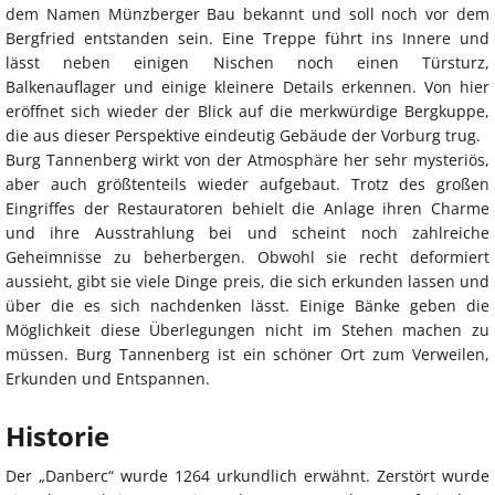
dem Namen Münzberger Bau bekannt und soll noch vor dem
Bergfried entstanden sein. Eine Treppe führt ins Innere und
lässt neben einigen Nischen noch einen Türsturz,
Balkenauflager und einige kleinere Details erkennen. Von hier
eröffnet sich wieder der Blick auf die merkwürdige Bergkuppe,
die aus dieser Perspektive eindeutig Gebäude der Vorburg trug.
Burg Tannenberg wirkt von der Atmosphäre her sehr mysteriös,
aber auch größtenteils wieder aufgebaut. Trotz des großen
Eingriffes der Restauratoren behielt die Anlage ihren Charme
und ihre Ausstrahlung bei und scheint noch zahlreiche
Geheimnisse zu beherbergen. Obwohl sie recht deformiert
aussieht, gibt sie viele Dinge preis, die sich erkunden lassen und
über die es sich nachdenken lässt. Einige Bänke geben die
Möglichkeit diese Überlegungen nicht im Stehen machen zu
müssen. Burg Tannenberg ist ein schöner Ort zum Verweilen,
Erkunden und Entspannen.
Historie
Der „Danberc“ wurde 1264 urkundlich erwähnt. Zerstört wurde