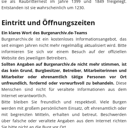
sie als Raubritternest im Jahre 1399 und 1849 freigelegt.
Entstanden ist sie wahrscheinlich um 1230.
Eintritt und Öffnungszeiten
Ein klares Wort des Burgenarchiv.de-Teams
Burgenarchiv.de ist ein kostenloses Informationsangebot, das
seit einigen Jahren nicht mehr regelmäßig aktualisiert wird. Bitte
informieren Sie sich vor einem Besuch auf der offiziellen
Website des jeweiligen Betreibers.
Sollten Angaben auf Burgenarchiv.de nicht mehr stimmen, ist
das kein Grund, Burgbesitzer, Betreiber, Mitarbeiterinnen und
Mitarbeiter oder ehrenamtlich tätige Personen vor Ort
unfreundlich, fordernd oder vorwurfsvoll zu behandeln.
Diese
Menschen sind nicht für veraltete Informationen aus dem
Internet verantwortlich.
Bitte bleiben Sie freundlich und respektvoll. Viele Burgen
werden mit großem persönlichem Einsatz, oft ehrenamtlich oder
mit begrenzten Mitteln, erhalten und betreut. Beschwerden
über falsche oder veraltete Angaben aus dem Internet richten
Sie bitte nicht an die Burg vor Ort.