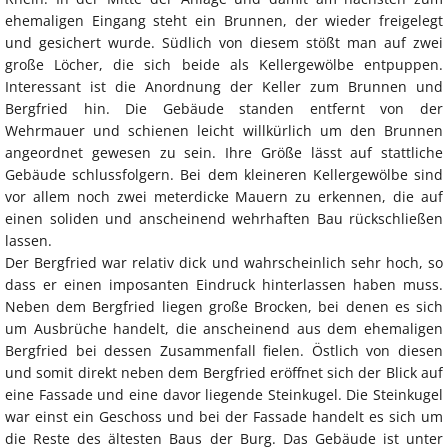
ehemaligen Eingang steht ein Brunnen, der wieder freigelegt
und gesichert wurde. Südlich von diesem stößt man auf zwei
große Löcher, die sich beide als Kellergewölbe entpuppen.
Interessant ist die Anordnung der Keller zum Brunnen und
Bergfried hin. Die Gebäude standen entfernt von der
Wehrmauer und schienen leicht willkürlich um den Brunnen
angeordnet gewesen zu sein. Ihre Größe lässt auf stattliche
Gebäude schlussfolgern. Bei dem kleineren Kellergewölbe sind
vor allem noch zwei meterdicke Mauern zu erkennen, die auf
einen soliden und anscheinend wehrhaften Bau rückschließen
lassen.
Der Bergfried war relativ dick und wahrscheinlich sehr hoch, so
dass er einen imposanten Eindruck hinterlassen haben muss.
Neben dem Bergfried liegen große Brocken, bei denen es sich
um Ausbrüche handelt, die anscheinend aus dem ehemaligen
Bergfried bei dessen Zusammenfall fielen. Östlich von diesen
und somit direkt neben dem Bergfried eröffnet sich der Blick auf
eine Fassade und eine davor liegende Steinkugel. Die Steinkugel
war einst ein Geschoss und bei der Fassade handelt es sich um
die Reste des ältesten Baus der Burg. Das Gebäude ist unter