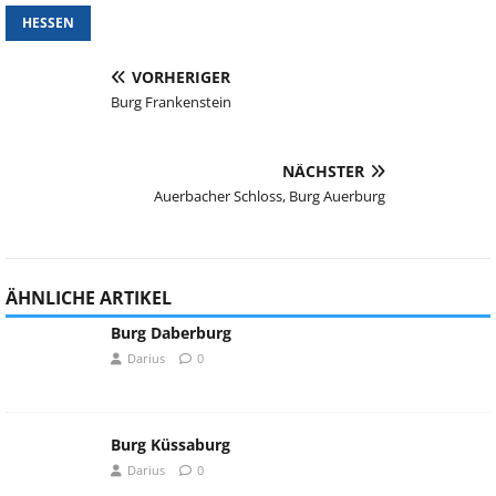
HESSEN
VORHERIGER
Burg Frankenstein
NÄCHSTER
Auerbacher Schloss, Burg Auerburg
ÄHNLICHE ARTIKEL
Burg Daberburg
Darius
0
Burg Küssaburg
Darius
0