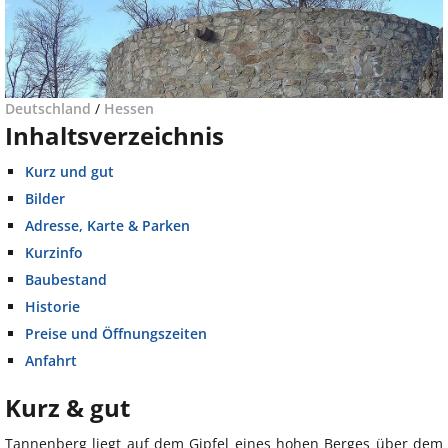
Deutschland
/
Hessen
Inhaltsverzeichnis
Kurz und gut
Bilder
Adresse, Karte & Parken
Kurzinfo
Baubestand
Historie
Preise und Öffnungszeiten
Anfahrt
Kurz & gut
Tannenberg liegt auf dem Gipfel eines hohen Berges über dem