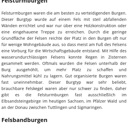
Felsturmburgen
Felsturmburgen waren die am besten zu verteidigenden Burgen.
Dieser Burgtyp wurde auf einem Fels mit steil abfallenden
Wänden errichtet und war nur über eine Holzkonstruktion oder
eine eingehauene Treppe zu erreichen. Durch die geringe
Grundfläche der Felsen reichte der Platz in den Burgen oft nur
für wenige Wohngebäude aus, so dass meist am Fuß des Felsens
eine Vorburg für die Wirtschaftsgebäude entstand. Mit Hilfe des
wasserundurchlässigen Felsens konnte Regen in Zisternen
gesammelt werden. Oftmals wurden die Felsen unterhalb der
Burg ausgehöhlt, um mehr Platz zu schaffen und
Nahrungsmittel kühl zu lagern. Gut organisierte Burgen waren
fast uneinnehmbar. Dieser Burgtyp war sehr beliebt,
brauchbare Felskegel waren aber nur schwer zu finden, daher
gibt es die Felsturmburgen fast ausschließlich im
Elbsandsteingebirge im heutigen Sachsen, im Pfälzer Wald und
an der Donau zwischen Tuttlingen und Sigmaringen.
Felsbandburgen