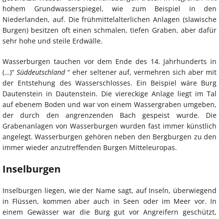
hohem Grundwasserspiegel, wie zum Beispiel in den
Niederlanden, auf. Die frühmittelalterlichen Anlagen (slawische
Burgen) besitzen oft einen schmalen, tiefen Graben, aber dafür
sehr hohe und steile Erdwälle.
Wasserburgen tauchen vor dem Ende des 14. Jahrhunderts in
(…)“
Süddeutschland
“ eher seltener auf, vermehren sich aber mit
der Entstehung des Wasserschlosses. Ein Beispiel wäre Burg
Dautenstein in Dautenstein. Die viereckige Anlage liegt im Tal
auf ebenem Boden und war von einem Wassergraben umgeben,
der durch den angrenzenden Bach gespeist wurde. Die
Grabenanlagen von Wasserburgen wurden fast immer künstlich
angelegt. Wasserburgen gehören neben den Bergburgen zu den
immer wieder anzutreffenden Burgen Mitteleuropas.
Inselburgen
Inselburgen liegen, wie der Name sagt, auf Inseln, überwiegend
in Flüssen, kommen aber auch in Seen oder im Meer vor. In
einem Gewässer war die Burg gut vor Angreifern geschützt,