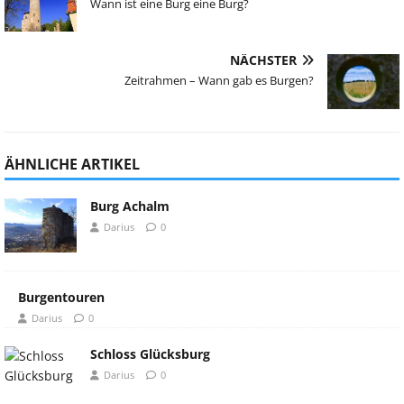
Wann ist eine Burg eine Burg?
NÄCHSTER
Zeitrahmen – Wann gab es Burgen?
ÄHNLICHE ARTIKEL
Burg Achalm
Darius
0
Burgentouren
Darius
0
Schloss Glücksburg
Darius
0