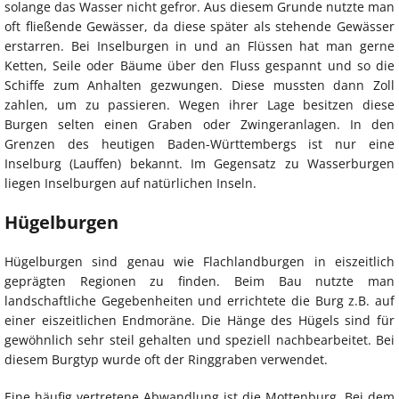
solange das Wasser nicht gefror. Aus diesem Grunde nutzte man
oft fließende Gewässer, da diese später als stehende Gewässer
erstarren. Bei Inselburgen in und an Flüssen hat man gerne
Ketten, Seile oder Bäume über den Fluss gespannt und so die
Schiffe zum Anhalten gezwungen. Diese mussten dann Zoll
zahlen, um zu passieren. Wegen ihrer Lage besitzen diese
Burgen selten einen Graben oder Zwingeranlagen. In den
Grenzen des heutigen Baden-Württembergs ist nur eine
Inselburg (Lauffen) bekannt. Im Gegensatz zu Wasserburgen
liegen Inselburgen auf natürlichen Inseln.
Hügelburgen
Hügelburgen sind genau wie Flachlandburgen in eiszeitlich
geprägten Regionen zu finden. Beim Bau nutzte man
landschaftliche Gegebenheiten und errichtete die Burg z.B. auf
einer eiszeitlichen Endmoräne. Die Hänge des Hügels sind für
gewöhnlich sehr steil gehalten und speziell nachbearbeitet. Bei
diesem Burgtyp wurde oft der Ringgraben verwendet.
Eine häufig vertretene Abwandlung ist die Mottenburg. Bei dem