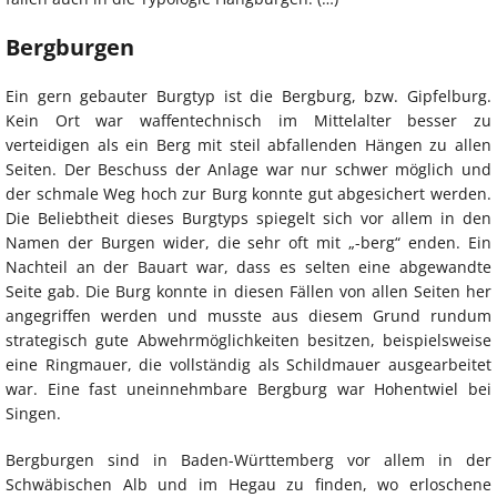
Bergburgen
Ein gern gebauter Burgtyp ist die Bergburg, bzw. Gipfelburg.
Kein Ort war waffentechnisch im Mittelalter besser zu
verteidigen als ein Berg mit steil abfallenden Hängen zu allen
Seiten. Der Beschuss der Anlage war nur schwer möglich und
der schmale Weg hoch zur Burg konnte gut abgesichert werden.
Die Beliebtheit dieses Burgtyps spiegelt sich vor allem in den
Namen der Burgen wider, die sehr oft mit „-berg“ enden. Ein
Nachteil an der Bauart war, dass es selten eine abgewandte
Seite gab. Die Burg konnte in diesen Fällen von allen Seiten her
angegriffen werden und musste aus diesem Grund rundum
strategisch gute Abwehrmöglichkeiten besitzen, beispielsweise
eine Ringmauer, die vollständig als Schildmauer ausgearbeitet
war. Eine fast uneinnehmbare Bergburg war Hohentwiel bei
Singen.
Bergburgen sind in Baden-Württemberg vor allem in der
Schwäbischen Alb und im Hegau zu finden, wo erloschene