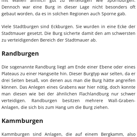
mit Wällen ähnlich gut zu verteidigen wie Spornburgen.
Dennoch war eine Burg in dieser Lage nicht besonders oft
gebaut worden, da es in solchen Regionen auch Sporne gab.
Viele Stadtburgen sind Eckburgen. Sie wurden in eine Ecke der
Stadtmauer gesetzt. Die Burg sicherte damit den am schwersten
zu verteidigenden Bereich der Stadtmauer ab.
Randburgen
Die sogenannte Randburg liegt am Ende einer Ebene oder eines
Plateaus zu einer Hangseite hin. Dieser Burgtyp war selten, da er
drei Seiten besaß, von denen aus man die Burg hätte angreifen
können. Das Anlegen eines Grabens war hier nötig, doch konnte
man diesen wie bei der ähnlichen Flachlandburg nur schwer
verteidigen. Randburgen besitzen mehrere Wall-Graben-
Anlagen, die sich bis zum Hang um die Burg ziehen.
Kammburgen
Kammburgen sind Anlagen, die auf einem Bergkamm, also