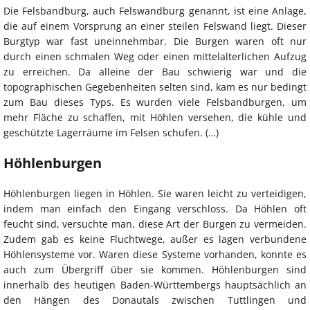
Die Felsbandburg, auch Felswandburg genannt, ist eine Anlage,
die auf einem Vorsprung an einer steilen Felswand liegt. Dieser
Burgtyp war fast uneinnehmbar. Die Burgen waren oft nur
durch einen schmalen Weg oder einen mittelalterlichen Aufzug
zu erreichen. Da alleine der Bau schwierig war und die
topographischen Gegebenheiten selten sind, kam es nur bedingt
zum Bau dieses Typs. Es wurden viele Felsbandburgen, um
mehr Fläche zu schaffen, mit Höhlen versehen, die kühle und
geschützte Lagerräume im Felsen schufen. (…)
Höhlenburgen
Höhlenburgen liegen in Höhlen. Sie waren leicht zu verteidigen,
indem man einfach den Eingang verschloss. Da Höhlen oft
feucht sind, versuchte man, diese Art der Burgen zu vermeiden.
Zudem gab es keine Fluchtwege, außer es lagen verbundene
Höhlensysteme vor. Waren diese Systeme vorhanden, konnte es
auch zum Übergriff über sie kommen. Höhlenburgen sind
innerhalb des heutigen Baden-Württembergs hauptsächlich an
den Hängen des Donautals zwischen Tuttlingen und