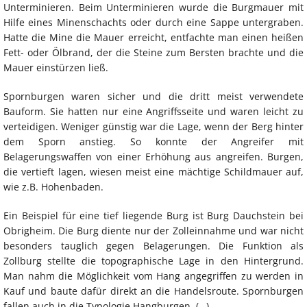
Unterminieren. Beim Unterminieren wurde die Burgmauer mit
Hilfe eines Minenschachts oder durch eine Sappe untergraben.
Hatte die Mine die Mauer erreicht, entfachte man einen heißen
Fett- oder Ölbrand, der die Steine zum Bersten brachte und die
Mauer einstürzen ließ.
Spornburgen waren sicher und die dritt meist verwendete
Bauform. Sie hatten nur eine Angriffsseite und waren leicht zu
verteidigen. Weniger günstig war die Lage, wenn der Berg hinter
dem Sporn anstieg. So konnte der Angreifer mit
Belagerungswaffen von einer Erhöhung aus angreifen. Burgen,
die vertieft lagen, wiesen meist eine mächtige Schildmauer auf,
wie z.B. Hohenbaden.
Ein Beispiel für eine tief liegende Burg ist Burg Dauchstein bei
Obrigheim. Die Burg diente nur der Zolleinnahme und war nicht
besonders tauglich gegen Belagerungen. Die Funktion als
Zollburg stellte die topographische Lage in den Hintergrund.
Man nahm die Möglichkeit vom Hang angegriffen zu werden in
Kauf und baute dafür direkt an die Handelsroute. Spornburgen
fallen auch in die Typologie Hangburgen. (…)