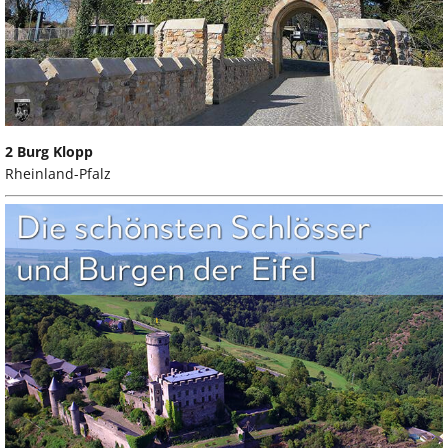
2 Burg Klopp
Rheinland-Pfalz