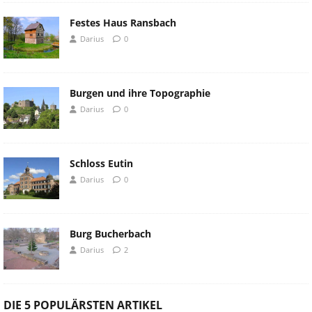
Festes Haus Ransbach
Darius
0
Burgen und ihre Topographie
Darius
0
Schloss Eutin
Darius
0
Burg Bucherbach
Darius
2
DIE 5 POPULÄRSTEN ARTIKEL