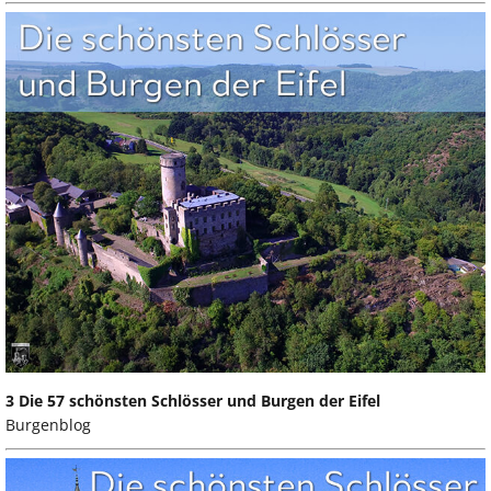
3 Die 57 schönsten Schlösser und Burgen der Eifel
Burgenblog