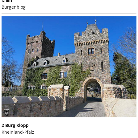
Main
Burgenblog
2 Burg Klopp
Rheinland-Pfalz