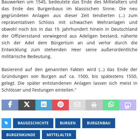
Bauwerken um 1545, bedeutete das Ende des Mittelalters und
das Ende des Burgenbaus im klassischen Sinne. Die neu
gegründeten Anlagen aus dieser Zeit tendierten (…) zum
repräsentativen Schloss mit schwachen Wehranlagen und
obwohl noch bis in das 19. Jahrhundert hinein in Deutschland
der Offiziersstand vorwiegend aus Adeligen bestand, näherte
sich der Adel dem Bürgertum an und verlor durch die
Entwicklung zum stehenden Heer seine außerordentliche
militärische Bedeutung.
Basierend auf den genannten Fakten wird (…) das Ende der
Gründungen von Burgen auf ca. 1500, bis spätestens 1550,
gelegt. Die später entstandenen Anlagen lassen sich meist in
Schlösser und Festungen einteilen.“
BAUGESCHICHTE
BURGEN
BURGENBAU
BURGENKUNDE
MITTELALTER