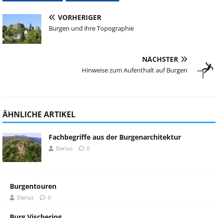
VORHERIGER
Burgen und ihre Topographie
NÄCHSTER
Hinweise zum Aufenthalt auf Burgen
ÄHNLICHE ARTIKEL
Fachbegriffe aus der Burgenarchitektur
Darius
0
Burgentouren
Darius
0
Burg Vischering