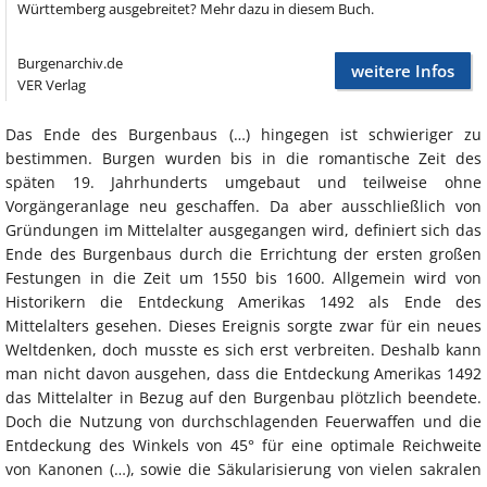
Württemberg ausgebreitet? Mehr dazu in diesem Buch.
Burgenarchiv.de
weitere Infos
VER Verlag
Das Ende des Burgenbaus (…) hingegen ist schwieriger zu
bestimmen. Burgen wurden bis in die romantische Zeit des
späten 19. Jahrhunderts umgebaut und teilweise ohne
Vorgängeranlage neu geschaffen. Da aber ausschließlich von
Gründungen im Mittelalter ausgegangen wird, definiert sich das
Ende des Burgenbaus durch die Errichtung der ersten großen
Festungen in die Zeit um 1550 bis 1600. Allgemein wird von
Historikern die Entdeckung Amerikas 1492 als Ende des
Mittelalters gesehen. Dieses Ereignis sorgte zwar für ein neues
Weltdenken, doch musste es sich erst verbreiten. Deshalb kann
man nicht davon ausgehen, dass die Entdeckung Amerikas 1492
das Mittelalter in Bezug auf den Burgenbau plötzlich beendete.
Doch die Nutzung von durchschlagenden Feuerwaffen und die
Entdeckung des Winkels von 45° für eine optimale Reichweite
von Kanonen (…), sowie die Säkularisierung von vielen sakralen