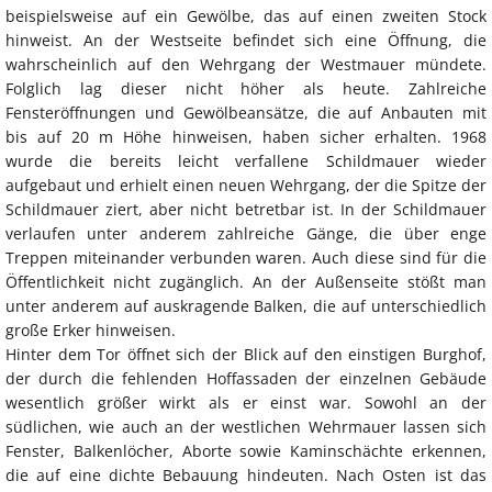
beispielsweise auf ein Gewölbe, das auf einen zweiten Stock
hinweist. An der Westseite befindet sich eine Öffnung, die
wahrscheinlich auf den Wehrgang der Westmauer mündete.
Folglich lag dieser nicht höher als heute. Zahlreiche
Fensteröffnungen und Gewölbeansätze, die auf Anbauten mit
bis auf 20 m Höhe hinweisen, haben sicher erhalten. 1968
wurde die bereits leicht verfallene Schildmauer wieder
aufgebaut und erhielt einen neuen Wehrgang, der die Spitze der
Schildmauer ziert, aber nicht betretbar ist. In der Schildmauer
verlaufen unter anderem zahlreiche Gänge, die über enge
Treppen miteinander verbunden waren. Auch diese sind für die
Öffentlichkeit nicht zugänglich. An der Außenseite stößt man
unter anderem auf auskragende Balken, die auf unterschiedlich
große Erker hinweisen.
Hinter dem Tor öffnet sich der Blick auf den einstigen Burghof,
der durch die fehlenden Hoffassaden der einzelnen Gebäude
wesentlich größer wirkt als er einst war. Sowohl an der
südlichen, wie auch an der westlichen Wehrmauer lassen sich
Fenster, Balkenlöcher, Aborte sowie Kaminschächte erkennen,
die auf eine dichte Bebauung hindeuten. Nach Osten ist das