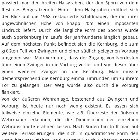
passiert man den breiten Halsgraben, der den Sporn von dem
Rest des Berges trennte. Hinter dem Halsgraben eröffnet sich
der Blick auf die 1968 restaurierte Schildmauer, die mit ihrer
ungewöhnlichen Höhe von knapp 20m einen imposanten
Eindruck liefert. Durch die längliche Form des Sporns wurde
auch Sporkenburg im Laufe der Jahrhunderte länglich gebaut.
Auf dem höchsten Punkt befindet sich die Kernburg, die zum
größten Teil von Zwingern und einer südlich gelegenen Vorburg
umgeben war. Man vermutet, dass der Zugang von Nordosten
über einen Zwinger in die Vorburg verlief und von dieser über
einen weiteren Zwinger in die Kernburg. Man musste
dementsprechend die Kernburg einmal umrunden um zu ihrem
Tor zu gelangen. Der Weg wurde also durch die Vorburg
flankiert.
Von der äußeren Wehranlage, bestehend aus Zwingern und
Vorburg, ist heute nur noch wenig existent. Es lassen sich
teilweise einzelne Elemente, wie z.B. Überreste der äußeren
Wehrmauer erkennen, die die Dimensionen der einzelnen
Wehrabschnitte erahnen lassen. Nach Süden hin trifft man auf
weitere Terrassierungen, die sich in quadratischer Form den