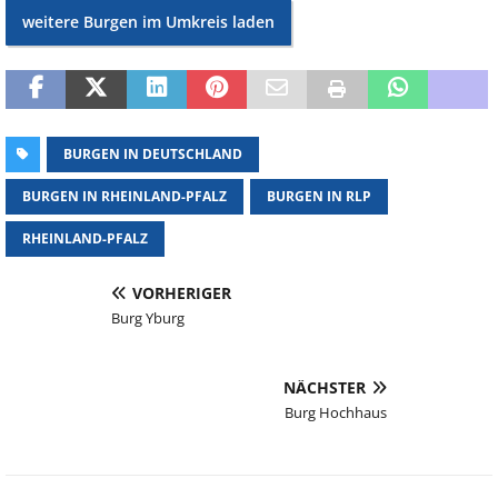
weitere Burgen im Umkreis laden
BURGEN IN DEUTSCHLAND
BURGEN IN RHEINLAND-PFALZ
BURGEN IN RLP
RHEINLAND-PFALZ
VORHERIGER
Burg Yburg
NÄCHSTER
Burg Hochhaus