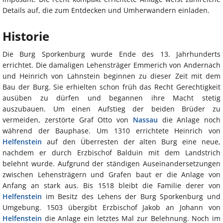
Details auf, die zum Entdecken und Umherwandern einladen.
Historie
Die Burg Sporkenburg wurde Ende des 13. Jahrhunderts
errichtet. Die damaligen Lehensträger Emmerich von Andernach
und Heinrich von Lahnstein beginnen zu dieser Zeit mit dem
Bau der Burg. Sie erhielten schon früh das Recht Gerechtigkeit
ausüben zu dürfen und begannen ihre Macht stetig
auszubauen. Um einen Aufstieg der beiden Brüder zu
vermeiden, zerstörte Graf Otto von
Nassau
die Anlage noch
während der Bauphase. Um 1310 errichtete Heinrich von
Helfenstein
auf den Überresten der alten Burg eine neue,
nachdem er durch Erzbischof Balduin mit dem Landstrich
belehnt wurde. Aufgrund der ständigen Auseinandersetzungen
zwischen Lehensträgern und Grafen baut er die Anlage von
Anfang an stark aus. Bis 1518 bleibt die Familie derer von
Helfenstein
im Besitz des Lehens der Burg Sporkenburg und
Umgebung. 1503 übergibt Erzbischof Jakob an Johann von
Helfenstein
die Anlage ein letztes Mal zur Belehnung. Noch im