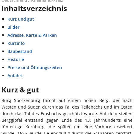
Deutschland
/
Rheinland-Pfalz
Inhaltsverzeichnis
Kurz und gut
Bilder
Adresse, Karte & Parken
Kurzinfo
Baubestand
Historie
Preise und Öffnungszeiten
Anfahrt
Kurz & gut
Burg Sporkenburg thront auf einem hohen Berg, der nach
Westen und Süden durch das Tal des Teilebachs und im Osten
durch das Tal des Emsbachs geschützt wurde. Auf dem steilen
Berggipfel entstand gegen Ende des 13. Jahrhunderts eine
fünfeckige Kernburg, die später um eine Vorburg erweitert
wurde. 1635 wurde sie endgültig durch die Franzosen zerstört.