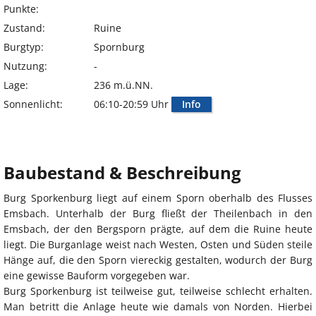
Punkte:
Zustand:
Ruine
Burgtyp:
Spornburg
Nutzung:
-
Lage:
236 m.ü.NN.
Sonnenlicht:
06:10-20:59 Uhr
Info
Baubestand & Beschreibung
Burg Sporkenburg liegt auf einem Sporn oberhalb des Flusses
Emsbach. Unterhalb der Burg fließt der Theilenbach in den
Emsbach, der den Bergsporn prägte, auf dem die Ruine heute
liegt. Die Burganlage weist nach Westen, Osten und Süden steile
Hänge auf, die den Sporn viereckig gestalten, wodurch der Burg
eine gewisse Bauform vorgegeben war.
Burg Sporkenburg ist teilweise gut, teilweise schlecht erhalten.
Man betritt die Anlage heute wie damals von Norden. Hierbei