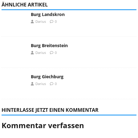
ÄHNLICHE ARTIKEL
Burg Landskron
Darius
0
Burg Breitenstein
Darius
0
Burg Giechburg
Darius
0
HINTERLASSE JETZT EINEN KOMMENTAR
Kommentar verfassen