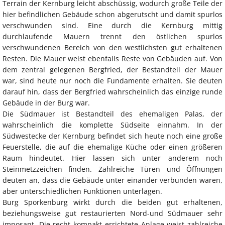
Terrain der Kernburg leicht abschüssig, wodurch große Teile der
hier befindlichen Gebäude schon abgerutscht und damit spurlos
verschwunden sind. Eine durch die Kernburg mittig
durchlaufende Mauern trennt den östlichen spurlos
verschwundenen Bereich von den westlichsten gut erhaltenen
Resten. Die Mauer weist ebenfalls Reste von Gebäuden auf. Von
dem zentral gelegenen Bergfried, der Bestandteil der Mauer
war, sind heute nur noch die Fundamente erhalten. Sie deuten
darauf hin, dass der Bergfried wahrscheinlich das einzige runde
Gebäude in der Burg war.
Die Südmauer ist Bestandteil des ehemaligen Palas, der
wahrscheinlich die komplette Südseite einnahm. In der
Südwestecke der Kernburg befindet sich heute noch eine große
Feuerstelle, die auf die ehemalige Küche oder einen größeren
Raum hindeutet. Hier lassen sich unter anderem noch
Steinmetzzeichen finden. Zahlreiche Türen und Öffnungen
deuten an, dass die Gebäude unter einander verbunden waren,
aber unterschiedlichen Funktionen unterlagen.
Burg Sporkenburg wirkt durch die beiden gut erhaltenen,
beziehungsweise gut restaurierten Nord-und Südmauer sehr
imposant. Die recht kompakt errichtete Anlage weist zahlreiche