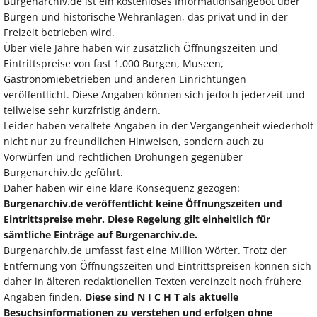
Burgenarchiv.de ist ein kostenloses Informationsangebot über
Burgen und historische Wehranlagen, das privat und in der
Freizeit betrieben wird.
Über viele Jahre haben wir zusätzlich Öffnungszeiten und
Eintrittspreise von fast 1.000 Burgen, Museen,
Gastronomiebetrieben und anderen Einrichtungen
veröffentlicht. Diese Angaben können sich jedoch jederzeit und
teilweise sehr kurzfristig ändern.
Leider haben veraltete Angaben in der Vergangenheit wiederholt
nicht nur zu freundlichen Hinweisen, sondern auch zu
Vorwürfen und rechtlichen Drohungen gegenüber
Burgenarchiv.de geführt.
Daher haben wir eine klare Konsequenz gezogen:
Burgenarchiv.de veröffentlicht keine Öffnungszeiten und
Eintrittspreise mehr. Diese Regelung gilt einheitlich für
sämtliche Einträge auf Burgenarchiv.de.
Burgenarchiv.de umfasst fast eine Million Wörter. Trotz der
Entfernung von Öffnungszeiten und Eintrittspreisen können sich
daher in älteren redaktionellen Texten vereinzelt noch frühere
Angaben finden.
Diese sind N I C H T als aktuelle
Besuchsinformationen zu verstehen und erfolgen ohne