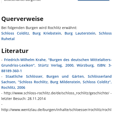
Querverweise
Bei folgenden Burgen wird Rochlitz erwähnt:
Schloss Colditz
,
Burg Kriebstein
,
Burg Lauterstein
,
Schloss
Ruhetal
Literatur
-
Friedrich-Wilhelm Krahe, "Burgen des deutschen Mittelalters-
Grundriss-Lexikon", Stürtz Verlag, 2000, Würzburg, ISBN: 3-
88189-360-1
-
Staatliche Schlösser, Burgen und Gärten, Schlösserland
Sachsen, “Schloss Rochlitz, Burg Mildenstein, Schloss Colditz“,
Rochlitz, 2006
- http://www.schloss-rochlitz.de/de/schloss_rochlitz/geschichte/ -
letzter Besuch: 28.11.2014
-
http://www.wentzlau.de/burgen/inhalte/schloesser/rochlitz/rochl