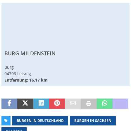
BURG MILDENSTEIN
Burg
04703 Leisnig
Entfernung: 16.17 km
BURGEN IN DEUTSCHLAND
BURGEN IN SACHSEN