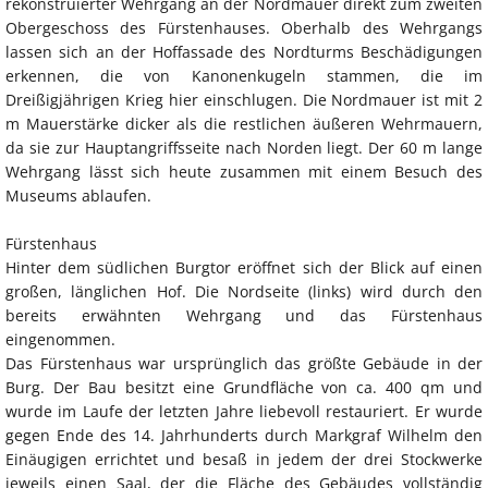
rekonstruierter Wehrgang an der Nordmauer direkt zum zweiten
Obergeschoss des Fürstenhauses. Oberhalb des Wehrgangs
lassen sich an der Hoffassade des Nordturms Beschädigungen
erkennen, die von Kanonenkugeln stammen, die im
Dreißigjährigen Krieg hier einschlugen. Die Nordmauer ist mit 2
m Mauerstärke dicker als die restlichen äußeren Wehrmauern,
da sie zur Hauptangriffsseite nach Norden liegt. Der 60 m lange
Wehrgang lässt sich heute zusammen mit einem Besuch des
Museums ablaufen.
Fürstenhaus
Hinter dem südlichen Burgtor eröffnet sich der Blick auf einen
großen, länglichen Hof. Die Nordseite (links) wird durch den
bereits erwähnten Wehrgang und das Fürstenhaus
eingenommen.
Das Fürstenhaus war ursprünglich das größte Gebäude in der
Burg. Der Bau besitzt eine Grundfläche von ca. 400 qm und
wurde im Laufe der letzten Jahre liebevoll restauriert. Er wurde
gegen Ende des 14. Jahrhunderts durch Markgraf Wilhelm den
Einäugigen errichtet und besaß in jedem der drei Stockwerke
jeweils einen Saal, der die Fläche des Gebäudes vollständig