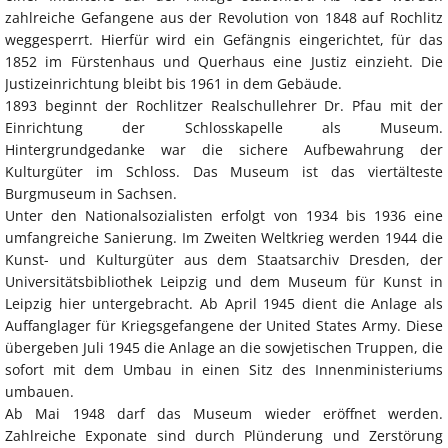
zahlreiche Gefangene aus der Revolution von 1848 auf Rochlitz
weggesperrt. Hierfür wird ein Gefängnis eingerichtet, für das
1852 im Fürstenhaus und Querhaus eine Justiz einzieht. Die
Justizeinrichtung bleibt bis 1961 in dem Gebäude.
1893 beginnt der Rochlitzer Realschullehrer Dr. Pfau mit der
Einrichtung der Schlosskapelle als Museum.
Hintergrundgedanke war die sichere Aufbewahrung der
Kulturgüter im Schloss. Das Museum ist das viertälteste
Burgmuseum in Sachsen.
Unter den Nationalsozialisten erfolgt von 1934 bis 1936 eine
umfangreiche Sanierung. Im Zweiten Weltkrieg werden 1944 die
Kunst- und Kulturgüter aus dem Staatsarchiv Dresden, der
Universitätsbibliothek Leipzig und dem Museum für Kunst in
Leipzig hier untergebracht. Ab April 1945 dient die Anlage als
Auffanglager für Kriegsgefangene der United States Army. Diese
übergeben Juli 1945 die Anlage an die sowjetischen Truppen, die
sofort mit dem Umbau in einen Sitz des Innenministeriums
umbauen.
Ab Mai 1948 darf das Museum wieder eröffnet werden.
Zahlreiche Exponate sind durch Plünderung und Zerstörung