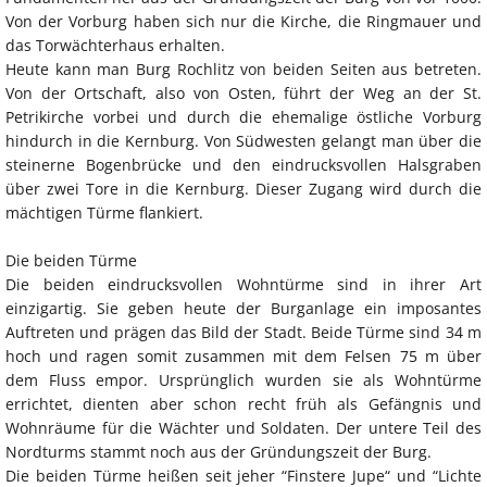
Von der Vorburg haben sich nur die Kirche, die Ringmauer und
das Torwächterhaus erhalten.
Heute kann man Burg Rochlitz von beiden Seiten aus betreten.
Von der Ortschaft, also von Osten, führt der Weg an der St.
Petrikirche vorbei und durch die ehemalige östliche Vorburg
hindurch in die Kernburg. Von Südwesten gelangt man über die
steinerne Bogenbrücke und den eindrucksvollen Halsgraben
über zwei Tore in die Kernburg. Dieser Zugang wird durch die
mächtigen Türme flankiert.
Die beiden Türme
Die beiden eindrucksvollen Wohntürme sind in ihrer Art
einzigartig. Sie geben heute der Burganlage ein imposantes
Auftreten und prägen das Bild der Stadt. Beide Türme sind 34 m
hoch und ragen somit zusammen mit dem Felsen 75 m über
dem Fluss empor. Ursprünglich wurden sie als Wohntürme
errichtet, dienten aber schon recht früh als Gefängnis und
Wohnräume für die Wächter und Soldaten. Der untere Teil des
Nordturms stammt noch aus der Gründungszeit der Burg.
Die beiden Türme heißen seit jeher “Finstere Jupe“ und “Lichte