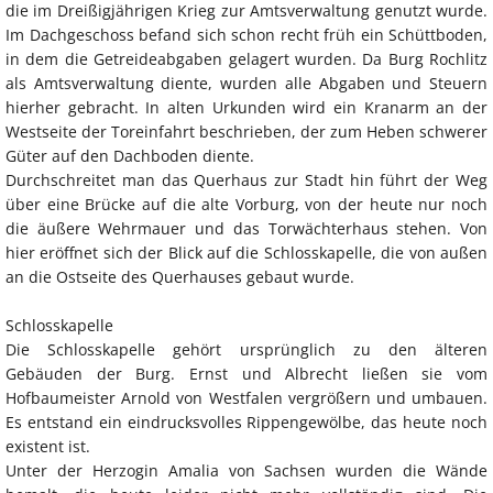
die im Dreißigjährigen Krieg zur Amtsverwaltung genutzt wurde.
Im Dachgeschoss befand sich schon recht früh ein Schüttboden,
in dem die Getreideabgaben gelagert wurden. Da Burg Rochlitz
als Amtsverwaltung diente, wurden alle Abgaben und Steuern
hierher gebracht. In alten Urkunden wird ein Kranarm an der
Westseite der Toreinfahrt beschrieben, der zum Heben schwerer
Güter auf den Dachboden diente.
Durchschreitet man das Querhaus zur Stadt hin führt der Weg
über eine Brücke auf die alte Vorburg, von der heute nur noch
die äußere Wehrmauer und das Torwächterhaus stehen. Von
hier eröffnet sich der Blick auf die Schlosskapelle, die von außen
an die Ostseite des Querhauses gebaut wurde.
Schlosskapelle
Die Schlosskapelle gehört ursprünglich zu den älteren
Gebäuden der Burg. Ernst und Albrecht ließen sie vom
Hofbaumeister Arnold von Westfalen vergrößern und umbauen.
Es entstand ein eindrucksvolles Rippengewölbe, das heute noch
existent ist.
Unter der Herzogin Amalia von Sachsen wurden die Wände