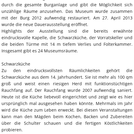
durch die gesamte Burganlage und gibt die Möglichkeit sich
unzählige Räume anzusehen. Das Museum wurde zusammen
mit der Burg 2012 aufwendig restauriert. Am 27. April 2013
wurde die neue Dauerausstellung eröffnet.
Highlights der Ausstellung sind die bereits erwähnte
eindrucksvolle Kapelle, die Schwarzküche, der Vorratskeller und
die beiden Türme mit 14 m tiefem Verlies und Folterkammer.
Insgesamt gibt es 24 Museumsräume.
Schwarzküche
Zu den eindrucksvollsten Räumlichkeiten gehört die
Schwarzküche aus dem 14. Jahrhundert. Sie ist mehr als 100 qm
groß und weist einen riesigen Herd mit funktionstüchtigen
Rauchfang auf. Der Rauchfang wurde 2007 aufwendig saniert.
Heute ist die Küche liebevoll eingerichtet und zeigt wie es hier
ursprünglich mal ausgesehen haben könnte. Mehrmals im Jahr
wird die Küche zum Leben erweckt. Bei diesen Veranstaltungen
kann man den Mägden beim Kochen, Backen und Zubereiten
über die Schulter schauen und die fertigen Köstlichkeiten
probieren.