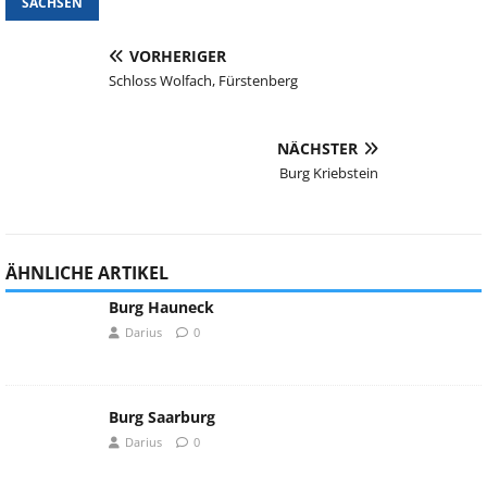
SACHSEN
VORHERIGER
Schloss Wolfach, Fürstenberg
NÄCHSTER
Burg Kriebstein
ÄHNLICHE ARTIKEL
Burg Hauneck
Darius
0
Burg Saarburg
Darius
0