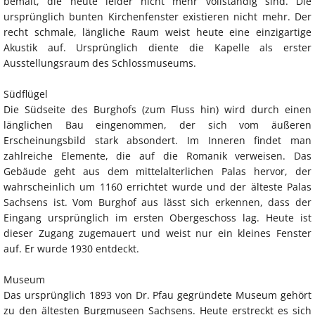
bemalt, die heute leider nicht mehr vollständig sind. Die
ursprünglich bunten Kirchenfenster existieren nicht mehr. Der
recht schmale, längliche Raum weist heute eine einzigartige
Akustik auf. Ursprünglich diente die Kapelle als erster
Ausstellungsraum des Schlossmuseums.
Südflügel
Die Südseite des Burghofs (zum Fluss hin) wird durch einen
länglichen Bau eingenommen, der sich vom äußeren
Erscheinungsbild stark absondert. Im Inneren findet man
zahlreiche Elemente, die auf die Romanik verweisen. Das
Gebäude geht aus dem mittelalterlichen Palas hervor, der
wahrscheinlich um 1160 errichtet wurde und der älteste Palas
Sachsens ist. Vom Burghof aus lässt sich erkennen, dass der
Eingang ursprünglich im ersten Obergeschoss lag. Heute ist
dieser Zugang zugemauert und weist nur ein kleines Fenster
auf. Er wurde 1930 entdeckt.
Museum
Das ursprünglich 1893 von Dr. Pfau gegründete Museum gehört
zu den ältesten Burgmuseen Sachsens. Heute erstreckt es sich