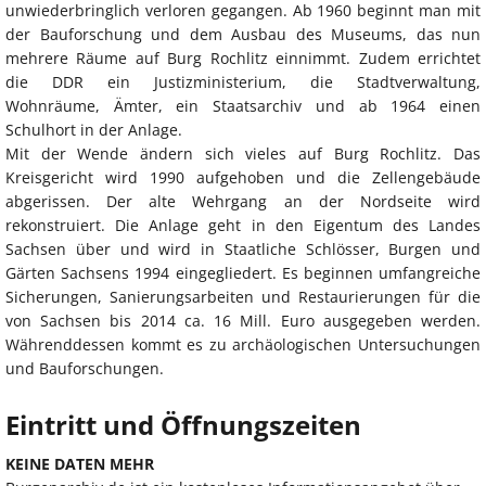
unwiederbringlich verloren gegangen. Ab 1960 beginnt man mit
der Bauforschung und dem Ausbau des Museums, das nun
mehrere Räume auf Burg Rochlitz einnimmt. Zudem errichtet
die DDR ein Justizministerium, die Stadtverwaltung,
Wohnräume, Ämter, ein Staatsarchiv und ab 1964 einen
Schulhort in der Anlage.
Mit der Wende ändern sich vieles auf Burg Rochlitz. Das
Kreisgericht wird 1990 aufgehoben und die Zellengebäude
abgerissen. Der alte Wehrgang an der Nordseite wird
rekonstruiert. Die Anlage geht in den Eigentum des Landes
Sachsen über und wird in Staatliche Schlösser, Burgen und
Gärten Sachsens 1994 eingegliedert. Es beginnen umfangreiche
Sicherungen, Sanierungsarbeiten und Restaurierungen für die
von Sachsen bis 2014 ca. 16 Mill. Euro ausgegeben werden.
Währenddessen kommt es zu archäologischen Untersuchungen
und Bauforschungen.
Eintritt und Öffnungszeiten
KEINE DATEN MEHR