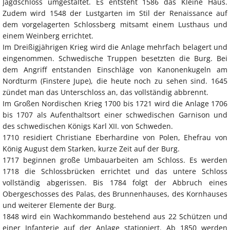
Jagdschloss umgestaltet. Es entsteht 1586 das Kleine Haus.
Zudem wird 1548 der Lustgarten im Stil der Renaissance auf
dem vorgelagerten Schlossberg mitsamt einem Lusthaus und
einem Weinberg errichtet.
Im Dreißigjährigen Krieg wird die Anlage mehrfach belagert und
eingenommen. Schwedische Truppen besetzten die Burg. Bei
dem Angriff entstanden Einschläge von Kanonenkugeln am
Nordturm (Finstere Jupe), die heute noch zu sehen sind. 1645
zündet man das Unterschloss an, das vollständig abbrennt.
Im Großen Nordischen Krieg 1700 bis 1721 wird die Anlage 1706
bis 1707 als Aufenthaltsort einer schwedischen Garnison und
des schwedischen Königs Karl XII. von Schweden.
1710 residiert Christiane Eberhardine von Polen, Ehefrau von
König August dem Starken, kurze Zeit auf der Burg.
1717 beginnen große Umbauarbeiten am Schloss. Es werden
1718 die Schlossbrücken errichtet und das untere Schloss
vollständig abgerissen. Bis 1784 folgt der Abbruch eines
Obergeschosses des Palas, des Brunnenhauses, des Kornhauses
und weiterer Elemente der Burg.
1848 wird ein Wachkommando bestehend aus 22 Schützen und
einer Infanterie auf der Anlage stationiert. Ab 1850 werden