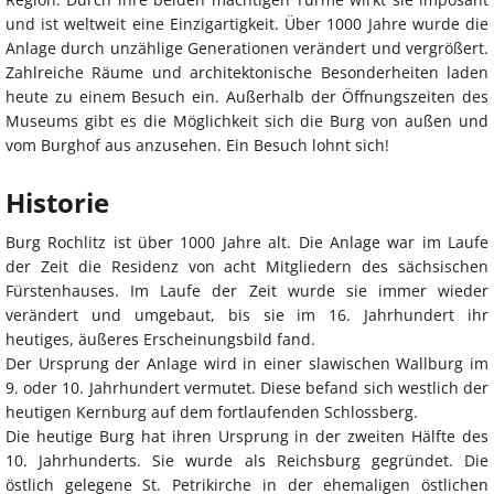
und ist weltweit eine Einzigartigkeit. Über 1000 Jahre wurde die
Anlage durch unzählige Generationen verändert und vergrößert.
Zahlreiche Räume und architektonische Besonderheiten laden
heute zu einem Besuch ein. Außerhalb der Öffnungszeiten des
Museums gibt es die Möglichkeit sich die Burg von außen und
vom Burghof aus anzusehen. Ein Besuch lohnt sich!
Historie
Burg Rochlitz ist über 1000 Jahre alt. Die Anlage war im Laufe
der Zeit die Residenz von acht Mitgliedern des sächsischen
Fürstenhauses. Im Laufe der Zeit wurde sie immer wieder
verändert und umgebaut, bis sie im 16. Jahrhundert ihr
heutiges, äußeres Erscheinungsbild fand.
Der Ursprung der Anlage wird in einer slawischen Wallburg im
9. oder 10. Jahrhundert vermutet. Diese befand sich westlich der
heutigen Kernburg auf dem fortlaufenden Schlossberg.
Die heutige Burg hat ihren Ursprung in der zweiten Hälfte des
10. Jahrhunderts. Sie wurde als Reichsburg gegründet. Die
östlich gelegene St. Petrikirche in der ehemaligen östlichen