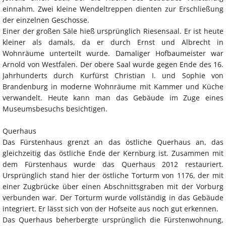
einnahm. Zwei kleine Wendeltreppen dienten zur Erschließung
der einzelnen Geschosse.
Einer der großen Säle hieß ursprünglich Riesensaal. Er ist heute
kleiner als damals, da er durch Ernst und Albrecht in
Wohnräume unterteilt wurde. Damaliger Hofbaumeister war
Arnold von Westfalen. Der obere Saal wurde gegen Ende des 16.
Jahrhunderts durch Kurfürst Christian I. und Sophie von
Brandenburg in moderne Wohnräume mit Kammer und Küche
verwandelt. Heute kann man das Gebäude im Zuge eines
Museumsbesuchs besichtigen.
Querhaus
Das Fürstenhaus grenzt an das östliche Querhaus an, das
gleichzeitig das östliche Ende der Kernburg ist. Zusammen mit
dem Fürstenhaus wurde das Querhaus 2012 restauriert.
Ursprünglich stand hier der östliche Torturm von 1176, der mit
einer Zugbrücke über einen Abschnittsgraben mit der Vorburg
verbunden war. Der Torturm wurde vollständig in das Gebäude
integriert. Er lässt sich von der Hofseite aus noch gut erkennen.
Das Querhaus beherbergte ursprünglich die Fürstenwohnung,