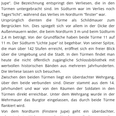
Jupe“. Die Bezeichnung entspringt den Verliesen, die in den
Türmen untergebracht sind. Im Südturm war im Verlies noch
Tages“licht“, während das Verlies im Nordturm “finster“ war.
Ursprünglich dienten die Türme als Schildmauer zum
Bergrücken hin. Dies spiegelt sich vor allem in der Dicke der
Außenmauern wider, die beim Nordturm 3 m und beim Südturm
2,4 m beträgt. Von der Grundfläche haben beide Türme 11 auf
11 m. Der Südturm “Lichte Jupe“ ist begehbar. Von seiner Spitze,
die man über 142 Stufen erreicht, eröffnet sich ein freier Blick
über die Umgebung und die Stadt. In den Türmen findet man
heute die nicht öffentlich zugängliche Schlossbibliothek mit
wertvollen historischen Bänden aus mehreren Jahrhunderten.
Die Verliese lassen sich besuchen.
Zwischen den beiden Türmen liegt ein überdachter Wehrgang,
über den beide verbunden sind. Dieser stammt aus dem 14.
Jahrhundert und war von den Räumen der Soldaten in den
Türmen direkt erreichbar. Unter dem Wehrgang wurde in der
Wehrmauer das Burgtor eingelassen, das durch beide Türme
flankiert wird.
Von dem Nordturm (Finstere Jupe) geht ein überdachter,