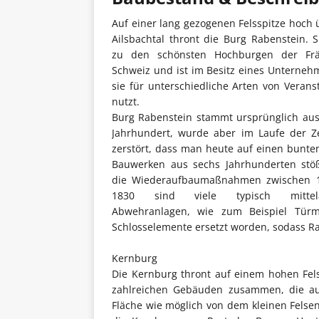
Auf einer lang gezogenen Felsspitze hoch
Ailsbachtal thront die Burg Rabenstein. S
zu den schönsten Hochburgen der Frä
Schweiz und ist im Besitz eines Unterneh
sie für unterschiedliche Arten von Verans
nutzt.
Burg Rabenstein stammt ursprünglich au
Jahrhundert, wurde aber im Laufe der Ze
zerstört, dass man heute auf einen bunte
Bauwerken aus sechs Jahrhunderten stö
die Wiederaufbaumaßnahmen zwischen 
1830 sind viele typisch mittelal
Abwehranlagen, wie zum Beispiel Türm
Schlosselemente ersetzt worden, sodass Ra
Kernburg
Die Kernburg thront auf einem hohen Felss
zahlreichen Gebäuden zusammen, die au
Fläche wie möglich von dem kleinen Felsen