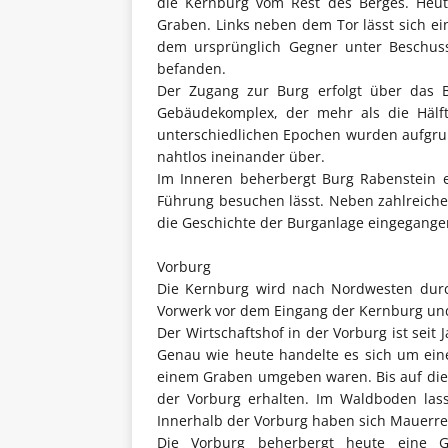
die Kernburg vom Rest des Berges. Heut
Graben. Links neben dem Tor lässt sich e
dem ursprünglich Gegner unter Beschus
befanden.
Der Zugang zur Burg erfolgt über das Bu
Gebäudekomplex, der mehr als die Hälf
unterschiedlichen Epochen wurden aufgru
nahtlos ineinander über.
Im Inneren beherbergt Burg Rabenstein
Führung besuchen lässt. Neben zahlreiche
die Geschichte der Burganlage eingegange
Vorburg
Die Kernburg wird nach Nordwesten durch
Vorwerk vor dem Eingang der Kernburg und
Der Wirtschaftshof in der Vorburg ist sei
Genau wie heute handelte es sich um ein
einem Graben umgeben waren. Bis auf die
der Vorburg erhalten. Im Waldboden las
Innerhalb der Vorburg haben sich Mauerres
Die Vorburg beherbergt heute eine Ga