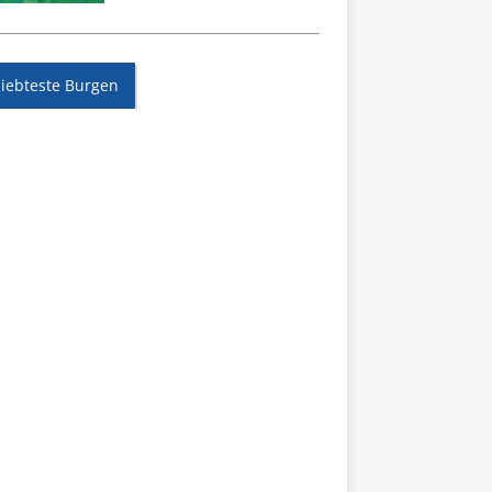
liebteste Burgen