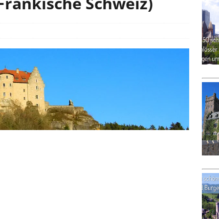
Fränkische Schweiz)