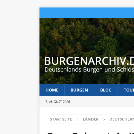
HOME
BURGEN
BLOG
TOU
7. AUGUST 2026
STARTSEITE
LÄNDER
DEUTSCHLA