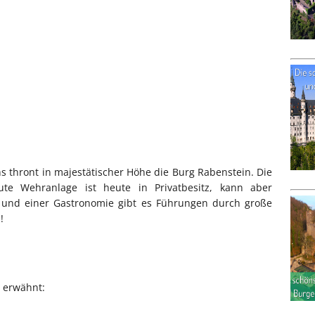
s thront in majestätischer Höhe die Burg Rabenstein. Die
te Wehranlage ist heute in Privatbesitz, kann aber
i und einer Gastronomie gibt es Führungen durch große
!
n erwähnt: