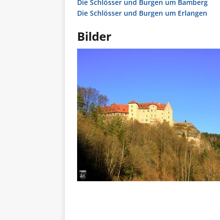
Die Schlösser und Burgen um Bamberg
Die Schlösser und Burgen um Erlangen
Bilder