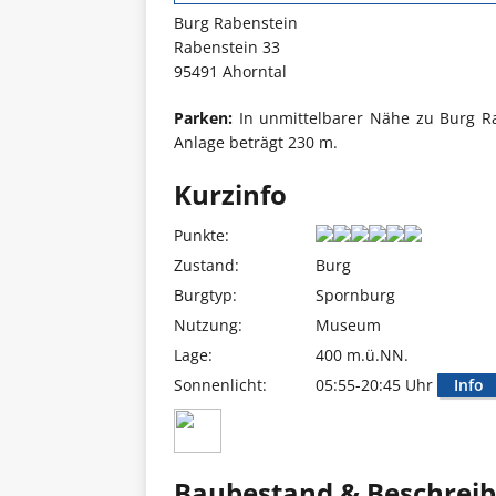
Burg Rabenstein
Rabenstein 33
95491 Ahorntal
Parken:
In unmittelbarer Nähe zu Burg Ra
Anlage beträgt 230 m.
Kurzinfo
Punkte:
Zustand:
Burg
Burgtyp:
Spornburg
Nutzung:
Museum
Lage:
400 m.ü.NN.
Sonnenlicht:
05:55-20:45 Uhr
Info
Baubestand & Beschrei