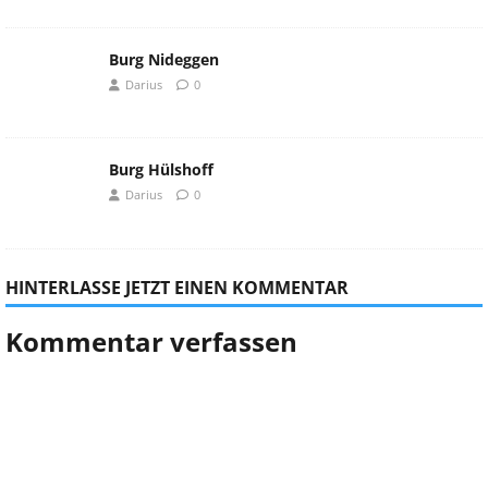
Burg Nideggen
Darius
0
Burg Hülshoff
Darius
0
HINTERLASSE JETZT EINEN KOMMENTAR
Kommentar verfassen