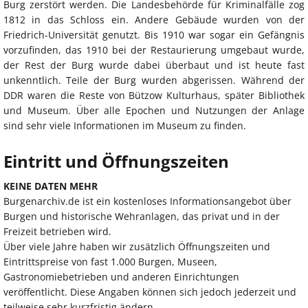
Burg zerstört werden. Die Landesbehörde für Kriminalfälle zog
1812 in das Schloss ein. Andere Gebäude wurden von der
Friedrich-Universität genutzt. Bis 1910 war sogar ein Gefängnis
vorzufinden, das 1910 bei der Restaurierung umgebaut wurde,
der Rest der Burg wurde dabei überbaut und ist heute fast
unkenntlich. Teile der Burg wurden abgerissen. Während der
DDR waren die Reste von Bützow Kulturhaus, später Bibliothek
und Museum. Über alle Epochen und Nutzungen der Anlage
sind sehr viele Informationen im Museum zu finden.
Eintritt und Öffnungszeiten
KEINE DATEN MEHR
Burgenarchiv.de ist ein kostenloses Informationsangebot über
Burgen und historische Wehranlagen, das privat und in der
Freizeit betrieben wird.
Über viele Jahre haben wir zusätzlich Öffnungszeiten und
Eintrittspreise von fast 1.000 Burgen, Museen,
Gastronomiebetrieben und anderen Einrichtungen
veröffentlicht. Diese Angaben können sich jedoch jederzeit und
teilweise sehr kurzfristig ändern.