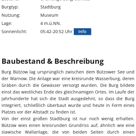
Burgtyp:
Stadtburg
Nutzung:
Museum
Lage:
4 m.ü.NN.
Sonnenlicht:
05:42-20:52 Uhr
Info
Baubestand & Beschreibung
Burg Bützow lag ursprünglich zwischen dem Bützower See und
der Warnow. Die Anlage war eine kreisrunde Wasserburg, deren
Gräben durch die Gewässer versorgt wurden. Die Burg bildete
einst das westliches Ende des gleichnamigen Ortes. Im Laufe der
Jahrhunderte hat sich die Stadt ausgedehnt, so dass die Burg
integriert, schließlich überbaut wurde und heute in Form eines
Platzes vor der Altstadt zu finden ist.
Von der einst großen Stadtburg ist nur noch wenig erhalten.
Bützow wies einen kreisrunden Grundriss auf, ähnlich wie eine
slawische Wallanlage, die von beiden Seiten durch einen