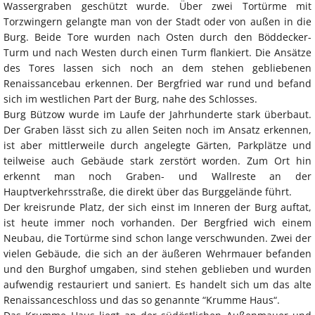
Wassergraben geschützt wurde. Über zwei Tortürme mit
Torzwingern gelangte man von der Stadt oder von außen in die
Burg. Beide Tore wurden nach Osten durch den Böddecker-
Turm und nach Westen durch einen Turm flankiert. Die Ansätze
des Tores lassen sich noch an dem stehen gebliebenen
Renaissancebau erkennen. Der Bergfried war rund und befand
sich im westlichen Part der Burg, nahe des Schlosses.
Burg Bützow wurde im Laufe der Jahrhunderte stark überbaut.
Der Graben lässt sich zu allen Seiten noch im Ansatz erkennen,
ist aber mittlerweile durch angelegte Gärten, Parkplätze und
teilweise auch Gebäude stark zerstört worden. Zum Ort hin
erkennt man noch Graben- und Wallreste an der
Hauptverkehrsstraße, die direkt über das Burggelände führt.
Der kreisrunde Platz, der sich einst im Inneren der Burg auftat,
ist heute immer noch vorhanden. Der Bergfried wich einem
Neubau, die Tortürme sind schon lange verschwunden. Zwei der
vielen Gebäude, die sich an der äußeren Wehrmauer befanden
und den Burghof umgaben, sind stehen geblieben und wurden
aufwendig restauriert und saniert. Es handelt sich um das alte
Renaissanceschloss und das so genannte “Krumme Haus“.