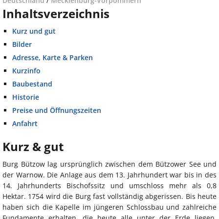
Deutschland
/
Mecklenburg-Vorpommern
Inhaltsverzeichnis
Kurz und gut
Bilder
Adresse, Karte & Parken
Kurzinfo
Baubestand
Historie
Preise und Öffnungszeiten
Anfahrt
Kurz & gut
Burg Bützow lag ursprünglich zwischen dem Bützower See und
der Warnow. Die Anlage aus dem 13. Jahrhundert war bis in des
14. Jahrhunderts Bischofssitz und umschloss mehr als 0,8
Hektar. 1754 wird die Burg fast vollständig abgerissen. Bis heute
haben sich die Kapelle im jüngeren Schlossbau und zahlreiche
Fundamente erhalten, die heute alle unter der Erde liegen.