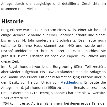
Anlage durch die ausgiebige und detaillierte Geschichte im
Krummen Haus viel zu bieten.
Historie
Burg Bützow wurde 1263 in Form eines Walls, einer Kirche und
einige kleinere Gebäude auf einer Sandinsel erbaut und diente
bis in das 14. Jahrhundert als Bischofssitz. Das heute noch
existente Krumme Haus stammt von 1440 und wurde unter
Bischof Böddecker errichtet. Zu ihrer Blütezeit umschloss sie
gute 0,8 Hektar. Erhalten ist noch die Kapelle im Schloss aus
dieser Zeit.
Im 13. Jahrhundert wurde die Burg zum größten Teil zerstört,
aber wieder aufgebaut. Bis 1362 verpfändete man die Anlage an
die Familie von Bülow. Mit der Reformation ging Bützow über in
den Besitz von Herzog Ulrich von
Mecklenburg
. Er baute die
Anlage im 16. Jahrhundert (1550) zu einem Renaissanceschloss
um. Es diente ab 1713 Herzogin Sophie-Charlotte als Witwensitz.
1749 verstarb sie.
1754 kommt es zu Abrissmaßnahmen, bei denen große Teile der