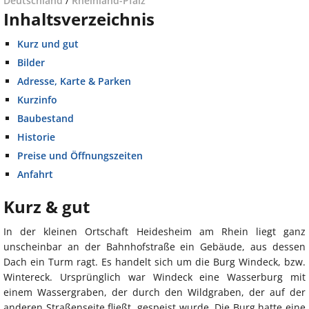
Deutschland
/
Rheinland-Pfalz
Inhaltsverzeichnis
Kurz und gut
Bilder
Adresse, Karte & Parken
Kurzinfo
Baubestand
Historie
Preise und Öffnungszeiten
Anfahrt
Kurz & gut
In der kleinen Ortschaft Heidesheim am Rhein liegt ganz
unscheinbar an der Bahnhofstraße ein Gebäude, aus dessen
Dach ein Turm ragt. Es handelt sich um die Burg Windeck, bzw.
Wintereck. Ursprünglich war Windeck eine Wasserburg mit
einem Wassergraben, der durch den Wildgraben, der auf der
anderen Straßenseite fließt, gespeist wurde. Die Burg hatte eine