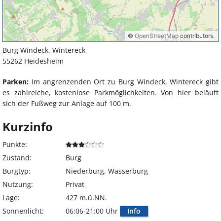
Burg Windeck, Wintereck
55262 Heidesheim
Parken:
Im angrenzenden Ort zu Burg Windeck, Wintereck gibt
es zahlreiche, kostenlose Parkmöglichkeiten. Von hier beläuft
sich der Fußweg zur Anlage auf 100 m.
Kurzinfo
Punkte:
Zustand:
Burg
Burgtyp:
Niederburg, Wasserburg
Nutzung:
Privat
Lage:
427 m.ü.NN.
Sonnenlicht:
06:06-21:00 Uhr
Info