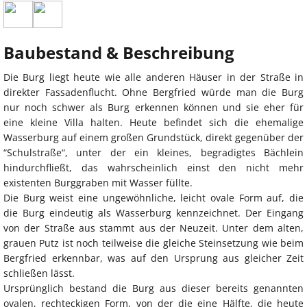
Baubestand & Beschreibung
Die Burg liegt heute wie alle anderen Häuser in der Straße in
direkter Fassadenflucht. Ohne Bergfried würde man die Burg
nur noch schwer als Burg erkennen können und sie eher für
eine kleine Villa halten. Heute befindet sich die ehemalige
Wasserburg auf einem großen Grundstück, direkt gegenüber der
“Schulstraße“, unter der ein kleines, begradigtes Bächlein
hindurchfließt, das wahrscheinlich einst den nicht mehr
existenten Burggraben mit Wasser füllte.
Die Burg weist eine ungewöhnliche, leicht ovale Form auf, die
die Burg eindeutig als Wasserburg kennzeichnet. Der Eingang
von der Straße aus stammt aus der Neuzeit. Unter dem alten,
grauen Putz ist noch teilweise die gleiche Steinsetzung wie beim
Bergfried erkennbar, was auf den Ursprung aus gleicher Zeit
schließen lässt.
Ursprünglich bestand die Burg aus dieser bereits genannten
ovalen, rechteckigen Form, von der die eine Hälfte, die heute