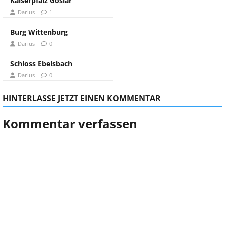
Kaiserpfalz Goslar
Darius
1
Burg Wittenburg
Darius
0
Schloss Ebelsbach
Darius
0
HINTERLASSE JETZT EINEN KOMMENTAR
Kommentar verfassen