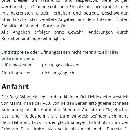
Bitte bleiben Sie freundlich und respektvoll. Viele Burgen
werden mit großem persönlichem Einsatz, oft ehrenamtlich oder
mit begrenzten Mitteln, erhalten und betreut. Beschwerden
über falsche oder veraltete Angaben aus dem Internet richten
Sie bitte nicht an die Burg vor Ort.
Alle Angaben erfolgen ohne Gewähr. Änderungen durch
Betreiber sind jederzeit möglich.
Eintrittspreise oder Öffnungszeiten nicht mehr aktuell?
Hier
bitte einreichen.
Öffnungszeiten:
privat, geschlossen
Eintrittspreise:
nicht zugänglich
Anfahrt
Die Burg Windeck liegt in dem kleinen Ort Heidesheim westlich
von Mainz, nahe der A60. Von beiden Seiten erfolgt eine schnelle
Anbindung an die Autobahn über die Ausfahrten “Ingelheim-
Ost“ und “Heidesheim“. Die Burg Windeck befindet sich nahe
dem Bahnhof, bzw. in der gleichnamigen Bahnhofstr., an der
Ecke zur Schulstraße. Man sollte also nicht in die Burgstraße