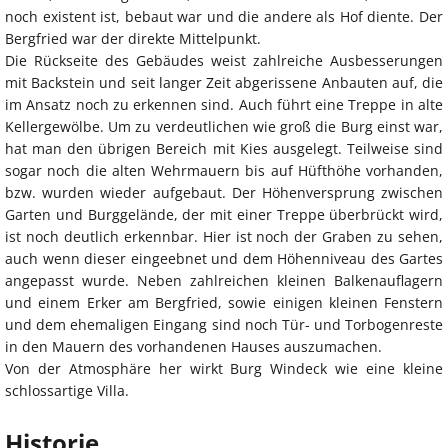
noch existent ist, bebaut war und die andere als Hof diente. Der
Bergfried war der direkte Mittelpunkt.
Die Rückseite des Gebäudes weist zahlreiche Ausbesserungen
mit Backstein und seit langer Zeit abgerissene Anbauten auf, die
im Ansatz noch zu erkennen sind. Auch führt eine Treppe in alte
Kellergewölbe. Um zu verdeutlichen wie groß die Burg einst war,
hat man den übrigen Bereich mit Kies ausgelegt. Teilweise sind
sogar noch die alten Wehrmauern bis auf Hüfthöhe vorhanden,
bzw. wurden wieder aufgebaut. Der Höhenversprung zwischen
Garten und Burggelände, der mit einer Treppe überbrückt wird,
ist noch deutlich erkennbar. Hier ist noch der Graben zu sehen,
auch wenn dieser eingeebnet und dem Höhenniveau des Gartes
angepasst wurde. Neben zahlreichen kleinen Balkenauflagern
und einem Erker am Bergfried, sowie einigen kleinen Fenstern
und dem ehemaligen Eingang sind noch Tür- und Torbogenreste
in den Mauern des vorhandenen Hauses auszumachen.
Von der Atmosphäre her wirkt Burg Windeck wie eine kleine
schlossartige Villa.
Historie