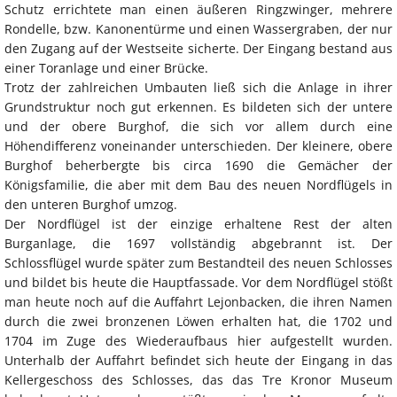
Schutz errichtete man einen äußeren Ringzwinger, mehrere
Rondelle, bzw. Kanonentürme und einen Wassergraben, der nur
den Zugang auf der Westseite sicherte. Der Eingang bestand aus
einer Toranlage und einer Brücke.
Trotz der zahlreichen Umbauten ließ sich die Anlage in ihrer
Grundstruktur noch gut erkennen. Es bildeten sich der untere
und der obere Burghof, die sich vor allem durch eine
Höhendifferenz voneinander unterschieden. Der kleinere, obere
Burghof beherbergte bis circa 1690 die Gemächer der
Königsfamilie, die aber mit dem Bau des neuen Nordflügels in
den unteren Burghof umzog.
Der Nordflügel ist der einzige erhaltene Rest der alten
Burganlage, die 1697 vollständig abgebrannt ist. Der
Schlossflügel wurde später zum Bestandteil des neuen Schlosses
und bildet bis heute die Hauptfassade. Vor dem Nordflügel stößt
man heute noch auf die Auffahrt Lejonbacken, die ihren Namen
durch die zwei bronzenen Löwen erhalten hat, die 1702 und
1704 im Zuge des Wiederaufbaus hier aufgestellt wurden.
Unterhalb der Auffahrt befindet sich heute der Eingang in das
Kellergeschoss des Schlosses, das das Tre Kronor Museum