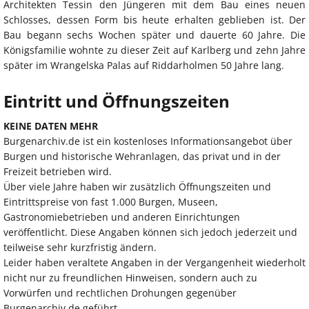
Architekten Tessin den Jüngeren mit dem Bau eines neuen
Schlosses, dessen Form bis heute erhalten geblieben ist. Der
Bau begann sechs Wochen später und dauerte 60 Jahre. Die
Königsfamilie wohnte zu dieser Zeit auf Karlberg und zehn Jahre
später im Wrangelska Palas auf Riddarholmen 50 Jahre lang.
Eintritt und Öffnungszeiten
KEINE DATEN MEHR
Burgenarchiv.de ist ein kostenloses Informationsangebot über
Burgen und historische Wehranlagen, das privat und in der
Freizeit betrieben wird.
Über viele Jahre haben wir zusätzlich Öffnungszeiten und
Eintrittspreise von fast 1.000 Burgen, Museen,
Gastronomiebetrieben und anderen Einrichtungen
veröffentlicht. Diese Angaben können sich jedoch jederzeit und
teilweise sehr kurzfristig ändern.
Leider haben veraltete Angaben in der Vergangenheit wiederholt
nicht nur zu freundlichen Hinweisen, sondern auch zu
Vorwürfen und rechtlichen Drohungen gegenüber
Burgenarchiv.de geführt.