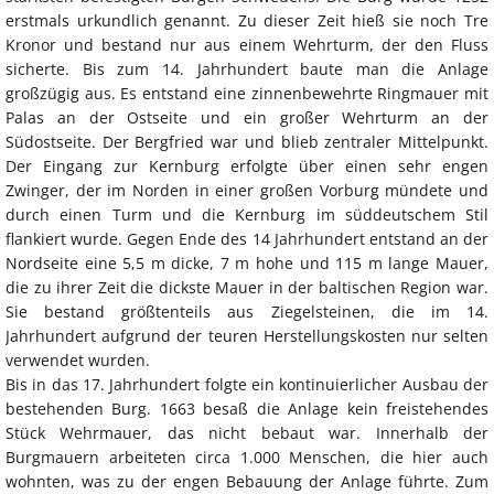
erstmals urkundlich genannt. Zu dieser Zeit hieß sie noch Tre
Kronor und bestand nur aus einem Wehrturm, der den Fluss
sicherte. Bis zum 14. Jahrhundert baute man die Anlage
großzügig aus. Es entstand eine zinnenbewehrte Ringmauer mit
Palas an der Ostseite und ein großer Wehrturm an der
Südostseite. Der Bergfried war und blieb zentraler Mittelpunkt.
Der Eingang zur Kernburg erfolgte über einen sehr engen
Zwinger, der im Norden in einer großen Vorburg mündete und
durch einen Turm und die Kernburg im süddeutschem Stil
flankiert wurde. Gegen Ende des 14 Jahrhundert entstand an der
Nordseite eine 5,5 m dicke, 7 m hohe und 115 m lange Mauer,
die zu ihrer Zeit die dickste Mauer in der baltischen Region war.
Sie bestand größtenteils aus Ziegelsteinen, die im 14.
Jahrhundert aufgrund der teuren Herstellungskosten nur selten
verwendet wurden.
Bis in das 17. Jahrhundert folgte ein kontinuierlicher Ausbau der
bestehenden Burg. 1663 besaß die Anlage kein freistehendes
Stück Wehrmauer, das nicht bebaut war. Innerhalb der
Burgmauern arbeiteten circa 1.000 Menschen, die hier auch
wohnten, was zu der engen Bebauung der Anlage führte. Zum