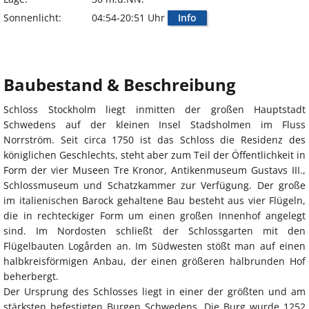
Sonnenlicht:
04:54-20:51 Uhr
Info
Baubestand & Beschreibung
Schloss Stockholm liegt inmitten der großen Hauptstadt
Schwedens auf der kleinen Insel Stadsholmen im Fluss
Norrström. Seit circa 1750 ist das Schloss die Residenz des
königlichen Geschlechts, steht aber zum Teil der Öffentlichkeit in
Form der vier Museen Tre Kronor, Antikenmuseum Gustavs III.,
Schlossmuseum und Schatzkammer zur Verfügung. Der große
im italienischen Barock gehaltene Bau besteht aus vier Flügeln,
die in rechteckiger Form um einen großen Innenhof angelegt
sind. Im Nordosten schließt der Schlossgarten mit den
Flügelbauten Logården an. Im Südwesten stößt man auf einen
halbkreisförmigen Anbau, der einen größeren halbrunden Hof
beherbergt.
Der Ursprung des Schlosses liegt in einer der größten und am
stärksten befestigten Burgen Schwedens. Die Burg wurde 1252