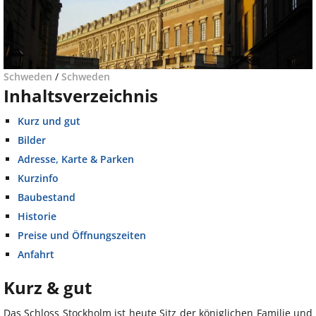
Schweden
/
Schweden
Inhaltsverzeichnis
Kurz und gut
Bilder
Adresse, Karte & Parken
Kurzinfo
Baubestand
Historie
Preise und Öffnungszeiten
Anfahrt
Kurz & gut
Das Schloss Stockholm ist heute Sitz der königlichen Familie und