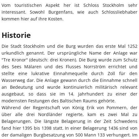
Vom touristischen Aspekt her ist Schloss Stockholm sehr
interessant. Sowohl Burgenfans, wie auch Schlossliebhaber
kommen hier auf ihre Kosten.
Historie
Die Stadt Stockholm und die Burg wurden das erste Mal 1252
urkundlich genannt. Der ursprüngliche Name der Anlage war
"Tre Kronor" (deutsch: drei Kronen). Die Burg wurde zum Schutz
des Sees Mälaren und des Flusses Norrström errichtet und
stellte eine lukrative Einnahmequelle durch Zoll für den
Wasserweg dar. Die Anlage gewann durch die Einnahme schnell
an Bedeutung und wurde kontinuierlich militärisch relevant
ausgebaut, so dass sie im 14. Jahrhundert zu einer der
modernsten Festungen des Baltischen Raums gehörte.
Während der Regentschaft von König Erik von Pommern, der
über alle drei Nordländer regierte, kam es zwei Mal zu
Belagerungen. Die längste Belagerung in der Zeit Schwedens
fand hier 1395 bis 1398 statt. In einer Belagerung 1436 sind von
der damaligen Burgbesatzung von 500 Mann 133 verhungert. Im