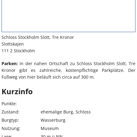
Schloss Stockholm Slott, Tre Kronor
Slottskajen
111 2 Stockholm
Parken:
In der nahen Ortschaft zu Schloss Stockholm Slott, Tre
Kronor gibt es zahlreiche, kostenpflichtige Parkplätze. Der
Fußweg von hier beläuft sich circa auf 300 m.
Kurzinfo
Punkte:
Zustand:
ehemalige Burg, Schloss
Burgtyp:
Wasserburg
Nutzung:
Museum
Lage:
30 m.ü.NN.