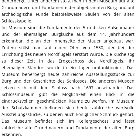
beherbergt. Unter anderem stößt man in dem Museum auf alte
Grundmauern und Fundamente der abgebrannten Burg und auf
archäologische Funde beispielsweise Säulen von der alten
Schlosskapelle.
Im Museum sind die Fundamente der 5 m dicken Außenmauer
und der ehemaligen Burgküche aus dem 14. Jahrhundert
erkennbar, die an der Innenseite der Mauer angebaut war.
Zudem stößt man auf einen Ofen von 1530, der bei der
Errichtung des neuen Nordflügels zerstört wurde. Die Küche zog
zu dieser Zeit in das Erdgeschoss des Nordflügels. Ihr
ehemaliger Standort wurde in ein Lager umfunktioniert. Das
Museum beherbergt heute zahlreiche Ausstellungsstücke zur
Burg und der Geschichte des Schlosses. Die anderen Museen
setzen sich mit dem Schloss nach 1697 auseinander. Das
Schlossmuseum gibt die Möglichkeit einen Blick in die
eindrucksvollen, geschmückten Räume zu werfen. Im Museum
der Schatzkammer befinden sich heute zahlreiche wertvolle
Ausstellungsstücke, zu denen auch königlicher Schmuck gehört.
Das Museum befindet sich im Kellergeschoss und lässt
zahlreiche alte Grundmauern und Fundamente der alten Burg
erkennen.