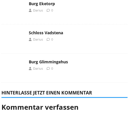
Burg Eketorp
Darius
0
Schloss Vadstena
Darius
0
Burg Glimmingehus
Darius
0
HINTERLASSE JETZT EINEN KOMMENTAR
Kommentar verfassen