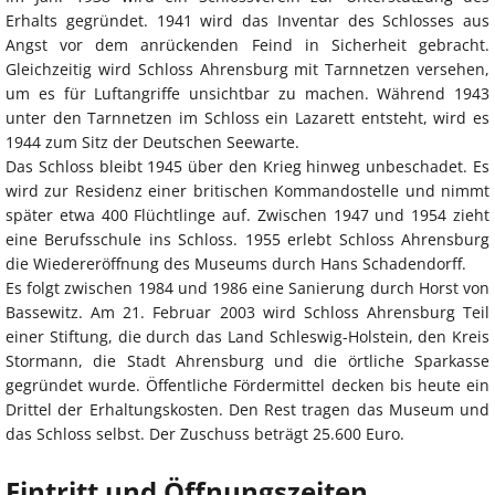
Erhalts gegründet. 1941 wird das Inventar des Schlosses aus
Angst vor dem anrückenden Feind in Sicherheit gebracht.
Gleichzeitig wird Schloss Ahrensburg mit Tarnnetzen versehen,
um es für Luftangriffe unsichtbar zu machen. Während 1943
unter den Tarnnetzen im Schloss ein Lazarett entsteht, wird es
1944 zum Sitz der Deutschen Seewarte.
Das Schloss bleibt 1945 über den Krieg hinweg unbeschadet. Es
wird zur Residenz einer britischen Kommandostelle und nimmt
später etwa 400 Flüchtlinge auf. Zwischen 1947 und 1954 zieht
eine Berufsschule ins Schloss. 1955 erlebt Schloss Ahrensburg
die Wiedereröffnung des Museums durch Hans Schadendorff.
Es folgt zwischen 1984 und 1986 eine Sanierung durch Horst von
Bassewitz. Am 21. Februar 2003 wird Schloss Ahrensburg Teil
einer Stiftung, die durch das Land Schleswig-Holstein, den Kreis
Stormann, die Stadt Ahrensburg und die örtliche Sparkasse
gegründet wurde. Öffentliche Fördermittel decken bis heute ein
Drittel der Erhaltungskosten. Den Rest tragen das Museum und
das Schloss selbst. Der Zuschuss beträgt 25.600 Euro.
Eintritt und Öffnungszeiten