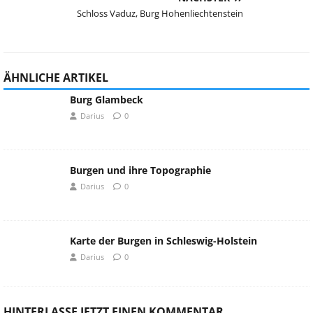
Schloss Vaduz, Burg Hohenliechtenstein
ÄHNLICHE ARTIKEL
Burg Glambeck
Darius
0
Burgen und ihre Topographie
Darius
0
Karte der Burgen in Schleswig-Holstein
Darius
0
HINTERLASSE JETZT EINEN KOMMENTAR