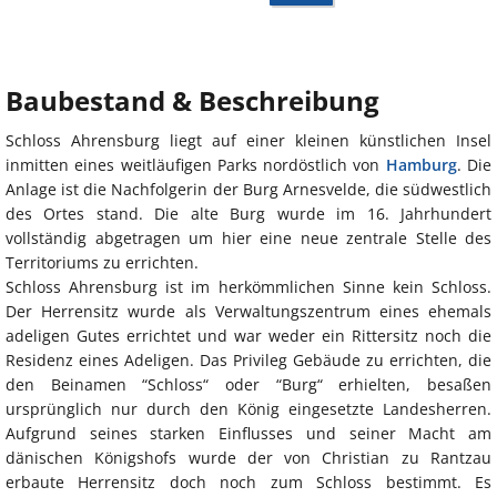
Baubestand & Beschreibung
Schloss Ahrensburg liegt auf einer kleinen künstlichen Insel
inmitten eines weitläufigen Parks nordöstlich von
Hamburg
. Die
Anlage ist die Nachfolgerin der Burg Arnesvelde, die südwestlich
des Ortes stand. Die alte Burg wurde im 16. Jahrhundert
vollständig abgetragen um hier eine neue zentrale Stelle des
Territoriums zu errichten.
Schloss Ahrensburg ist im herkömmlichen Sinne kein Schloss.
Der Herrensitz wurde als Verwaltungszentrum eines ehemals
adeligen Gutes errichtet und war weder ein Rittersitz noch die
Residenz eines Adeligen. Das Privileg Gebäude zu errichten, die
den Beinamen “Schloss“ oder “Burg“ erhielten, besaßen
ursprünglich nur durch den König eingesetzte Landesherren.
Aufgrund seines starken Einflusses und seiner Macht am
dänischen Königshofs wurde der von Christian zu Rantzau
erbaute Herrensitz doch noch zum Schloss bestimmt. Es