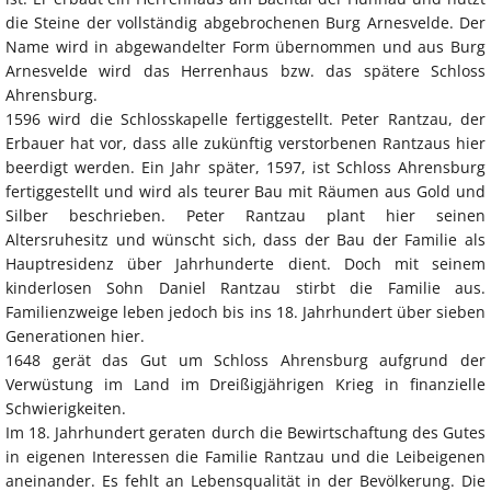
die Steine der vollständig abgebrochenen Burg Arnesvelde. Der
Name wird in abgewandelter Form übernommen und aus Burg
Arnesvelde wird das Herrenhaus bzw. das spätere Schloss
Ahrensburg.
1596 wird die Schlosskapelle fertiggestellt. Peter Rantzau, der
Erbauer hat vor, dass alle zukünftig verstorbenen Rantzaus hier
beerdigt werden. Ein Jahr später, 1597, ist Schloss Ahrensburg
fertiggestellt und wird als teurer Bau mit Räumen aus Gold und
Silber beschrieben. Peter Rantzau plant hier seinen
Altersruhesitz und wünscht sich, dass der Bau der Familie als
Hauptresidenz über Jahrhunderte dient. Doch mit seinem
kinderlosen Sohn Daniel Rantzau stirbt die Familie aus.
Familienzweige leben jedoch bis ins 18. Jahrhundert über sieben
Generationen hier.
1648 gerät das Gut um Schloss Ahrensburg aufgrund der
Verwüstung im Land im Dreißigjährigen Krieg in finanzielle
Schwierigkeiten.
Im 18. Jahrhundert geraten durch die Bewirtschaftung des Gutes
in eigenen Interessen die Familie Rantzau und die Leibeigenen
aneinander. Es fehlt an Lebensqualität in der Bevölkerung. Die