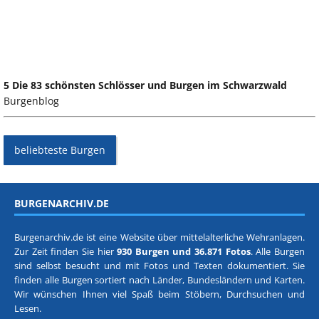
5 Die 83 schönsten Schlösser und Burgen im Schwarzwald
Burgenblog
beliebteste Burgen
BURGENARCHIV.DE
Burgenarchiv.de ist eine Website über mittelalterliche Wehranlagen.
Zur Zeit finden Sie hier
930 Burgen und 36.871 Fotos
. Alle Burgen
sind selbst besucht und mit Fotos und Texten dokumentiert. Sie
finden alle Burgen sortiert nach
Länder, Bundesländern
und
Karten
.
Wir wünschen Ihnen viel Spaß beim Stöbern, Durchsuchen und
Lesen.