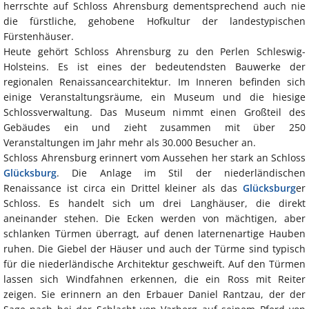
herrschte auf Schloss Ahrensburg dementsprechend auch nie
die fürstliche, gehobene Hofkultur der landestypischen
Fürstenhäuser.
Heute gehört Schloss Ahrensburg zu den Perlen Schleswig-
Holsteins. Es ist eines der bedeutendsten Bauwerke der
regionalen Renaissancearchitektur. Im Inneren befinden sich
einige Veranstaltungsräume, ein Museum und die hiesige
Schlossverwaltung. Das Museum nimmt einen Großteil des
Gebäudes ein und zieht zusammen mit über 250
Veranstaltungen im Jahr mehr als 30.000 Besucher an.
Schloss Ahrensburg erinnert vom Aussehen her stark an Schloss
Glücksburg
. Die Anlage im Stil der niederländischen
Renaissance ist circa ein Drittel kleiner als das
Glücksburg
er
Schloss. Es handelt sich um drei Langhäuser, die direkt
aneinander stehen. Die Ecken werden von mächtigen, aber
schlanken Türmen überragt, auf denen laternenartige Hauben
ruhen. Die Giebel der Häuser und auch der Türme sind typisch
für die niederländische Architektur geschweift. Auf den Türmen
lassen sich Windfahnen erkennen, die ein Ross mit Reiter
zeigen. Sie erinnern an den Erbauer Daniel Rantzau, der der