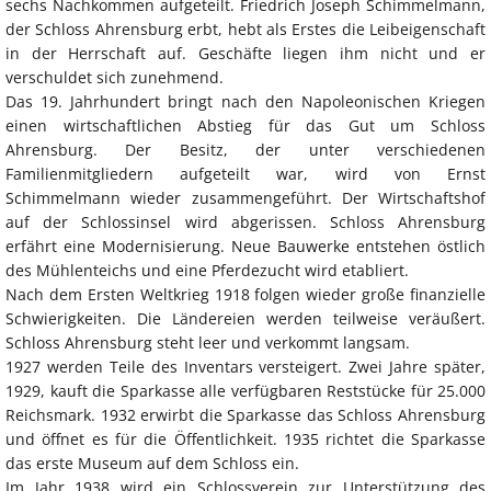
sechs Nachkommen aufgeteilt. Friedrich Joseph Schimmelmann,
der Schloss Ahrensburg erbt, hebt als Erstes die Leibeigenschaft
in der Herrschaft auf. Geschäfte liegen ihm nicht und er
verschuldet sich zunehmend.
Das 19. Jahrhundert bringt nach den Napoleonischen Kriegen
einen wirtschaftlichen Abstieg für das Gut um Schloss
Ahrensburg. Der Besitz, der unter verschiedenen
Familienmitgliedern aufgeteilt war, wird von Ernst
Schimmelmann wieder zusammengeführt. Der Wirtschaftshof
auf der Schlossinsel wird abgerissen. Schloss Ahrensburg
erfährt eine Modernisierung. Neue Bauwerke entstehen östlich
des Mühlenteichs und eine Pferdezucht wird etabliert.
Nach dem Ersten Weltkrieg 1918 folgen wieder große finanzielle
Schwierigkeiten. Die Ländereien werden teilweise veräußert.
Schloss Ahrensburg steht leer und verkommt langsam.
1927 werden Teile des Inventars versteigert. Zwei Jahre später,
1929, kauft die Sparkasse alle verfügbaren Reststücke für 25.000
Reichsmark. 1932 erwirbt die Sparkasse das Schloss Ahrensburg
und öffnet es für die Öffentlichkeit. 1935 richtet die Sparkasse
das erste Museum auf dem Schloss ein.
Im Jahr 1938 wird ein Schlossverein zur Unterstützung des