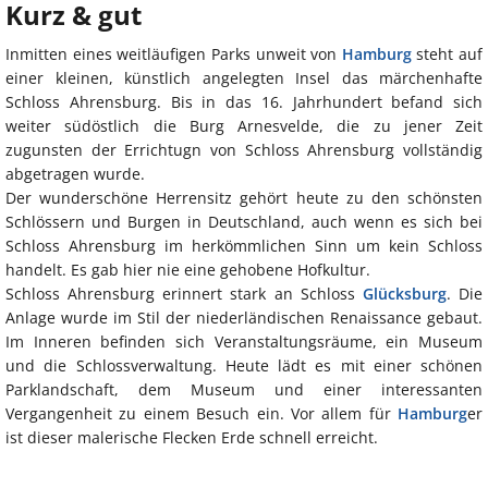
Kurz & gut
Inmitten eines weitläufigen Parks unweit von
Hamburg
steht auf
einer kleinen, künstlich angelegten Insel das märchenhafte
Schloss Ahrensburg. Bis in das 16. Jahrhundert befand sich
weiter südöstlich die Burg Arnesvelde, die zu jener Zeit
zugunsten der Errichtugn von Schloss Ahrensburg vollständig
abgetragen wurde.
Der wunderschöne Herrensitz gehört heute zu den schönsten
Schlössern und Burgen in Deutschland, auch wenn es sich bei
Schloss Ahrensburg im herkömmlichen Sinn um kein Schloss
handelt. Es gab hier nie eine gehobene Hofkultur.
Schloss Ahrensburg erinnert stark an Schloss
Glücksburg
. Die
Anlage wurde im Stil der niederländischen Renaissance gebaut.
Im Inneren befinden sich Veranstaltungsräume, ein Museum
und die Schlossverwaltung. Heute lädt es mit einer schönen
Parklandschaft, dem Museum und einer interessanten
Vergangenheit zu einem Besuch ein. Vor allem für
Hamburg
er
ist dieser malerische Flecken Erde schnell erreicht.