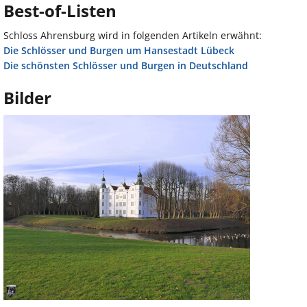
Best-of-Listen
Schloss Ahrensburg wird in folgenden Artikeln erwähnt:
Die Schlösser und Burgen um Hansestadt Lübeck
Die schönsten Schlösser und Burgen in Deutschland
Bilder