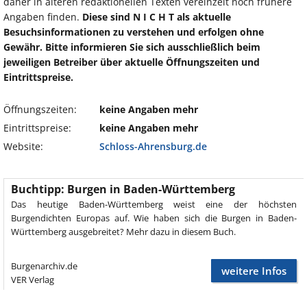
daher in älteren redaktionellen Texten vereinzelt noch frühere
Angaben finden.
Diese sind N I C H T als aktuelle
Besuchsinformationen zu verstehen und erfolgen ohne
Gewähr. Bitte informieren Sie sich ausschließlich beim
jeweiligen Betreiber über aktuelle Öffnungszeiten und
Eintrittspreise.
Öffnungszeiten:
keine Angaben mehr
Eintrittspreise:
keine Angaben mehr
Website:
Schloss-Ahrensburg.de
Buchtipp: Burgen in Baden-Württemberg
Das heutige Baden-Württemberg weist eine der höchsten
Burgendichten Europas auf. Wie haben sich die Burgen in Baden-
Württemberg ausgebreitet? Mehr dazu in diesem Buch.
Burgenarchiv.de
weitere Infos
VER Verlag