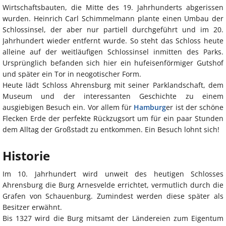
Wirtschaftsbauten, die Mitte des 19. Jahrhunderts abgerissen
wurden. Heinrich Carl Schimmelmann plante einen Umbau der
Schlossinsel, der aber nur partiell durchgeführt und im 20.
Jahrhundert wieder entfernt wurde. So steht das Schloss heute
alleine auf der weitläufigen Schlossinsel inmitten des Parks.
Ursprünglich befanden sich hier ein hufeisenförmiger Gutshof
und später ein Tor in neogotischer Form.
Heute lädt Schloss Ahrensburg mit seiner Parklandschaft, dem
Museum und der interessanten Geschichte zu einem
ausgiebigen Besuch ein. Vor allem für
Hamburg
er ist der schöne
Flecken Erde der perfekte Rückzugsort um für ein paar Stunden
dem Alltag der Großstadt zu entkommen. Ein Besuch lohnt sich!
Historie
Im 10. Jahrhundert wird unweit des heutigen Schlosses
Ahrensburg die Burg Arnesvelde errichtet, vermutlich durch die
Grafen von Schauenburg. Zumindest werden diese später als
Besitzer erwähnt.
Bis 1327 wird die Burg mitsamt der Ländereien zum Eigentum