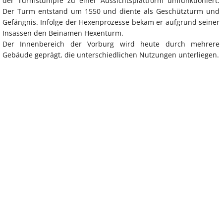
der Turmstümpfe zu einer Aussichtsplattform umfunktioniert.
Der Turm entstand um 1550 und diente als Geschützturm und
Gefängnis. Infolge der Hexenprozesse bekam er aufgrund seiner
Insassen den Beinamen Hexenturm.
Der Innenbereich der Vorburg wird heute durch mehrere
Gebäude geprägt, die unterschiedlichen Nutzungen unterliegen.