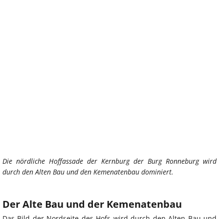
Die nördliche Hoffassade der Kernburg der Burg Ronneburg wird
durch den Alten Bau und den Kemenatenbau dominiert.
Der Alte Bau und der Kemenatenbau
Das Bild der Nordseite des Hofs wird durch den Alten Bau und