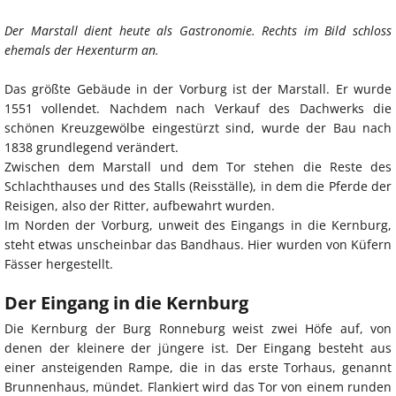
Der Marstall dient heute als Gastronomie. Rechts im Bild schloss
ehemals der Hexenturm an.
Das größte Gebäude in der Vorburg ist der Marstall. Er wurde
1551 vollendet. Nachdem nach Verkauf des Dachwerks die
schönen Kreuzgewölbe eingestürzt sind, wurde der Bau nach
1838 grundlegend verändert.
Zwischen dem Marstall und dem Tor stehen die Reste des
Schlachthauses und des Stalls (Reisställe), in dem die Pferde der
Reisigen, also der Ritter, aufbewahrt wurden.
Im Norden der Vorburg, unweit des Eingangs in die Kernburg,
steht etwas unscheinbar das Bandhaus. Hier wurden von Küfern
Fässer hergestellt.
Der Eingang in die Kernburg
Die Kernburg der Burg Ronneburg weist zwei Höfe auf, von
denen der kleinere der jüngere ist. Der Eingang besteht aus
einer ansteigenden Rampe, die in das erste Torhaus, genannt
Brunnenhaus, mündet. Flankiert wird das Tor von einem runden