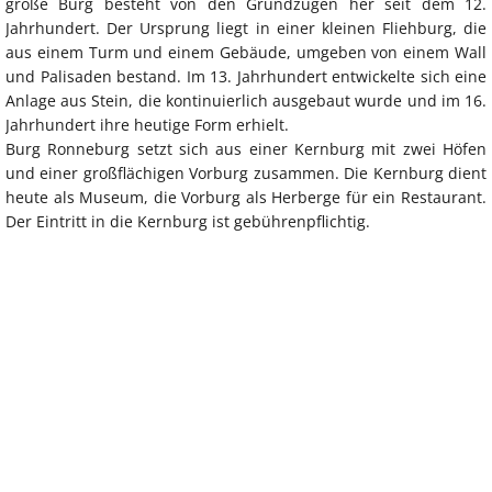
große Burg besteht von den Grundzügen her seit dem 12.
Jahrhundert. Der Ursprung liegt in einer kleinen Fliehburg, die
aus einem Turm und einem Gebäude, umgeben von einem Wall
und Palisaden bestand. Im 13. Jahrhundert entwickelte sich eine
Anlage aus Stein, die kontinuierlich ausgebaut wurde und im 16.
Jahrhundert ihre heutige Form erhielt.
Burg Ronneburg setzt sich aus einer Kernburg mit zwei Höfen
und einer großflächigen Vorburg zusammen. Die Kernburg dient
heute als Museum, die Vorburg als Herberge für ein Restaurant.
Der Eintritt in die Kernburg ist gebührenpflichtig.