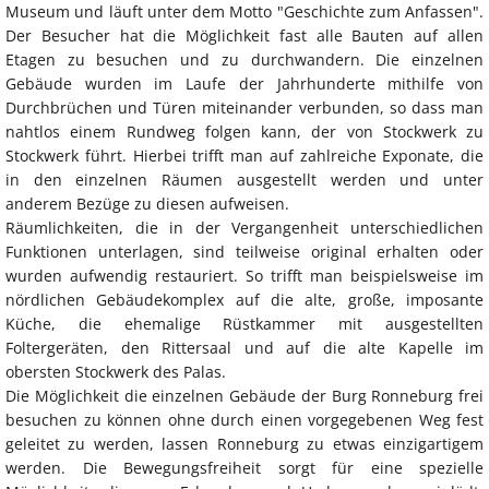
Museum und läuft unter dem Motto "Geschichte zum Anfassen".
Der Besucher hat die Möglichkeit fast alle Bauten auf allen
Etagen zu besuchen und zu durchwandern. Die einzelnen
Gebäude wurden im Laufe der Jahrhunderte mithilfe von
Durchbrüchen und Türen miteinander verbunden, so dass man
nahtlos einem Rundweg folgen kann, der von Stockwerk zu
Stockwerk führt. Hierbei trifft man auf zahlreiche Exponate, die
in den einzelnen Räumen ausgestellt werden und unter
anderem Bezüge zu diesen aufweisen.
Räumlichkeiten, die in der Vergangenheit unterschiedlichen
Funktionen unterlagen, sind teilweise original erhalten oder
wurden aufwendig restauriert. So trifft man beispielsweise im
nördlichen Gebäudekomplex auf die alte, große, imposante
Küche, die ehemalige Rüstkammer mit ausgestellten
Foltergeräten, den Rittersaal und auf die alte Kapelle im
obersten Stockwerk des Palas.
Die Möglichkeit die einzelnen Gebäude der Burg Ronneburg frei
besuchen zu können ohne durch einen vorgegebenen Weg fest
geleitet zu werden, lassen Ronneburg zu etwas einzigartigem
werden. Die Bewegungsfreiheit sorgt für eine spezielle