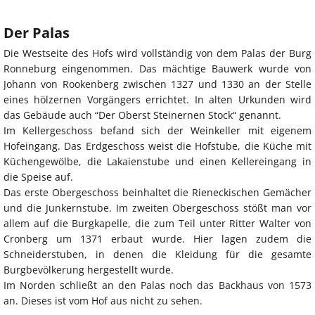
Der Palas
Die Westseite des Hofs wird vollständig von dem Palas der Burg
Ronneburg eingenommen. Das mächtige Bauwerk wurde von
Johann von Rookenberg zwischen 1327 und 1330 an der Stelle
eines hölzernen Vorgängers errichtet. In alten Urkunden wird
das Gebäude auch “Der Oberst Steinernen Stock“ genannt.
Im Kellergeschoss befand sich der Weinkeller mit eigenem
Hofeingang. Das Erdgeschoss weist die Hofstube, die Küche mit
Küchengewölbe, die Lakaienstube und einen Kellereingang in
die Speise auf.
Das erste Obergeschoss beinhaltet die Rieneckischen Gemächer
und die Junkernstube. Im zweiten Obergeschoss stößt man vor
allem auf die Burgkapelle, die zum Teil unter Ritter Walter von
Cronberg um 1371 erbaut wurde. Hier lagen zudem die
Schneiderstuben, in denen die Kleidung für die gesamte
Burgbevölkerung hergestellt wurde.
Im Norden schließt an den Palas noch das Backhaus von 1573
an. Dieses ist vom Hof aus nicht zu sehen.