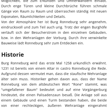
Möglichkeit, die zum Erkunden und Umherwandern einlädt.
Durch enge Türen und kleine Durchbrüche führen schmale
Gänge von Raum zu Raum und überraschen ständig mit neuen
Exponaten, Räumlichkeiten und Details.
Von der Atmosphäre her ist Burg Ronneburg sehr angenehm,
eindrucksvoll und zum Teil auch urig. Trotz der engen Burghöfe
verläuft sich der Besucherstrom in den einzelnen Gebäuden,
bzw. in den Wehranlagen der Vorburg. Durch ihre verwinkelte
Bauweise lädt Ronneburg sehr zum Entdecken ein.
Historie
Burg Ronneburg wird das erste Mal 1258 urkundlich erwähnt.
1231 ist bereits von einem Altar in castro Ronneburg die Rede.
Aufgrund dessen vermutet man, dass die staufische Wehranlage
älter sein muss. Historiker gehen davon aus, dass der Name
Ronneburg von dem altdeutschen Wort "Rone" stammt, was
"umgefallener Baum" bedeutet und auf eine Vorgängerburg
hindeutet, die einen Palisadenzaun besaß. Die Anlage soll aus
einem Gebäude und einen Turm bestanden haben, die beide
von einer rechteckigen, äußeren Wehranlage eingerahmt