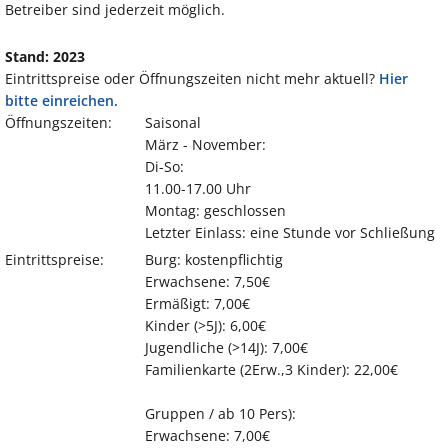
Betreiber sind jederzeit möglich.
Stand: 2023
Eintrittspreise oder Öffnungszeiten nicht mehr aktuell?
Hier
bitte einreichen.
Öffnungszeiten:
Saisonal
März - November:
Di-So:
11.00-17.00 Uhr
Montag: geschlossen
Letzter Einlass: eine Stunde vor Schließung
Eintrittspreise:
Burg: kostenpflichtig
Erwachsene: 7,50€
Ermäßigt: 7,00€
Kinder (>5J): 6,00€
Jugendliche (>14J): 7,00€
Familienkarte (2Erw.,3 Kinder): 22,00€
Gruppen / ab 10 Pers):
Erwachsene: 7,00€