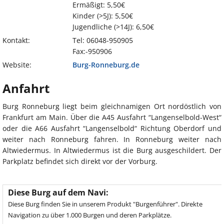
Ermäßigt: 5,50€
Kinder (>5J): 5,50€
Jugendliche (>14J): 6,50€
Kontakt:
Tel: 06048-950905
Fax:-950906
Website:
Burg-Ronneburg.de
Anfahrt
Burg Ronneburg liegt beim gleichnamigen Ort nordöstlich von
Frankfurt am Main. Über die A45 Ausfahrt “Langenselbold-West“
oder die A66 Ausfahrt “Langenselbold“ Richtung Oberdorf und
weiter nach Ronneburg fahren. In Ronneburg weiter nach
Altwiedermus. In Altwiedermus ist die Burg ausgeschildert. Der
Parkplatz befindet sich direkt vor der Vorburg.
Diese Burg auf dem Navi:
Diese Burg finden Sie in unserem Produkt "Burgenführer". Direkte
Navigation zu über 1.000 Burgen und deren Parkplätze.