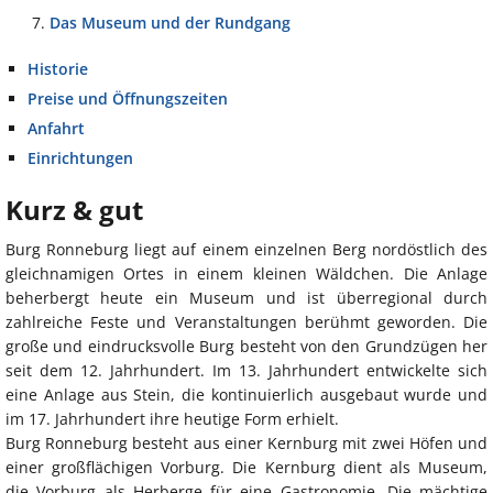
Das Museum und der Rundgang
Historie
Preise und Öffnungszeiten
Anfahrt
Einrichtungen
Kurz & gut
Burg Ronneburg liegt auf einem einzelnen Berg nordöstlich des
gleichnamigen Ortes in einem kleinen Wäldchen. Die Anlage
beherbergt heute ein Museum und ist überregional durch
zahlreiche Feste und Veranstaltungen berühmt geworden. Die
große und eindrucksvolle Burg besteht von den Grundzügen her
seit dem 12. Jahrhundert. Im 13. Jahrhundert entwickelte sich
eine Anlage aus Stein, die kontinuierlich ausgebaut wurde und
im 17. Jahrhundert ihre heutige Form erhielt.
Burg Ronneburg besteht aus einer Kernburg mit zwei Höfen und
einer großflächigen Vorburg. Die Kernburg dient als Museum,
die Vorburg als Herberge für eine Gastronomie. Die mächtige