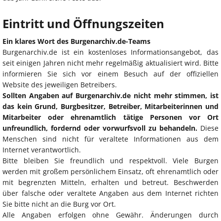
Eintritt und Öffnungszeiten
Ein klares Wort des Burgenarchiv.de-Teams
Burgenarchiv.de ist ein kostenloses Informationsangebot, das
seit einigen Jahren nicht mehr regelmäßig aktualisiert wird. Bitte
informieren Sie sich vor einem Besuch auf der offiziellen
Website des jeweiligen Betreibers.
Sollten Angaben auf Burgenarchiv.de nicht mehr stimmen, ist
das kein Grund, Burgbesitzer, Betreiber, Mitarbeiterinnen und
Mitarbeiter oder ehrenamtlich tätige Personen vor Ort
unfreundlich, fordernd oder vorwurfsvoll zu behandeln.
Diese
Menschen sind nicht für veraltete Informationen aus dem
Internet verantwortlich.
Bitte bleiben Sie freundlich und respektvoll. Viele Burgen
werden mit großem persönlichem Einsatz, oft ehrenamtlich oder
mit begrenzten Mitteln, erhalten und betreut. Beschwerden
über falsche oder veraltete Angaben aus dem Internet richten
Sie bitte nicht an die Burg vor Ort.
Alle Angaben erfolgen ohne Gewähr. Änderungen durch