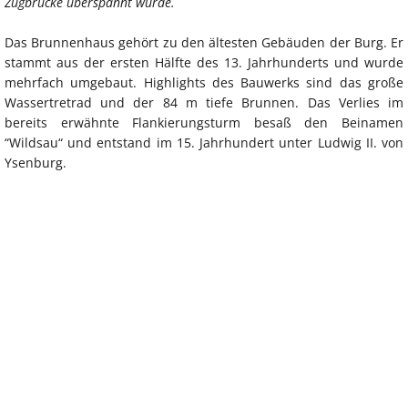
Zugbrücke überspannt wurde.
Das Brunnenhaus gehört zu den ältesten Gebäuden der Burg. Er
stammt aus der ersten Hälfte des 13. Jahrhunderts und wurde
mehrfach umgebaut. Highlights des Bauwerks sind das große
Wassertretrad und der 84 m tiefe Brunnen. Das Verlies im
bereits erwähnte Flankierungsturm besaß den Beinamen
“Wildsau“ und entstand im 15. Jahrhundert unter Ludwig II. von
Ysenburg.