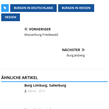
BURGEN IN DEUTSCHLAND
BURGEN IN HESSEN
HESSEN
VORHERIGER
Wasserburg Friedewald
NÄCHSTER
Burg Jesberg
ÄHNLICHE ARTIKEL
Burg Limburg, Salierburg
Darius
0