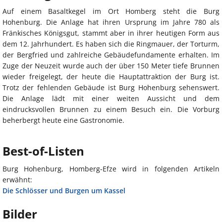
Auf einem Basaltkegel im Ort Homberg steht die Burg
Hohenburg. Die Anlage hat ihren Ursprung im Jahre 780 als
Fränkisches Königsgut, stammt aber in ihrer heutigen Form aus
dem 12. Jahrhundert. Es haben sich die Ringmauer, der Torturm,
der Bergfried und zahlreiche Gebäudefundamente erhalten. Im
Zuge der Neuzeit wurde auch der über 150 Meter tiefe Brunnen
wieder freigelegt, der heute die Hauptattraktion der Burg ist.
Trotz der fehlenden Gebäude ist Burg Hohenburg sehenswert.
Die Anlage lädt mit einer weiten Aussicht und dem
eindrucksvollen Brunnen zu einem Besuch ein. Die Vorburg
beherbergt heute eine Gastronomie.
Best-of-Listen
Burg Hohenburg, Homberg-Efze wird in folgenden Artikeln
erwähnt:
Die Schlösser und Burgen um Kassel
Bilder