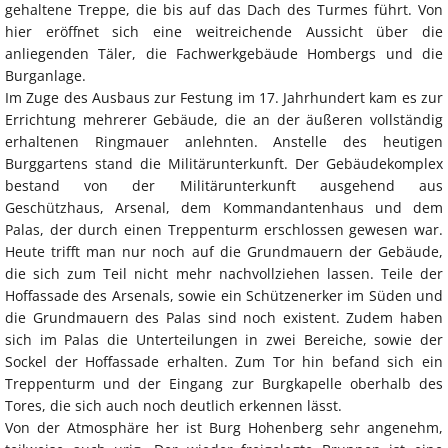
gehaltene Treppe, die bis auf das Dach des Turmes führt. Von
hier eröffnet sich eine weitreichende Aussicht über die
anliegenden Täler, die Fachwerkgebäude Hombergs und die
Burganlage.
Im Zuge des Ausbaus zur Festung im 17. Jahrhundert kam es zur
Errichtung mehrerer Gebäude, die an der äußeren vollständig
erhaltenen Ringmauer anlehnten. Anstelle des heutigen
Burggartens stand die Militärunterkunft. Der Gebäudekomplex
bestand von der Militärunterkunft ausgehend aus
Geschützhaus, Arsenal, dem Kommandantenhaus und dem
Palas, der durch einen Treppenturm erschlossen gewesen war.
Heute trifft man nur noch auf die Grundmauern der Gebäude,
die sich zum Teil nicht mehr nachvollziehen lassen. Teile der
Hoffassade des Arsenals, sowie ein Schützenerker im Süden und
die Grundmauern des Palas sind noch existent. Zudem haben
sich im Palas die Unterteilungen in zwei Bereiche, sowie der
Sockel der Hoffassade erhalten. Zum Tor hin befand sich ein
Treppenturm und der Eingang zur Burgkapelle oberhalb des
Tores, die sich auch noch deutlich erkennen lässt.
Von der Atmosphäre her ist Burg Hohenberg sehr angenehm,