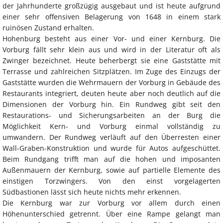
der Jahrhunderte großzügig ausgebaut und ist heute aufgrund
einer sehr offensiven Belagerung von 1648 in einem stark
ruinösen Zustand erhalten.
Hohenburg besteht aus einer Vor- und einer Kernburg. Die
Vorburg fällt sehr klein aus und wird in der Literatur oft als
Zwinger bezeichnet. Heute beherbergt sie eine Gaststätte mit
Terrasse und zahlreichen Sitzplätzen. Im Zuge des Einzugs der
Gaststätte wurden die Wehrmauern der Vorburg in Gebäude des
Restaurants integriert, deuten heute aber noch deutlich auf die
Dimensionen der Vorburg hin. Ein Rundweg gibt seit den
Restaurations- und Sicherungsarbeiten an der Burg die
Möglichkeit Kern- und Vorburg einmal vollständig zu
umwandern. Der Rundweg verläuft auf den Überresten einer
Wall-Graben-Konstruktion und wurde für Autos aufgeschüttet.
Beim Rundgang trifft man auf die hohen und imposanten
Außenmauern der Kernburg, sowie auf partielle Elemente des
einstigen Torzwingers. Von den einst vorgelagerten
Südbastionen lässt sich heute nichts mehr erkennen.
Die Kernburg war zur Vorburg vor allem durch einen
Höhenunterschied getrennt. Über eine Rampe gelangt man