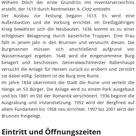
Wilhelm Dilich der erste Grundriss mit Inventarverzeichnis
erstellt, der 1619 durch Rentmeister A. Clotz entsteht.
Der Ausbau zur Festung begann 1613. Es wird eine
Außenbastion und die Vorburg errichtet. Im Dreißigjährigen
Krieg bewähren sich die Neubauten. 1636 kommt es zu einer
erfolglosen Belagerung durch kaiserliche Truppen. Eine Frau
fällt in jenem Jahr in den Brunnen und verseucht diesen. Die
Burgmannen müssen sich anschließend aufgrund von
Wassermangel ergeben. 1648 wird die eingenommene Burg
belagert und beschossen. Generalwachtmeister Rabenhaupt
versucht die Anlage für Hessen zurück zu erobern und zerstört
sie dabei völlig. Seitdem ist die Burg eine Ruine.
Im Jahre 1834 übernimmt die Stadt die Ruine und verteilt die
Hänge an 53 Bürger. Die Anlage wird zu einem Park ausgebaut
und bis 1881 im Stil der Romantik verschönert. 1936 beginnt die
Ausgrabung und Instandsetzung. 1952 wird der Bergfried auf
altem Fundament bis 1958 neu errichtet. 1997 bis 2001 wird der
Brunnen freigelegt.
Eintritt und Öffnungszeiten