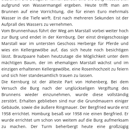
aufgrund von Wassermangel ergeben. Heute trifft man am
Brunnen auf eine Vorrichtung, die für einen Euro mehrmals
Wasser in die Tiefe wirft. Erst nach mehreren Sekunden ist der
Aufprall des Wassers zu vernehmen.
Vom Brunnenhaus führt der Weg am Marstall vorbei weiter hoch
zur Burg und endet in der Kernburg. Der einst dreigeschossige
Marstall war im untersten Geschoss Herberge für Pferde und
wies ein Kellergewölbe auf, das sich heute noch besichtigen
lässt. Brautpaare haben heutzutage die Möglichkeit unter dem
mächtigen Baum, der im ehemaligen Marstall wächst und im
einzigen erhaltenen Kellergewölbe, eine Rosenhochzeit zu feiern
und sich hier standesamtlich trauen zu lassen.
Die Kernburg ist der älteste Part von Hohenberg. Bei dem
Versuch die Burg nach der unglückseligen Vergiftung des
Brunnens wieder einzunehmen, wurde diese vollständig
zerstört. Erhalten geblieben sind nur die Grundmauern einiger
Gebäude, sowie die äußere Ringmauer. Der Bergfried wurde erst
1958 errichtet. Homburg besaß vor 1958 nie einen Bergfried. Er
wurde errichtet um schon von weitem auf die Burg aufmerksam
zu machen. Der Turm beherbergt heute eine großzügig