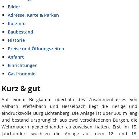
Bilder
Adresse, Karte & Parken
Kurzinfo
Baubestand
Historie
Preise und Öffnungszeiten
Anfahrt
Einrichtungen
Gastronomie
Kurz & gut
Auf einem Bergkamm oberhalb des Zusammenflusses von
Aalbach, Pfeffelbach und Hesselbach liegt die riesige und
eindrucksvolle Burg Lichtenberg. Die Anlage ist über 300 m lang
und bestand ursprünglich aus zwei verschiedenen Burgen, die
Wehrmauern gegeneinander aufzuweisen hatten. Erst im 15.
Jahrhundert wuchsen die Anlage aus dem 12. und 13.