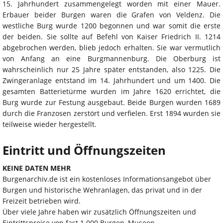
15. Jahrhundert zusammengelegt worden mit einer Mauer.
Erbauer beider Burgen waren die Grafen von Veldenz. Die
westliche Burg wurde 1200 begonnen und war somit die erste
der beiden. Sie sollte auf Befehl von Kaiser Friedrich II. 1214
abgebrochen werden, blieb jedoch erhalten. Sie war vermutlich
von Anfang an eine Burgmannenburg. Die Oberburg ist
wahrscheinlich nur 25 Jahre später entstanden, also 1225. Die
Zwingeranlage entstand im 14. Jahrhundert und um 1400. Die
gesamten Batterietürme wurden im Jahre 1620 errichtet, die
Burg wurde zur Festung ausgebaut. Beide Burgen wurden 1689
durch die Franzosen zerstört und verfielen. Erst 1894 wurden sie
teilweise wieder hergestellt.
Eintritt und Öffnungszeiten
KEINE DATEN MEHR
Burgenarchiv.de ist ein kostenloses Informationsangebot über
Burgen und historische Wehranlagen, das privat und in der
Freizeit betrieben wird.
Über viele Jahre haben wir zusätzlich Öffnungszeiten und
Eintrittspreise von fast 1.000 Burgen, Museen,