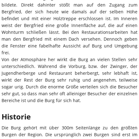
bildete. Direkt dahinter stößt man auf den Zugang zum
Bergfried, der sich heute wie damals auf der selben Höhe
befindet und mit einer Holztreppe erschlossen ist. Im Inneren
weist der Bergfried eine große Innenfläche auf, die auf einen
Wohnturm schließen lässt. Bei den Restaurationsarbeiten hat
man den Bergfried mit einem Dach versehen. Dennoch geben
die Fenster eine fabelhafte Aussicht auf Burg und Umgebung
frei.
Von der Atmosphäre her wirkt die Burg an vielen Stellen sehr
unterschiedlich. Während die Vorburg, bzw. der Zwinger, der
Jugendherberge und Restaurant beherbergt, sehr lebhaft ist,
wirkt der Rest der Burg sehr ruhig und angenehm, teilweise
sogar urig. Durch die enorme Größe verteilen sich die Besucher
sehr gut, so dass man sehr oft alleiniger Besucher der einzelnen
Bereiche ist und die Burg für sich hat.
Historie
Die Burg gehört mit über 300m Seitenlänge zu den größten
Burgen der Region. Die ursprünglich zwei Burgen sind erst im