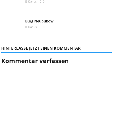
Darius
0
Burg Neubukow
Darius
0
HINTERLASSE JETZT EINEN KOMMENTAR
Kommentar verfassen