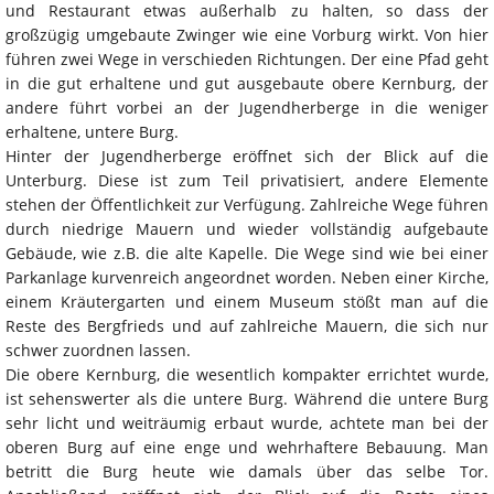
und Restaurant etwas außerhalb zu halten, so dass der
großzügig umgebaute Zwinger wie eine Vorburg wirkt. Von hier
führen zwei Wege in verschieden Richtungen. Der eine Pfad geht
in die gut erhaltene und gut ausgebaute obere Kernburg, der
andere führt vorbei an der Jugendherberge in die weniger
erhaltene, untere Burg.
Hinter der Jugendherberge eröffnet sich der Blick auf die
Unterburg. Diese ist zum Teil privatisiert, andere Elemente
stehen der Öffentlichkeit zur Verfügung. Zahlreiche Wege führen
durch niedrige Mauern und wieder vollständig aufgebaute
Gebäude, wie z.B. die alte Kapelle. Die Wege sind wie bei einer
Parkanlage kurvenreich angeordnet worden. Neben einer Kirche,
einem Kräutergarten und einem Museum stößt man auf die
Reste des Bergfrieds und auf zahlreiche Mauern, die sich nur
schwer zuordnen lassen.
Die obere Kernburg, die wesentlich kompakter errichtet wurde,
ist sehenswerter als die untere Burg. Während die untere Burg
sehr licht und weiträumig erbaut wurde, achtete man bei der
oberen Burg auf eine enge und wehrhaftere Bebauung. Man
betritt die Burg heute wie damals über das selbe Tor.