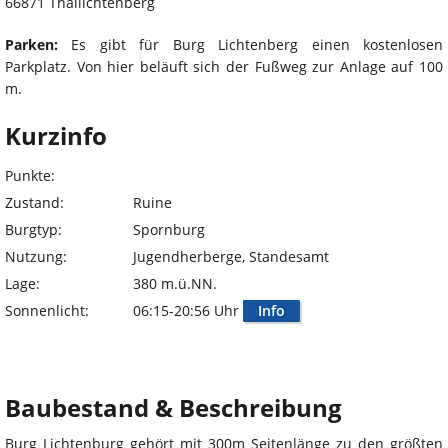
66871 Thallichtenberg
Parken:
Es gibt für Burg Lichtenberg einen kostenlosen
Parkplatz. Von hier beläuft sich der Fußweg zur Anlage auf 100
m.
Kurzinfo
Punkte:
Zustand:
Ruine
Burgtyp:
Spornburg
Nutzung:
Jugendherberge, Standesamt
Lage:
380 m.ü.NN.
Sonnenlicht:
06:15-20:56 Uhr
Info
Baubestand & Beschreibung
Burg Lichtenburg gehört mit 300m Seitenlänge zu den größten