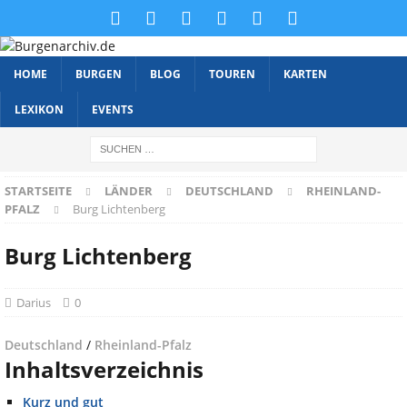
HOME
BURGEN
BLOG
TOUREN
KARTEN
LEXIKON
EVENTS
STARTSEITE
LÄNDER
DEUTSCHLAND
RHEINLAND-
PFALZ
Burg Lichtenberg
Burg Lichtenberg
Darius
0
Deutschland
/
Rheinland-Pfalz
Inhaltsverzeichnis
Kurz und gut