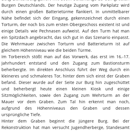
Burgen Deutschlands. Der heutige Zugang vom Parkplatz wird
durch einen großen Batterietürme flankiert. In unmittelbarer
Nähe befindet sich der Eingang, gekennzeichnet durch einen
Torturm, der noch bis zum ersten Obergeschoss existent ist und
einige Details wie Pechnasen aufweist. Auf den Turm hat man
ein Spitzdach angebracht, das sich gut in das Szenario einpasst.
Die Wehrmauer zwischen Torturm und Batterieturm ist auf
gleichem Höhenniveau wie die beiden Türme.
Im Torbereich stößt man auf das Vorwerk, das erst im 16.-17.
Jahrhundert entstand und den Zugang zum Bastionsturm
beherbergte. Im direkten Anschluss führt der Weg durch ein
kleineres und schmaleres Tor, hinter dem sich einst der Graben
befand. Dieser wurde auf der Seite zur Burg hin zugeschüttet
und beherbergt heute einen kleinen Kiosk und einige
Sitzmöglichkeiten, sowie den Zugang zum Wehrturm an der
Mauer vor dem Graben. Zum Tal hin erkennt man noch,
aufgrund des Höhenniveaus den Graben und dessen
ursprüngliche Tiefe.
Hinter dem Graben beginnt die jüngere Burg. Bei der
Rekonstruktion hat man versucht Jugendherberge, Standesamt