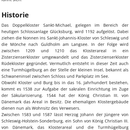
Historie
Das Doppelkloster Sankt-Michael, gelegen im Bereich der
heutigen Schlossanlage Glücksburg, wird 1192 aufgelöst. Dabei
ziehen die Nonnen ins Sankt-Johannis-Kloster von Schleswig und
die Mönche nach Guldholm am Langsee. In der Folge wird
zwischen 1209 und 1210 das Klosterareal in ein
Zisterzienserkloster umgewandelt und das Zisterzienserkloster
Rüdekloster gegründet. Vermutlich entsteht in dieser Zeit auch
eine Turmhügelburg an der Stelle der kleinen Insel, bekannt als
Schwaneninsel zwischen Schloss und Parkplatz im See.
Obwohl Kloster und Burg bis in das 16. Jahrhundert bestehen,
kommt es 1538 zur Aufgabe der sakralen Einrichtung im Zuge
der Säkularisierung. 1544 hat der König Christian III. von
Dänemark das Areal in Besitz. Die ehemaligen Klostergebäude
dienen nun als Wohnsitz des Verwesers.
Zwischen 1583 und 1587 lässt Herzog Johann der Jüngere von
Schleswig-Holstein-Sonderburg, ein Sohn von König Christian III.
von Dänemark, das Klosterareal und die Turmhügelburg