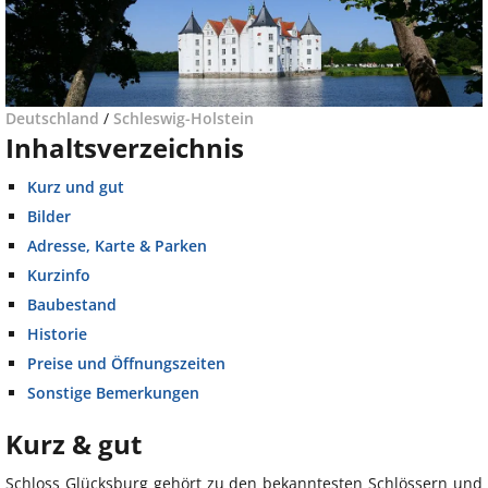
Deutschland
/
Schleswig-Holstein
Inhaltsverzeichnis
Kurz und gut
Bilder
Adresse, Karte & Parken
Kurzinfo
Baubestand
Historie
Preise und Öffnungszeiten
Sonstige Bemerkungen
Kurz & gut
Schloss Glücksburg gehört zu den bekanntesten Schlössern und