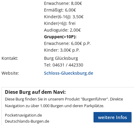
Erwachsene: 8,00€
Ermäßigt: 6,00€
Kinder(6-16J): 3,50€
Kinder(<6J): frei
Audioguide: 2,00€
Gruppen(>10P):
Erwachsene: 6,00€ p.P.
Kinder: 3,00€ p.P.
Kontakt:
Burg Glücksburg
Tel: 04631 / 442330
Website:
Schloss-Gluecksburg.de
Diese Burg auf dem Navi:
Diese Burg finden Sie in unserem Produkt "Burgenführer". Direkte
Navigation zu über 1.000 Burgen und deren Parkplätze.
Pocketnavigation.de
weitere Infos
Deutschlands-Burgen.de