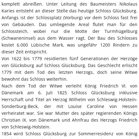
komplett abreißen. Unter Leitung des Baumeisters Nikolaus
Karies entsteht an dieser Stelle das heutige Schloss Glücksburg.
Anfangs ist der Schlossplatz (Vorburg) vor dem Schloss fast frei
von Gebäuden. Das umliegende Areal flutet man für den
Schlossteich, wobei nur die Motte der Turmhügelburg
(Schwaneninsel) aus dem Wasser ragt. Der Bau des Schlosses
kostet 6.000 Lübische Mark, was ungefähr 1200 Rindern zu
dieser Zeit entspricht.
Von 1622 bis 1779 residierten fünf Generationen der Herzöge
von Glücksburg auf Schloss Glücksburg. Das Geschlecht erlischt
1779 mit dem Tod des letzten Herzogs, doch seine Witwe
bewohnt das Schloss weiterhin.
Nach dem Tod der Witwe verleiht König Friedrich VI. von
Dänemark am 6. Juli 1825 Schloss Glücksburg inklusive
Herrschaft und Titel an Herzog Wilhelm von Schleswig-Holstein-
Sonderburg-Beck, der mit Louise Caroline von Hessen
verheiratet war. Sie war Mutter des später regierenden Königs
Christian IX. von Dänemark und Ahnfrau des Herzogs Friedrich
von Schleswig-Holstein.
1854 wird Schloss Glücksburg zur Sommerresidenz von König