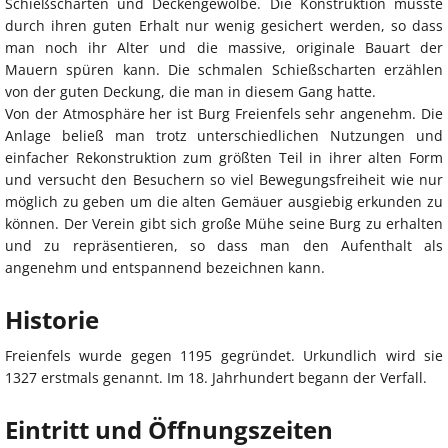
Schießscharten und Deckengewölbe. Die Konstruktion musste
durch ihren guten Erhalt nur wenig gesichert werden, so dass
man noch ihr Alter und die massive, originale Bauart der
Mauern spüren kann. Die schmalen Schießscharten erzählen
von der guten Deckung, die man in diesem Gang hatte.
Von der Atmosphäre her ist Burg Freienfels sehr angenehm. Die
Anlage beließ man trotz unterschiedlichen Nutzungen und
einfacher Rekonstruktion zum größten Teil in ihrer alten Form
und versucht den Besuchern so viel Bewegungsfreiheit wie nur
möglich zu geben um die alten Gemäuer ausgiebig erkunden zu
können. Der Verein gibt sich große Mühe seine Burg zu erhalten
und zu repräsentieren, so dass man den Aufenthalt als
angenehm und entspannend bezeichnen kann.
Historie
Freienfels wurde gegen 1195 gegründet. Urkundlich wird sie
1327 erstmals genannt. Im 18. Jahrhundert begann der Verfall.
Eintritt und Öffnungszeiten