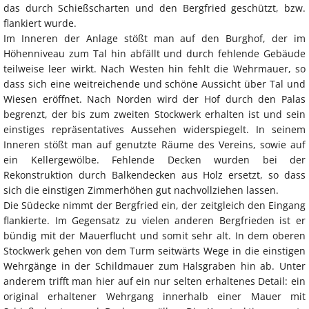
das durch Schießscharten und den Bergfried geschützt, bzw.
flankiert wurde.
Im Inneren der Anlage stößt man auf den Burghof, der im
Höhenniveau zum Tal hin abfällt und durch fehlende Gebäude
teilweise leer wirkt. Nach Westen hin fehlt die Wehrmauer, so
dass sich eine weitreichende und schöne Aussicht über Tal und
Wiesen eröffnet. Nach Norden wird der Hof durch den Palas
begrenzt, der bis zum zweiten Stockwerk erhalten ist und sein
einstiges repräsentatives Aussehen widerspiegelt. In seinem
Inneren stößt man auf genutzte Räume des Vereins, sowie auf
ein Kellergewölbe. Fehlende Decken wurden bei der
Rekonstruktion durch Balkendecken aus Holz ersetzt, so dass
sich die einstigen Zimmerhöhen gut nachvollziehen lassen.
Die Südecke nimmt der Bergfried ein, der zeitgleich den Eingang
flankierte. Im Gegensatz zu vielen anderen Bergfrieden ist er
bündig mit der Mauerflucht und somit sehr alt. In dem oberen
Stockwerk gehen von dem Turm seitwärts Wege in die einstigen
Wehrgänge in der Schildmauer zum Halsgraben hin ab. Unter
anderem trifft man hier auf ein nur selten erhaltenes Detail: ein
original erhaltener Wehrgang innerhalb einer Mauer mit