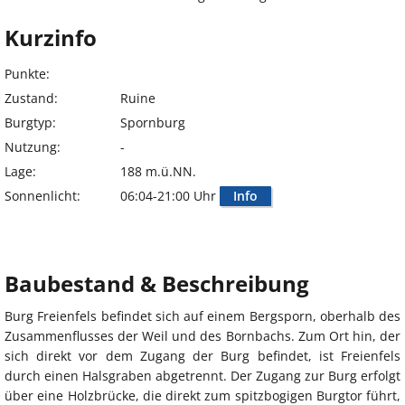
Kurzinfo
Punkte:
Zustand:
Ruine
Burgtyp:
Spornburg
Nutzung:
-
Lage:
188 m.ü.NN.
Sonnenlicht:
06:04-21:00 Uhr
Info
Baubestand & Beschreibung
Burg Freienfels befindet sich auf einem Bergsporn, oberhalb des
Zusammenflusses der Weil und des Bornbachs. Zum Ort hin, der
sich direkt vor dem Zugang der Burg befindet, ist Freienfels
durch einen Halsgraben abgetrennt. Der Zugang zur Burg erfolgt
über eine Holzbrücke, die direkt zum spitzbogigen Burgtor führt,