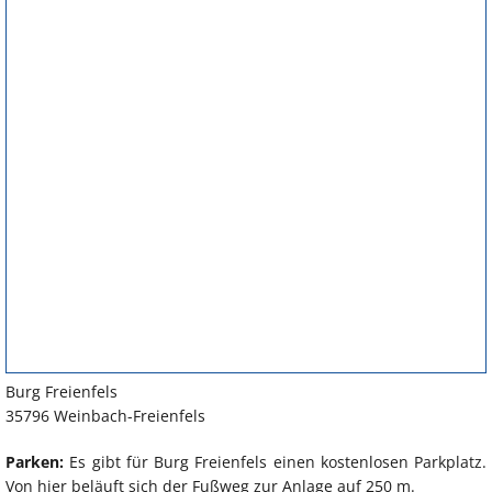
Burg Freienfels
35796 Weinbach-Freienfels
Parken:
Es gibt für Burg Freienfels einen kostenlosen Parkplatz.
Von hier beläuft sich der Fußweg zur Anlage auf 250 m.