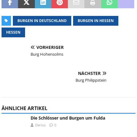
BURGEN IN DEUTSCHLAND
BURGEN IN HESSEN
HESSEN
VORHERIGER
Burg Hohensolms
NÄCHSTER
Burg Philippstein
ÄHNLICHE ARTIKEL
Die Schlösser und Burgen um Fulda
Darius
0