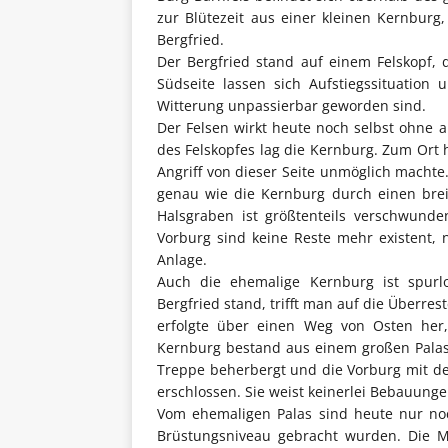
zur Blütezeit aus einer kleinen Kernbur
Bergfried.
Der Bergfried stand auf einem Felskopf, 
Südseite lassen sich Aufstiegssituation
Witterung unpassierbar geworden sind.
Der Felsen wirkt heute noch selbst ohne 
des Felskopfes lag die Kernburg. Zum Ort h
Angriff von dieser Seite unmöglich machte
genau wie die Kernburg durch einen brei
Halsgraben ist größtenteils verschwund
Vorburg sind keine Reste mehr existent, 
Anlage.
Auch die ehemalige Kernburg ist spurl
Bergfried stand, trifft man auf die Überre
erfolgte über einen Weg von Osten her,
Kernburg bestand aus einem großen Palas,
Treppe beherbergt und die Vorburg mit de
erschlossen. Sie weist keinerlei Bebauung
Vom ehemaligen Palas sind heute nur noc
Brüstungsniveau gebracht wurden. Die 