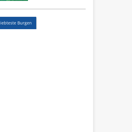
liebteste Burgen