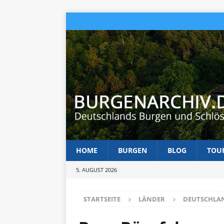
HOME
BURGEN
BLOG
TOU
5. AUGUST 2026
STARTSEITE
LÄNDER
DEUTSCHLA