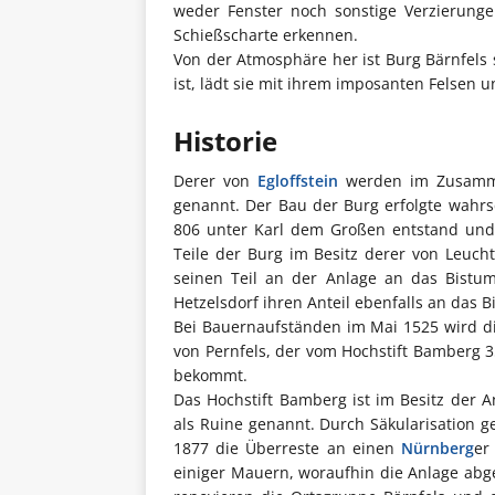
weder Fenster noch sonstige Verzierun
Schießscharte erkennen.
Von der Atmosphäre her ist Burg Bärnfels
ist, lädt sie mit ihrem imposanten Felsen
Historie
Derer von
Egloffstein
werden im Zusamme
genannt. Der Bau der Burg erfolgte wahrs
806 unter Karl dem Großen entstand und
Teile der Burg im Besitz derer von Leuch
seinen Teil an der Anlage an das Bistu
Hetzelsdorf ihren Anteil ebenfalls an das
Bei Bauernaufständen im Mai 1525 wird di
von Pernfels, der vom Hochstift Bamberg 
bekommt.
Das Hochstift Bamberg ist im Besitz der A
als Ruine genannt. Durch Säkularisation ge
1877 die Überreste an einen
Nürnberg
er
einiger Mauern, woraufhin die Anlage abg