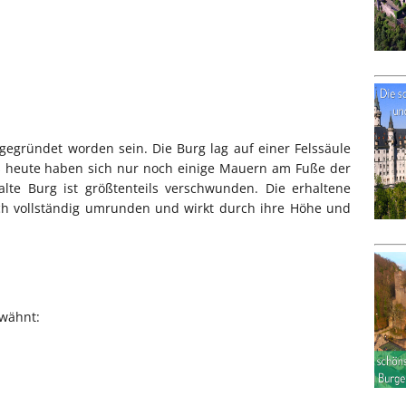
gegründet worden sein. Die Burg lag auf einer Felssäule
is heute haben sich nur noch einige Mauern am Fuße der
alte Burg ist größtenteils verschwunden. Die erhaltene
 sich vollständig umrunden und wirkt durch ihre Höhe und
rwähnt: