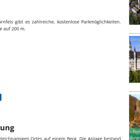
fels gibt es zahlreiche, kostenlose Parkmöglichkeiten.
e auf 200 m.
bung
 gleichnamigen Ortes auf einem Berg. Die Anlage bestand