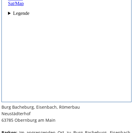
Burg Bacheburg, Eisenbach, Römerbau
Neustädterhof
63785 Obernburg am Main
Parken:
Im angrenzenden Ort zu Burg Bacheburg, Eisenbach,