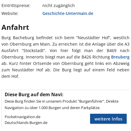
Eintrittspreise:
nicht zugänglich
Website:
Geschichte-Untermain.de
Anfahrt
Burg Bacheburg befindet sich beim “Neustädter Hof“, westlich
von Obernburg am Main. Zu erreichen ist die Anlage über die A3
Ausfahrt “Stockstadt“. Von hier folgt man der B469 nach
Obernburg. Innerorts biegt man auf die B426 Richtung
Breuberg
ab. Kurz hinter Ortsende von Obernburg geht links ein Abzweig
zum Neustädter Hof ab. Die Burg liegt auf einem Feld neben
dem Hof.
Diese Burg auf dem Navi:
Diese Burg finden Sie in unserem Produkt "Burgenführer". Direkte
Navigation zu über 1.000 Burgen und deren Parkplätze.
Pocketnavigation.de
weitere Infos
Deutschlands-Burgen.de