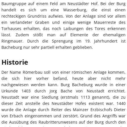
Baumgruppe auf einem Feld am Neustädter Hof. Bei der Burg
handelt es sich um eine Wasserburg, die einst einen
rechteckigen Grundriss aufwies. Von der Anlage sind vor allem
ein verlandeter Graben und einige wenige Mauerreste des
Torhauses erhalten, das noch Laibungen des Tores erkennen
lässt. Zudem stößt man auf Elemente der ehemaligen
Ringmauer. Durch die Sprengung im 19. Jahrhundert ist
Bacheburg nur sehr partiell erhalten geblieben.
Historie
Der Name Römerbau soll von einer römischen Anlage kommen,
die sich hier vorher befand, heute aber nicht mehr
nachgewiesen werden kann. Burg Bacheburg wurde in einer
Urkunde 1403 durch Jorg Bache von Neustadt errichtet.
Neustadt war eine Siedlung (erstmals 1113 genannt), die zu
dieser Zeit anstelle des Neustädter Hofes existent war. 1440
wurde die Anlage durch Reiter des Mainzer Erzbischofs Dieter
von Erbach eingenommen und zerstört. Grund des Angriffs war
die Ausübung des Raubritterunwesens auf der Burg durch den