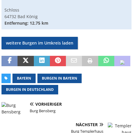
Schloss
64732 Bad König
Entfernung: 12.75 km
weitere Burgen im Umkreis laden
BAYERN
BURGEN IN BAYERN
BURGEN IN DEUTSCHLAND
VORHERIGER
Burg Bensberg
NÄCHSTER
Burg Templerhaus