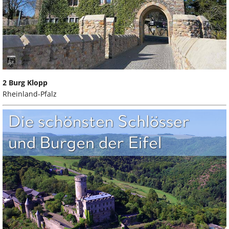
2 Burg Klopp
Rheinland-Pfalz