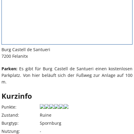
Burg Castell de Santueri
7200 Felanitx
Parken:
Es gibt für Burg Castell de Santueri einen kostenlosen
Parkplatz. Von hier beläuft sich der Fußweg zur Anlage auf 100
m.
Kurzinfo
Punkte:
Zustand:
Ruine
Burgtyp:
Spornburg
Nutzung:
-