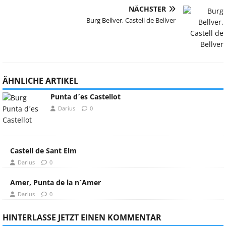
NÄCHSTER
Burg Bellver, Castell de Bellver
ÄHNLICHE ARTIKEL
Punta d´es Castellot
Darius
0
Castell de Sant Elm
Darius
0
Amer, Punta de la n´Amer
Darius
0
HINTERLASSE JETZT EINEN KOMMENTAR