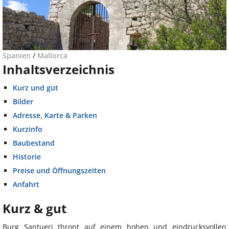
Spanien
/
Mallorca
Inhaltsverzeichnis
Kurz und gut
Bilder
Adresse, Karte & Parken
Kurzinfo
Baubestand
Historie
Preise und Öffnungszeiten
Anfahrt
Kurz & gut
Burg Santueri thront auf einem hohen und eindrucksvollen