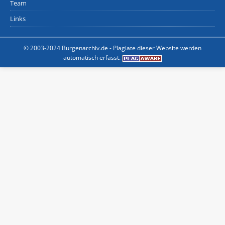
Team
Links
© 2003-2024 Burgenarchiv.de -
Plagiate dieser Website werden
automatisch erfasst.