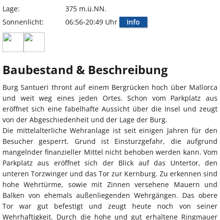
Lage:
375 m.ü.NN.
Sonnenlicht:
06:56-20:49 Uhr
Info
Baubestand & Beschreibung
Burg Santueri thront auf einem Bergrücken hoch über Mallorca
und weit weg eines jeden Ortes. Schon vom Parkplatz aus
eröffnet sich eine fabelhafte Aussicht über die Insel und zeugt
von der Abgeschiedenheit und der Lage der Burg.
Die mittelalterliche Wehranlage ist seit einigen Jahren für den
Besucher gesperrt. Grund ist Einsturzgefahr, die aufgrund
mangelnder finanzieller Mittel nicht behoben werden kann. Vom
Parkplatz aus eröffnet sich der Blick auf das Untertor, den
unteren Torzwinger und das Tor zur Kernburg. Zu erkennen sind
hohe Wehrtürme, sowie mit Zinnen versehene Mauern und
Balken von ehemals außenliegenden Wehrgängen. Das obere
Tor war gut befestigt und zeugt heute noch von seiner
Wehrhaftigkeit. Durch die hohe und gut erhaltene Ringmauer