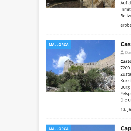
Auf d
inmit
Bellv
erob
Cas
MALLORCA
Dar
Caste
7200 
Zust
Kurzi
Burg 
Felsp
Die 
13. 
Cap
MALLORCA