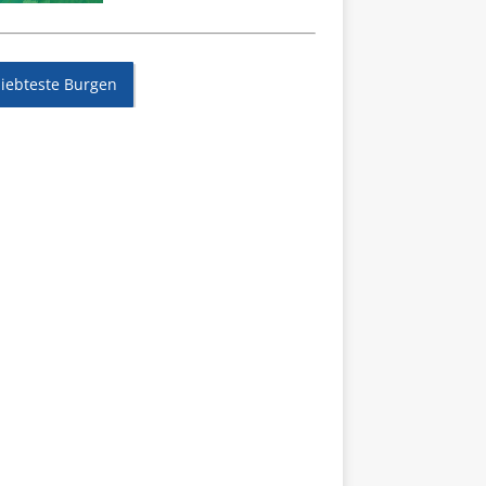
liebteste Burgen