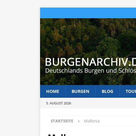
HOME
BURGEN
BLOG
TOU
5. AUGUST 2026
STARTSEITE
Mallorca