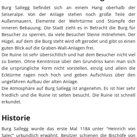
Burg Sallegg befindet sich an einem Hang oberhalb der
Seiseralpe. Von der Anlage stehen noch große Teile der
Außenmauern, Elemente der Wehrtürme und Stümpfe der
inneren Bebauung. Die Stadt zieht es in Betracht die Burg für
Besucher zu sperren, da viele Besucher Steine mitnehmen. Der
Hügel, auf dem die Burg steht wird oft gerodet und gibt so einen
guten Blick auf die Graben-Wall-Anlagen frei.
Die Ruine ist sehr übersichtlich und hat dem Besucher nicht viel
zu bieten. Ohne Kenntnisse über den Grundriss kann man sich
die ursprüngliche Form nicht vorstellen, einzig und allein die
Ecktürme ragen noch hoch und geben Aufschluss über den
ungefähren Aufbau der alten Anlage.
Die Atmosphäre auf Burg Sallegg ist angenehm. Es ist hier sehr
friedlich und die Ruine ist selten besucht. Die Ruine ist schnell
erkundet.
Historie
Burg Sallegg wurde das erste Mal 1184 unter "Heinrich von
Salec" urkundlich erwähnt. Besitzer schienen die Bischöfe von