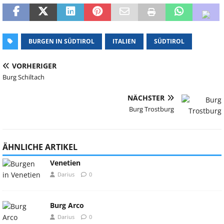
BURGEN IN SÜDTIROL
ITALIEN
SÜDTIROL
VORHERIGER
Burg Schiltach
NÄCHSTER
Burg Trostburg
ÄHNLICHE ARTIKEL
Venetien
Darius
0
Burg Arco
Darius
0