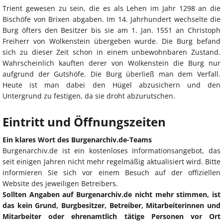
Trient gewesen zu sein, die es als Lehen im Jahr 1298 an die
Bischöfe von Brixen abgaben. Im 14. Jahrhundert wechselte die
Burg öfters den Besitzer bis sie am 1. Jan. 1551 an Christoph
Freiherr von Wolkenstein übergeben wurde. Die Burg befand
sich zu dieser Zeit schon in einem unbewohnbaren Zustand.
Wahrscheinlich kauften derer von Wolkenstein die Burg nur
aufgrund der Gutshöfe. Die Burg überließ man dem Verfall.
Heute ist man dabei den Hügel abzusichern und den
Untergrund zu festigen, da sie droht abzurutschen.
Eintritt und Öffnungszeiten
Ein klares Wort des Burgenarchiv.de-Teams
Burgenarchiv.de ist ein kostenloses Informationsangebot, das
seit einigen Jahren nicht mehr regelmäßig aktualisiert wird. Bitte
informieren Sie sich vor einem Besuch auf der offiziellen
Website des jeweiligen Betreibers.
Sollten Angaben auf Burgenarchiv.de nicht mehr stimmen, ist
das kein Grund, Burgbesitzer, Betreiber, Mitarbeiterinnen und
Mitarbeiter oder ehrenamtlich tätige Personen vor Ort