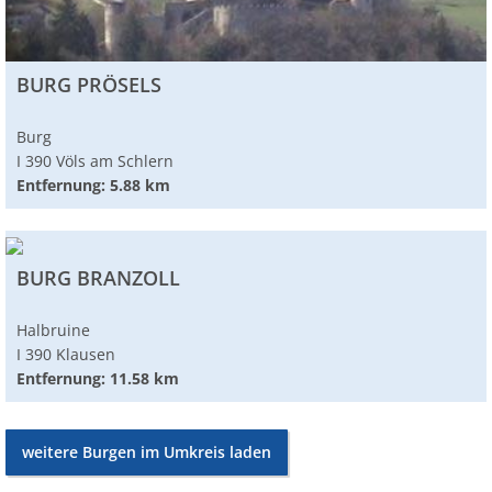
BURG PRÖSELS
Burg
I 390 Völs am Schlern
Entfernung: 5.88 km
BURG BRANZOLL
Halbruine
I 390 Klausen
Entfernung: 11.58 km
weitere Burgen im Umkreis laden