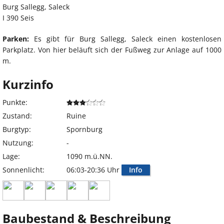
Burg Sallegg, Saleck
I 390 Seis
Parken:
Es gibt für Burg Sallegg, Saleck einen kostenlosen
Parkplatz. Von hier beläuft sich der Fußweg zur Anlage auf 1000
m.
Kurzinfo
Punkte:
Zustand:
Ruine
Burgtyp:
Spornburg
Nutzung:
-
Lage:
1090 m.ü.NN.
Sonnenlicht:
06:03-20:36 Uhr
Info
Baubestand & Beschreibung