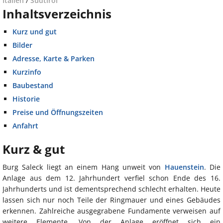
Italien
/
Südtirol
Inhaltsverzeichnis
Kurz und gut
Bilder
Adresse, Karte & Parken
Kurzinfo
Baubestand
Historie
Preise und Öffnungszeiten
Anfahrt
Kurz & gut
Burg Saleck liegt an einem Hang unweit von
Hauenstein
. Die
Anlage aus dem 12. Jahrhundert verfiel schon Ende des 16.
Jahrhunderts und ist dementsprechend schlecht erhalten. Heute
lassen sich nur noch Teile der Ringmauer und eines Gebäudes
erkennen. Zahlreiche ausgegrabene Fundamente verweisen auf
weitere Elemente. Von der Anlage eröffnet sich ein