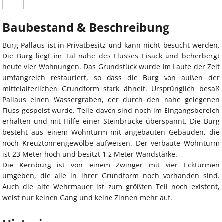
Baubestand & Beschreibung
Burg Pallaus ist in Privatbesitz und kann nicht besucht werden.
Die Burg liegt im Tal nahe des Flusses Eisack und beherbergt
heute vier Wohnungen. Das Grundstück wurde im Laufe der Zeit
umfangreich restauriert, so dass die Burg von außen der
mittelalterlichen Grundform stark ähnelt. Ursprünglich besaß
Pallaus einen Wassergraben, der durch den nahe gelegenen
Fluss gespeist wurde. Teile davon sind noch im Eingangsbereich
erhalten und mit Hilfe einer Steinbrücke überspannt. Die Burg
besteht aus einem Wohnturm mit angebauten Gebäuden, die
noch Kreuztonnengewölbe aufweisen. Der verbaute Wohnturm
ist 23 Meter hoch und besitzt 1,2 Meter Wandstärke.
Die Kernburg ist von einem Zwinger mit vier Ecktürmen
umgeben, die alle in ihrer Grundform noch vorhanden sind.
Auch die alte Wehrmauer ist zum größten Teil noch existent,
weist nur keinen Gang und keine Zinnen mehr auf.