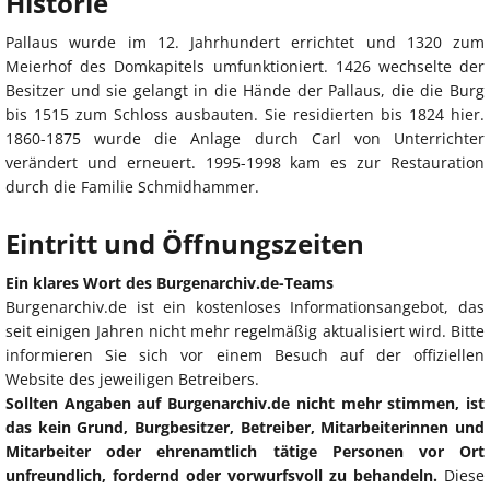
Historie
Pallaus wurde im 12. Jahrhundert errichtet und 1320 zum
Meierhof des Domkapitels umfunktioniert. 1426 wechselte der
Besitzer und sie gelangt in die Hände der Pallaus, die die Burg
bis 1515 zum Schloss ausbauten. Sie residierten bis 1824 hier.
1860-1875 wurde die Anlage durch Carl von Unterrichter
verändert und erneuert. 1995-1998 kam es zur Restauration
durch die Familie Schmidhammer.
Eintritt und Öffnungszeiten
Ein klares Wort des Burgenarchiv.de-Teams
Burgenarchiv.de ist ein kostenloses Informationsangebot, das
seit einigen Jahren nicht mehr regelmäßig aktualisiert wird. Bitte
informieren Sie sich vor einem Besuch auf der offiziellen
Website des jeweiligen Betreibers.
Sollten Angaben auf Burgenarchiv.de nicht mehr stimmen, ist
das kein Grund, Burgbesitzer, Betreiber, Mitarbeiterinnen und
Mitarbeiter oder ehrenamtlich tätige Personen vor Ort
unfreundlich, fordernd oder vorwurfsvoll zu behandeln.
Diese