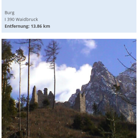
Burg
I 390 Waidbruck
Entfernung: 13.86 km