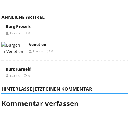
ÄHNLICHE ARTIKEL
Burg Prösels
Darius
0
Venetien
Darius
0
Burg Karneid
Darius
0
HINTERLASSE JETZT EINEN KOMMENTAR
Kommentar verfassen