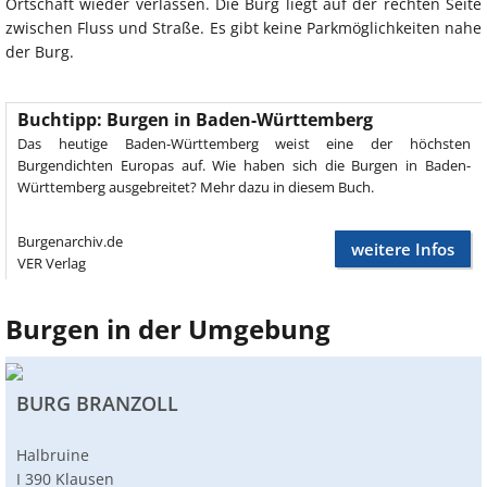
Ortschaft wieder verlassen. Die Burg liegt auf der rechten Seite
zwischen Fluss und Straße. Es gibt keine Parkmöglichkeiten nahe
der Burg.
Buchtipp: Burgen in Baden-Württemberg
Das heutige Baden-Württemberg weist eine der höchsten
Burgendichten Europas auf. Wie haben sich die Burgen in Baden-
Württemberg ausgebreitet? Mehr dazu in diesem Buch.
Burgenarchiv.de
weitere Infos
VER Verlag
Burgen in der Umgebung
BURG BRANZOLL
Halbruine
I 390 Klausen