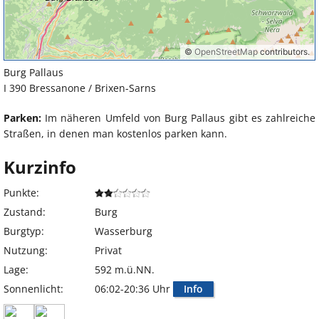
Burg Pallaus
I 390 Bressanone / Brixen-Sarns
Parken:
Im näheren Umfeld von Burg Pallaus gibt es zahlreiche
Straßen, in denen man kostenlos parken kann.
Kurzinfo
Punkte:
Zustand:
Burg
Burgtyp:
Wasserburg
Nutzung:
Privat
Lage:
592 m.ü.NN.
Sonnenlicht:
06:02-20:36 Uhr
Info