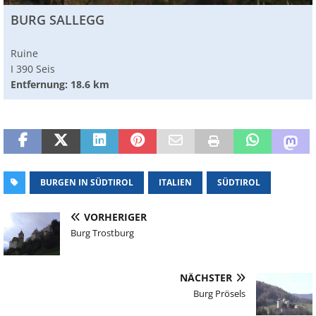
BURG SALLEGG
Ruine
I 390 Seis
Entfernung: 18.6 km
BURGEN IN SÜDTIROL
ITALIEN
SÜDTIROL
VORHERIGER
Burg Trostburg
NÄCHSTER
Burg Prösels