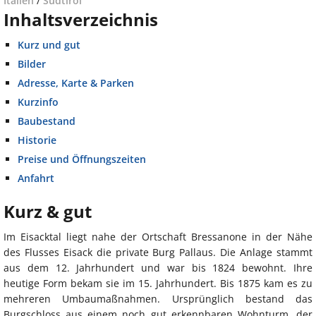
Italien
/
Südtirol
Inhaltsverzeichnis
Kurz und gut
Bilder
Adresse, Karte & Parken
Kurzinfo
Baubestand
Historie
Preise und Öffnungszeiten
Anfahrt
Kurz & gut
Im Eisacktal liegt nahe der Ortschaft Bressanone in der Nähe
des Flusses Eisack die private Burg Pallaus. Die Anlage stammt
aus dem 12. Jahrhundert und war bis 1824 bewohnt. Ihre
heutige Form bekam sie im 15. Jahrhundert. Bis 1875 kam es zu
mehreren Umbaumaßnahmen. Ursprünglich bestand das
Burgschloss aus einem noch gut erkennbaren Wohnturm, der