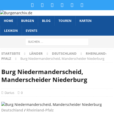
HOME
BURGEN
BLOG
TOUREN
KARTEN
LEXIKON
EVENTS
STARTSEITE
LÄNDER
DEUTSCHLAND
RHEINLAND-
PFALZ
Burg Niedermanderscheid, Manderscheider Niederburg
Burg Niedermanderscheid,
Manderscheider Niederburg
Darius
0
Deutschland
/
Rheinland-Pfalz