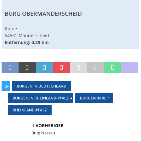
BURG OBERMANDERSCHEID
Ruine
54531 Manderscheid
Entfernung: 0.29 km
BURGEN IN DEUTSCHLAND
BURGEN IN RHEINLAND-PFALZ
BURGEN IN RLP
RHEINLAND-PFALZ
VORHERIGER
Burg Nassau