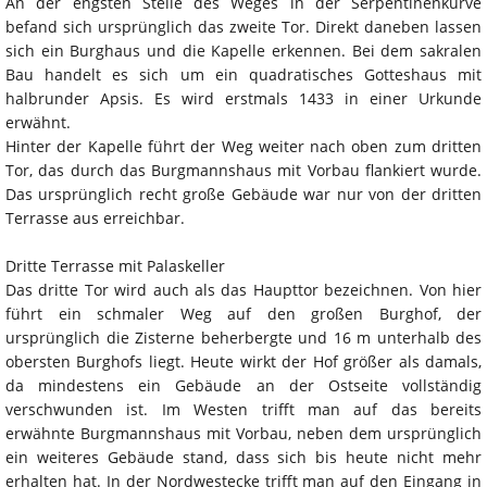
An der engsten Stelle des Weges in der Serpentinenkurve
befand sich ursprünglich das zweite Tor. Direkt daneben lassen
sich ein Burghaus und die Kapelle erkennen. Bei dem sakralen
Bau handelt es sich um ein quadratisches Gotteshaus mit
halbrunder Apsis. Es wird erstmals 1433 in einer Urkunde
erwähnt.
Hinter der Kapelle führt der Weg weiter nach oben zum dritten
Tor, das durch das Burgmannshaus mit Vorbau flankiert wurde.
Das ursprünglich recht große Gebäude war nur von der dritten
Terrasse aus erreichbar.
Dritte Terrasse mit Palaskeller
Das dritte Tor wird auch als das Haupttor bezeichnen. Von hier
führt ein schmaler Weg auf den großen Burghof, der
ursprünglich die Zisterne beherbergte und 16 m unterhalb des
obersten Burghofs liegt. Heute wirkt der Hof größer als damals,
da mindestens ein Gebäude an der Ostseite vollständig
verschwunden ist. Im Westen trifft man auf das bereits
erwähnte Burgmannshaus mit Vorbau, neben dem ursprünglich
ein weiteres Gebäude stand, dass sich bis heute nicht mehr
erhalten hat. In der Nordwestecke trifft man auf den Eingang in