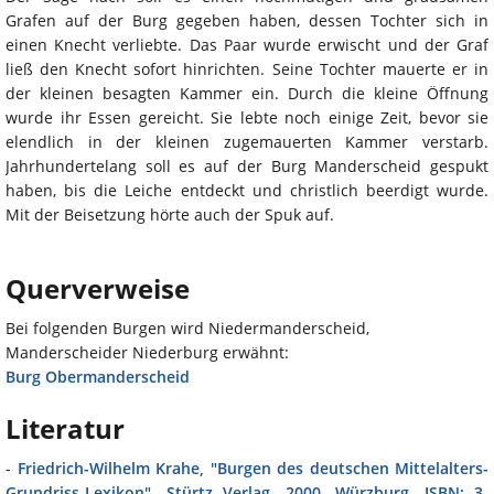
Grafen auf der Burg gegeben haben, dessen Tochter sich in
einen Knecht verliebte. Das Paar wurde erwischt und der Graf
ließ den Knecht sofort hinrichten. Seine Tochter mauerte er in
der kleinen besagten Kammer ein. Durch die kleine Öffnung
wurde ihr Essen gereicht. Sie lebte noch einige Zeit, bevor sie
elendlich in der kleinen zugemauerten Kammer verstarb.
Jahrhundertelang soll es auf der Burg Manderscheid gespukt
haben, bis die Leiche entdeckt und christlich beerdigt wurde.
Mit der Beisetzung hörte auch der Spuk auf.
Querverweise
Bei folgenden Burgen wird Niedermanderscheid,
Manderscheider Niederburg erwähnt:
Burg Obermanderscheid
Literatur
-
Friedrich-Wilhelm Krahe, "Burgen des deutschen Mittelalters-
Grundriss-Lexikon", Stürtz Verlag, 2000, Würzburg, ISBN: 3-