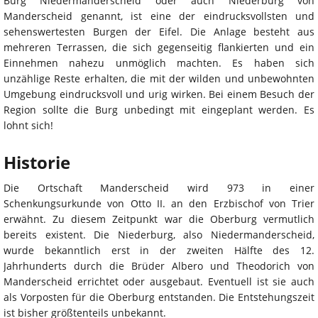
Burg Niedermanderscheid oder auch Niederburg von
Manderscheid genannt, ist eine der eindrucksvollsten und
sehenswertesten Burgen der Eifel. Die Anlage besteht aus
mehreren Terrassen, die sich gegenseitig flankierten und ein
Einnehmen nahezu unmöglich machten. Es haben sich
unzählige Reste erhalten, die mit der wilden und unbewohnten
Umgebung eindrucksvoll und urig wirken. Bei einem Besuch der
Region sollte die Burg unbedingt mit eingeplant werden. Es
lohnt sich!
Historie
Die Ortschaft Manderscheid wird 973 in einer
Schenkungsurkunde von Otto II. an den Erzbischof von Trier
erwähnt. Zu diesem Zeitpunkt war die Oberburg vermutlich
bereits existent. Die Niederburg, also Niedermanderscheid,
wurde bekanntlich erst in der zweiten Hälfte des 12.
Jahrhunderts durch die Brüder Albero und Theodorich von
Manderscheid errichtet oder ausgebaut. Eventuell ist sie auch
als Vorposten für die Oberburg entstanden. Die Entstehungszeit
ist bisher größtenteils unbekannt.