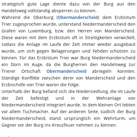
strategisch gute Lage diente dazu von der Burg aus den
Handelsweg vollständig absperren zu können.
Während die Oberburg (
Obermanderscheid
) dem Erzbistum
Trier zugesprochen wurde, unterstand Niedermanderscheid den
Grafen von Luxemburg, bzw. den Herren von Manderscheid.
Diese waren mit dem Erzbistum oft in Streitigkeiten verwickelt,
sodass die Anlage im Laufe der Zeit immer wieder ausgebaut
wurde, um sich gegen Belagerungen und Fehden schützen zu
können. Für das Erzbistum Trier war Burg Niedermanderscheid
ein Dorn im Auge, da die Burgherren den Handelsweg zur
Trierer Ortschaft
Obermanderscheid
abriegeln konnten.
Ständige Konflikte zwischen derer von Manderscheid und den
Erzbischöfe von Trier waren die Folge.
Unterhalb der Burg befand sich die Niedersiedlung, die im Laufe
der Zeit befestigt und in der Wehranlage von
Niedermanderscheid integriert wurde. In dem kleinen Ort lebten
vor allem Tuchmacher. Auf der anderen Seite, südlich der Burg
Niedermanderscheid, stand ursprünglich ein Wehrturm, um
Gegner vor der Burg ins Kreuzfeuer nehmen zu können.