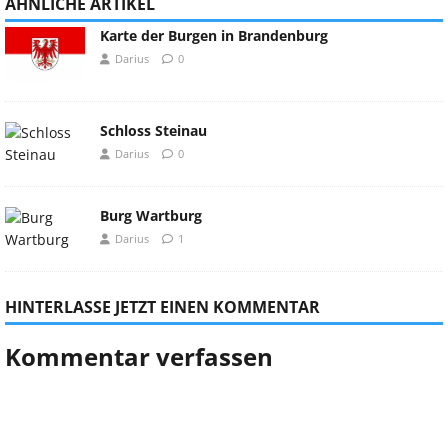
ÄHNLICHE ARTIKEL
Karte der Burgen in Brandenburg
Darius
0
Schloss Steinau
Darius
0
Burg Wartburg
Darius
1
HINTERLASSE JETZT EINEN KOMMENTAR
Kommentar verfassen