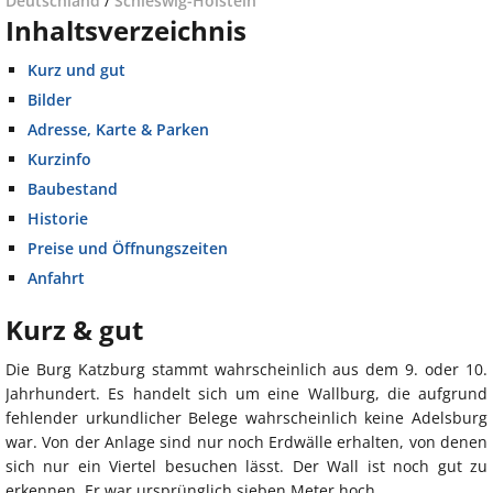
Deutschland
/
Schleswig-Holstein
Inhaltsverzeichnis
Kurz und gut
Bilder
Adresse, Karte & Parken
Kurzinfo
Baubestand
Historie
Preise und Öffnungszeiten
Anfahrt
Kurz & gut
Die Burg Katzburg stammt wahrscheinlich aus dem 9. oder 10.
Jahrhundert. Es handelt sich um eine Wallburg, die aufgrund
fehlender urkundlicher Belege wahrscheinlich keine Adelsburg
war. Von der Anlage sind nur noch Erdwälle erhalten, von denen
sich nur ein Viertel besuchen lässt. Der Wall ist noch gut zu
erkennen. Er war ursprünglich sieben Meter hoch.