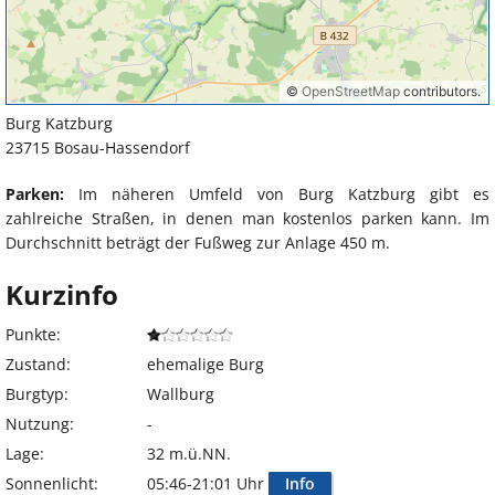
Burg Katzburg
23715 Bosau-Hassendorf
Parken:
Im näheren Umfeld von Burg Katzburg gibt es
zahlreiche Straßen, in denen man kostenlos parken kann. Im
Durchschnitt beträgt der Fußweg zur Anlage 450 m.
Kurzinfo
Punkte:
Zustand:
ehemalige Burg
Burgtyp:
Wallburg
Nutzung:
-
Lage:
32 m.ü.NN.
Sonnenlicht:
05:46-21:01 Uhr
Info