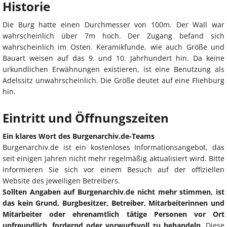
Historie
Die Burg hatte einen Durchmesser von 100m. Der Wall war
wahrscheinlich über 7m hoch. Der Zugang befand sich
wahrscheinlich im Osten. Keramikfunde, wie auch Größe und
Bauart weisen auf das 9. und 10. Jahrhundert hin. Da keine
urkundlichen Erwähnungen existieren, ist eine Benutzung als
Adelssitz unwahrscheinlich. Die Größe deutet auf eine Fliehburg
hin.
Eintritt und Öffnungszeiten
Ein klares Wort des Burgenarchiv.de-Teams
Burgenarchiv.de ist ein kostenloses Informationsangebot, das
seit einigen Jahren nicht mehr regelmäßig aktualisiert wird. Bitte
informieren Sie sich vor einem Besuch auf der offiziellen
Website des jeweiligen Betreibers.
Sollten Angaben auf Burgenarchiv.de nicht mehr stimmen, ist
das kein Grund, Burgbesitzer, Betreiber, Mitarbeiterinnen und
Mitarbeiter oder ehrenamtlich tätige Personen vor Ort
unfreundlich, fordernd oder vorwurfsvoll zu behandeln.
Diese