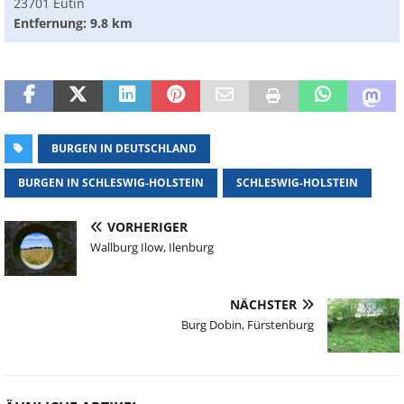
23701 Eutin
Entfernung: 9.8 km
BURGEN IN DEUTSCHLAND
BURGEN IN SCHLESWIG-HOLSTEIN
SCHLESWIG-HOLSTEIN
VORHERIGER
Wallburg Ilow, Ilenburg
NÄCHSTER
Burg Dobin, Fürstenburg