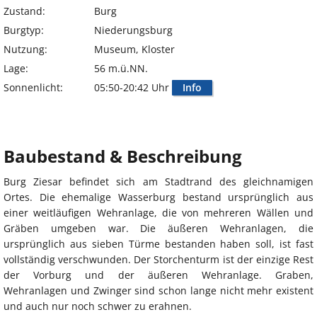
Zustand:
Burg
Burgtyp:
Niederungsburg
Nutzung:
Museum, Kloster
Lage:
56 m.ü.NN.
Sonnenlicht:
05:50-20:42 Uhr
Info
Baubestand & Beschreibung
Burg Ziesar befindet sich am Stadtrand des gleichnamigen
Ortes. Die ehemalige Wasserburg bestand ursprünglich aus
einer weitläufigen Wehranlage, die von mehreren Wällen und
Gräben umgeben war. Die äußeren Wehranlagen, die
ursprünglich aus sieben Türme bestanden haben soll, ist fast
vollständig verschwunden. Der Storchenturm ist der einzige Rest
der Vorburg und der äußeren Wehranlage. Graben,
Wehranlagen und Zwinger sind schon lange nicht mehr existent
und auch nur noch schwer zu erahnen.