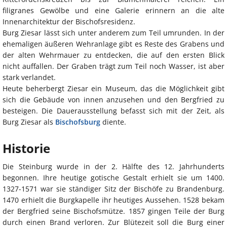
filigranes Gewölbe und eine Galerie erinnern an die alte
Innenarchitektur der Bischofsresidenz.
Burg Ziesar lässt sich unter anderem zum Teil umrunden. In der
ehemaligen äußeren Wehranlage gibt es Reste des Grabens und
der alten Wehrmauer zu entdecken, die auf den ersten Blick
nicht auffallen. Der Graben trägt zum Teil noch Wasser, ist aber
stark verlandet.
Heute beherbergt Ziesar ein Museum, das die Möglichkeit gibt
sich die Gebäude von innen anzusehen und den Bergfried zu
besteigen. Die Dauerausstellung befasst sich mit der Zeit, als
Burg Ziesar als
Bischofsburg
diente.
Historie
Die Steinburg wurde in der 2. Hälfte des 12. Jahrhunderts
begonnen. Ihre heutige gotische Gestalt erhielt sie um 1400.
1327-1571 war sie ständiger Sitz der Bischöfe zu Brandenburg.
1470 erhielt die Burgkapelle ihr heutiges Aussehen. 1528 bekam
der Bergfried seine Bischofsmütze. 1857 gingen Teile der Burg
durch einen Brand verloren. Zur Blütezeit soll die Burg einer