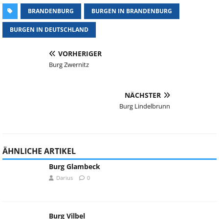
BRANDENBURG
BURGEN IN BRANDENBURG
BURGEN IN DEUTSCHLAND
VORHERIGER
Burg Zwernitz
NÄCHSTER
Burg Lindelbrunn
ÄHNLICHE ARTIKEL
Burg Glambeck
Darius
0
Burg Vilbel