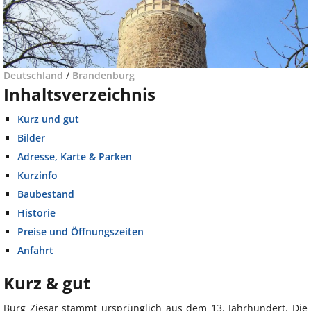
Deutschland
/
Brandenburg
Inhaltsverzeichnis
Kurz und gut
Bilder
Adresse, Karte & Parken
Kurzinfo
Baubestand
Historie
Preise und Öffnungszeiten
Anfahrt
Kurz & gut
Burg Ziesar stammt ursprünglich aus dem 13. Jahrhundert. Die