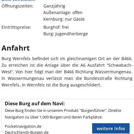
Öffnungszeiten:
Ganzjährig
Außenanlage: offen
Kernburg: nur Gäste
Eintrittspreise:
Burghof: frei
Burg: Jugendherberge
Anfahrt
Burg Wernfels befindet sich im gleichnamigen Ort an der B466.
Zu erreichen ist die Anlage über die A6 Ausfahrt “Schwabach-
West“. Von hier folgt man der B466 Richtung Wassermungenau.
In Wassermungenau verlässt man die Bundesstraße Richtung
Wernfels. In Wernfels ist die Burg ausgeschildert.
Diese Burg auf dem Navi:
Diese Burg finden Sie in unserem Produkt "Burgenführer". Direkte
Navigation zu über 1.000 Burgen und deren Parkplätze.
Pocketnavigation.de
weitere Infos
Deutschlands-Burgen.de