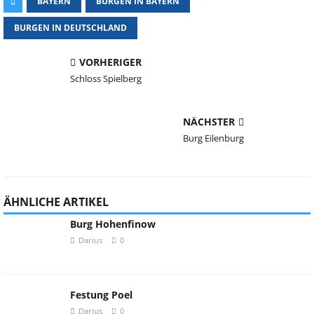
BAYERN
BURGEN IN BAYERN
BURGEN IN DEUTSCHLAND
VORHERIGER
Schloss Spielberg
NÄCHSTER
Burg Eilenburg
ÄHNLICHE ARTIKEL
Burg Hohenfinow
Darius
0
Festung Poel
Darius
0