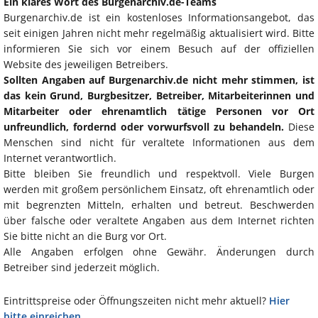
Ein klares Wort des Burgenarchiv.de-Teams
Burgenarchiv.de ist ein kostenloses Informationsangebot, das
seit einigen Jahren nicht mehr regelmäßig aktualisiert wird. Bitte
informieren Sie sich vor einem Besuch auf der offiziellen
Website des jeweiligen Betreibers.
Sollten Angaben auf Burgenarchiv.de nicht mehr stimmen, ist
das kein Grund, Burgbesitzer, Betreiber, Mitarbeiterinnen und
Mitarbeiter oder ehrenamtlich tätige Personen vor Ort
unfreundlich, fordernd oder vorwurfsvoll zu behandeln.
Diese
Menschen sind nicht für veraltete Informationen aus dem
Internet verantwortlich.
Bitte bleiben Sie freundlich und respektvoll. Viele Burgen
werden mit großem persönlichem Einsatz, oft ehrenamtlich oder
mit begrenzten Mitteln, erhalten und betreut. Beschwerden
über falsche oder veraltete Angaben aus dem Internet richten
Sie bitte nicht an die Burg vor Ort.
Alle Angaben erfolgen ohne Gewähr. Änderungen durch
Betreiber sind jederzeit möglich.
Eintrittspreise oder Öffnungszeiten nicht mehr aktuell?
Hier
bitte einreichen.