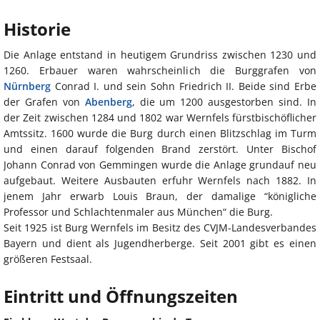
Historie
Die Anlage entstand in heutigem Grundriss zwischen 1230 und
1260. Erbauer waren wahrscheinlich die Burggrafen von
Nürnberg
Conrad I. und sein Sohn Friedrich II. Beide sind Erbe
der Grafen von
Abenberg
, die um 1200 ausgestorben sind. In
der Zeit zwischen 1284 und 1802 war Wernfels fürstbischöflicher
Amtssitz. 1600 wurde die Burg durch einen Blitzschlag im Turm
und einen darauf folgenden Brand zerstört. Unter Bischof
Johann Conrad von Gemmingen wurde die Anlage grundauf neu
aufgebaut. Weitere Ausbauten erfuhr Wernfels nach 1882. In
jenem Jahr erwarb Louis Braun, der damalige “königliche
Professor und Schlachtenmaler aus München“ die Burg.
Seit 1925 ist Burg Wernfels im Besitz des CVJM-Landesverbandes
Bayern und dient als Jugendherberge. Seit 2001 gibt es einen
größeren Festsaal.
Eintritt und Öffnungszeiten