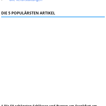
DIE 5 POPULÄRSTEN ARTIKEL
1 Die 50 schönsten Schlösser und Burgen um Frankfurt am