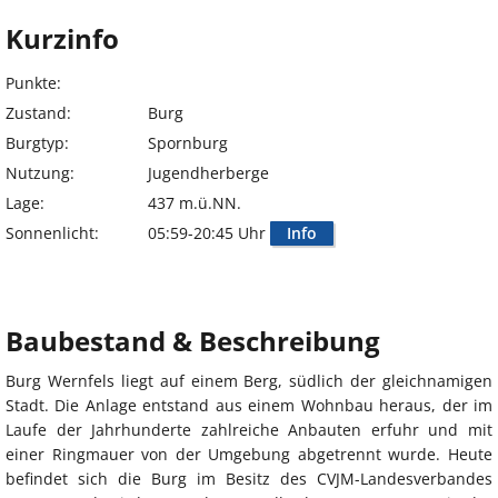
Kurzinfo
Punkte:
Zustand:
Burg
Burgtyp:
Spornburg
Nutzung:
Jugendherberge
Lage:
437 m.ü.NN.
Sonnenlicht:
05:59-20:45 Uhr
Info
Baubestand & Beschreibung
Burg Wernfels liegt auf einem Berg, südlich der gleichnamigen
Stadt. Die Anlage entstand aus einem Wohnbau heraus, der im
Laufe der Jahrhunderte zahlreiche Anbauten erfuhr und mit
einer Ringmauer von der Umgebung abgetrennt wurde. Heute
befindet sich die Burg im Besitz des CVJM-Landesverbandes