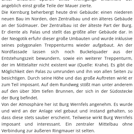
angeblich einst große Teile der Mauer zierte.
Die Kernburg beherbergt heute drei Gebäude: einen niederen
neuen Bau im Norden, den Zentralbau und ein älteres Gebäude
an der Südmauer. Der Zentralbau ist der älteste Part der Burg.
Er diente als Palas und stellt das größte aller Gebäude dar. In
der Neogotik erfuhr dieser große Umbauten und wurde inklusive
seines polygonalen Treppenturms wieder aufgebaut. An der
Nordfassade lassen sich noch Buckelquader aus der
Entstehungszeit bewundern, sowie ein weiterer Treppenturm,
der im Mittelalter nicht existent war (Quelle: Krahe). Es gibt die
Möglichkeit den Palas zu umrunden und ihn von allen Seiten zu
besichtigen. Durch seine Höhe und das große Auftreten wirkt er
zum Teil imposant. Auf dem Rundweg stößt man unter anderem
auf den über 30m tiefen Brunnen, der sich in der Südostecke
der Burg befindet.
Von der Atmosphäre her ist Burg Wernfels angenehm. Es wurde
und wird an der Anlage viel gebaut und instand gehalten, so
dass diese stets sauber erscheint. Teilweise wirkt Burg Wernfels
imposant und interessant. Ein zentraler Mittelbau ohne
Verbindung zur äußeren Ringmauer ist selten.