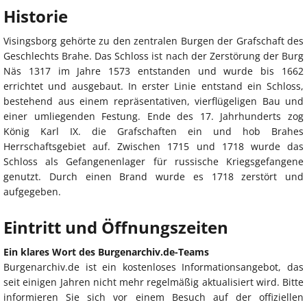
Historie
Visingsborg gehörte zu den zentralen Burgen der Grafschaft des
Geschlechts Brahe. Das Schloss ist nach der Zerstörung der Burg
Näs 1317 im Jahre 1573 entstanden und wurde bis 1662
errichtet und ausgebaut. In erster Linie entstand ein Schloss,
bestehend aus einem repräsentativen, vierflügeligen Bau und
einer umliegenden Festung. Ende des 17. Jahrhunderts zog
König Karl IX. die Grafschaften ein und hob Brahes
Herrschaftsgebiet auf. Zwischen 1715 und 1718 wurde das
Schloss als Gefangenenlager für russische Kriegsgefangene
genutzt. Durch einen Brand wurde es 1718 zerstört und
aufgegeben.
Eintritt und Öffnungszeiten
Ein klares Wort des Burgenarchiv.de-Teams
Burgenarchiv.de ist ein kostenloses Informationsangebot, das
seit einigen Jahren nicht mehr regelmäßig aktualisiert wird. Bitte
informieren Sie sich vor einem Besuch auf der offiziellen