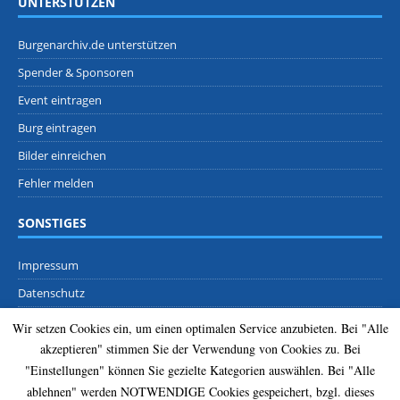
UNTERSTÜTZEN
Burgenarchiv.de unterstützen
Spender & Sponsoren
Event eintragen
Burg eintragen
Bilder einreichen
Fehler melden
SONSTIGES
Impressum
Datenschutz
Kontakt
Wir setzen Cookies ein, um einen optimalen Service anzubieten. Bei "Alle
Presse
akzeptieren" stimmen Sie der Verwendung von Cookies zu. Bei
"Einstellungen" können Sie gezielte Kategorien auswählen. Bei "Alle
Team
ablehnen" werden NOTWENDIGE Cookies gespeichert, bzgl. dieses