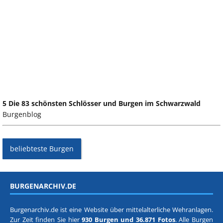
5 Die 83 schönsten Schlösser und Burgen im Schwarzwald
Burgenblog
beliebteste Burgen
BURGENARCHIV.DE
Burgenarchiv.de ist eine Website über mittelalterliche Wehranlagen.
Zur Zeit finden Sie hier
930 Burgen und 36.871 Fotos
. Alle Burgen