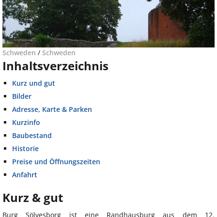
Schweden
/
Schweden
Inhaltsverzeichnis
Kurz und gut
Bilder
Adresse, Karte & Parken
Kurzinfo
Baubestand
Historie
Preise und Öffnungszeiten
Anfahrt
Kurz & gut
Burg Sölvesborg ist eine Randhausburg aus dem 12.