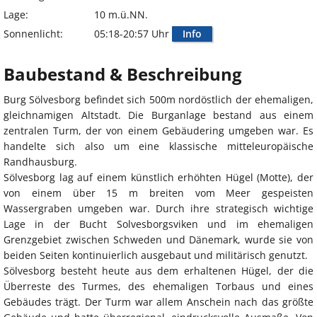
Lage:
10 m.ü.NN.
Sonnenlicht:
05:18-20:57 Uhr
Info
Baubestand & Beschreibung
Burg Sölvesborg befindet sich 500m nordöstlich der ehemaligen,
gleichnamigen Altstadt. Die Burganlage bestand aus einem
zentralen Turm, der von einem Gebäudering umgeben war. Es
handelte sich also um eine klassische mitteleuropäische
Randhausburg.
Sölvesborg lag auf einem künstlich erhöhten Hügel (Motte), der
von einem über 15 m breiten vom Meer gespeisten
Wassergraben umgeben war. Durch ihre strategisch wichtige
Lage in der Bucht Solvesborgsviken und im ehemaligen
Grenzgebiet zwischen Schweden und Dänemark, wurde sie von
beiden Seiten kontinuierlich ausgebaut und militärisch genutzt.
Sölvesborg besteht heute aus dem erhaltenen Hügel, der die
Überreste des Turmes, des ehemaligen Torbaus und eines
Gebäudes trägt. Der Turm war allem Anschein nach das größte