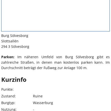
Burg Sölvesborg
Slottsallén
294 3 Sölvesborg
Parken:
Im näheren Umfeld von Burg Sölvesborg gibt es
zahlreiche Straßen, in denen man kostenlos parken kann. Im
Durchschnitt beträgt der Fußweg zur Anlage 100 m.
Kurzinfo
Punkte:
Zustand:
Ruine
Burgtyp:
Wasserburg
Nutzung:
-