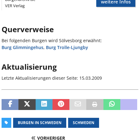
weitere Infos
VER Verlag
Querverweise
Bei folgenden Burgen wird Sölvesborg erwähnt:
Burg Glimmingehus
,
Burg Trolle-Ljungby
Aktualisierung
Letzte Aktualisierungen dieser Seite: 15.03.2009
BURGEN IN SCHWEDEN
SCHWEDEN
VORHERIGER