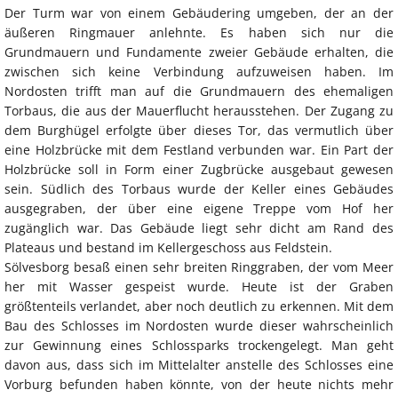
Der Turm war von einem Gebäudering umgeben, der an der
äußeren Ringmauer anlehnte. Es haben sich nur die
Grundmauern und Fundamente zweier Gebäude erhalten, die
zwischen sich keine Verbindung aufzuweisen haben. Im
Nordosten trifft man auf die Grundmauern des ehemaligen
Torbaus, die aus der Mauerflucht herausstehen. Der Zugang zu
dem Burghügel erfolgte über dieses Tor, das vermutlich über
eine Holzbrücke mit dem Festland verbunden war. Ein Part der
Holzbrücke soll in Form einer Zugbrücke ausgebaut gewesen
sein. Südlich des Torbaus wurde der Keller eines Gebäudes
ausgegraben, der über eine eigene Treppe vom Hof her
zugänglich war. Das Gebäude liegt sehr dicht am Rand des
Plateaus und bestand im Kellergeschoss aus Feldstein.
Sölvesborg besaß einen sehr breiten Ringgraben, der vom Meer
her mit Wasser gespeist wurde. Heute ist der Graben
größtenteils verlandet, aber noch deutlich zu erkennen. Mit dem
Bau des Schlosses im Nordosten wurde dieser wahrscheinlich
zur Gewinnung eines Schlossparks trockengelegt. Man geht
davon aus, dass sich im Mittelalter anstelle des Schlosses eine
Vorburg befunden haben könnte, von der heute nichts mehr