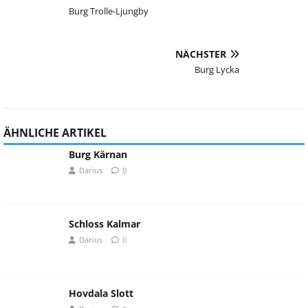
Burg Trolle-Ljungby
NÄCHSTER
Burg Lycka
ÄHNLICHE ARTIKEL
Burg Kärnan
Darius
0
Schloss Kalmar
Darius
0
Hovdala Slott