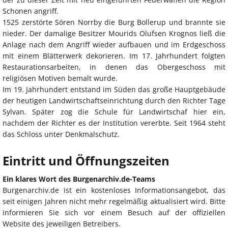
Schonen angriff.
1525 zerstörte Sören Norrby die Burg Bollerup und brannte sie
nieder. Der damalige Besitzer Mourids Olufsen Krognos ließ die
Anlage nach dem Angriff wieder aufbauen und im Erdgeschoss
mit einem Blätterwerk dekorieren. Im 17. Jahrhundert folgten
Restaurationsarbeiten, in denen das Obergeschoss mit
religiösen Motiven bemalt wurde.
Im 19. Jahrhundert entstand im Süden das große Hauptgebäude
der heutigen Landwirtschaftseinrichtung durch den Richter Tage
Sylvan. Später zog die Schule für Landwirtschaf hier ein,
nachdem der Richter es der Institution vererbte. Seit 1964 steht
das Schloss unter Denkmalschutz.
Eintritt und Öffnungszeiten
Ein klares Wort des Burgenarchiv.de-Teams
Burgenarchiv.de ist ein kostenloses Informationsangebot, das
seit einigen Jahren nicht mehr regelmäßig aktualisiert wird. Bitte
informieren Sie sich vor einem Besuch auf der offiziellen
Website des jeweiligen Betreibers.