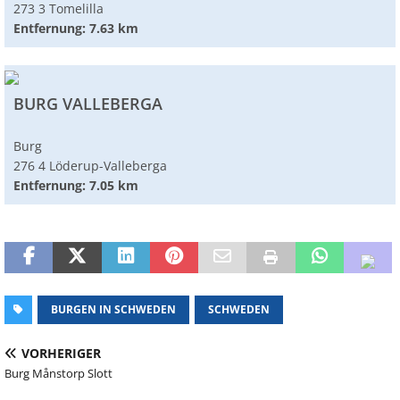
273 3 Tomelilla
Entfernung: 7.63 km
BURG VALLEBERGA
Burg
276 4 Löderup-Valleberga
Entfernung: 7.05 km
BURGEN IN SCHWEDEN
SCHWEDEN
VORHERIGER
Burg Månstorp Slott