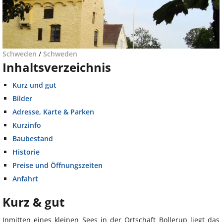
Schweden
/
Schweden
Inhaltsverzeichnis
Kurz und gut
Bilder
Adresse, Karte & Parken
Kurzinfo
Baubestand
Historie
Preise und Öffnungszeiten
Anfahrt
Kurz & gut
Inmitten eines kleinen Sees in der Ortschaft Bollerup liegt das