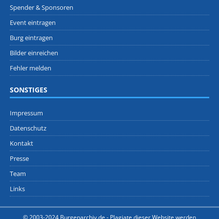
Spender & Sponsoren
Event eintragen
Burg eintragen
Bilder einreichen
Fehler melden
SONSTIGES
Impressum
Datenschutz
Kontakt
Presse
Team
Links
© 2003-2024 Burgenarchiv.de -
Plagiate dieser Website werden