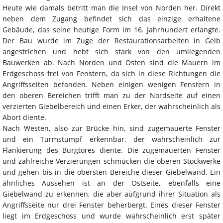
Heute wie damals betritt man die Insel von Norden her. Direkt
neben dem Zugang befindet sich das einzige erhaltene
Gebäude, das seine heutige Form im 16. Jahrhundert erlangte.
Der Bau wurde im Zuge der Restaurationsarbeiten in Gelb
angestrichen und hebt sich stark von den umliegenden
Bauwerken ab. Nach Norden und Osten sind die Mauern im
Erdgeschoss frei von Fenstern, da sich in diese Richtungen die
Angriffsseiten befanden. Neben einigen wenigen Fenstern in
den oberen Bereichen trifft man zu der Nordseite auf einen
verzierten Giebelbereich und einen Erker, der wahrscheinlich als
Abort diente.
Nach Westen, also zur Brücke hin, sind zugemauerte Fenster
und ein Turmstumpf erkennbar, der wahrscheinlich zur
Flankierung des Burgtores diente. Die zugemauerten Fenster
und zahlreiche Verzierungen schmücken die oberen Stockwerke
und gehen bis in die obersten Bereiche dieser Giebelwand. Ein
ähnliches Aussehen ist an der Ostseite, ebenfalls eine
Giebelwand zu erkennen, die aber aufgrund ihrer Situation als
Angriffsseite nur drei Fenster beherbergt. Eines dieser Fenster
liegt im Erdgeschoss und wurde wahrscheinlich erst später