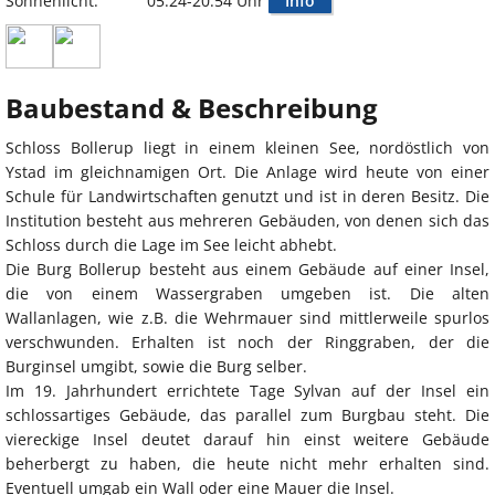
Sonnenlicht:
05:24-20:54 Uhr
Info
Baubestand & Beschreibung
Schloss Bollerup liegt in einem kleinen See, nordöstlich von
Ystad im gleichnamigen Ort. Die Anlage wird heute von einer
Schule für Landwirtschaften genutzt und ist in deren Besitz. Die
Institution besteht aus mehreren Gebäuden, von denen sich das
Schloss durch die Lage im See leicht abhebt.
Die Burg Bollerup besteht aus einem Gebäude auf einer Insel,
die von einem Wassergraben umgeben ist. Die alten
Wallanlagen, wie z.B. die Wehrmauer sind mittlerweile spurlos
verschwunden. Erhalten ist noch der Ringgraben, der die
Burginsel umgibt, sowie die Burg selber.
Im 19. Jahrhundert errichtete Tage Sylvan auf der Insel ein
schlossartiges Gebäude, das parallel zum Burgbau steht. Die
viereckige Insel deutet darauf hin einst weitere Gebäude
beherbergt zu haben, die heute nicht mehr erhalten sind.
Eventuell umgab ein Wall oder eine Mauer die Insel.