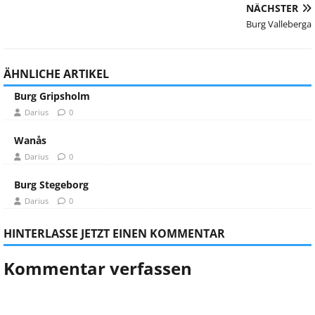
NÄCHSTER
Burg Valleberga
ÄHNLICHE ARTIKEL
Burg Gripsholm
Darius
0
Wanås
Darius
0
Burg Stegeborg
Darius
0
HINTERLASSE JETZT EINEN KOMMENTAR
Kommentar verfassen