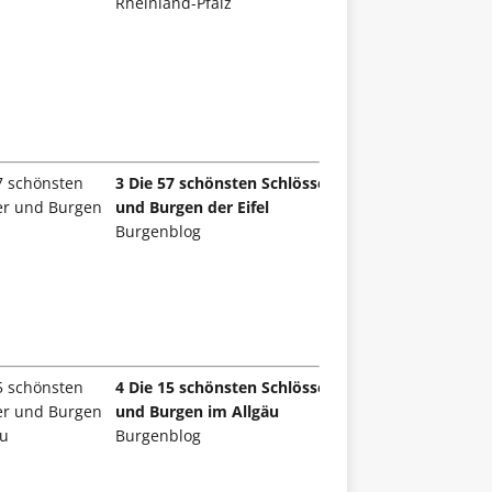
Rheinland-Pfalz
3 Die 57 schönsten Schlösser
und Burgen der Eifel
Burgenblog
4 Die 15 schönsten Schlösser
und Burgen im Allgäu
Burgenblog