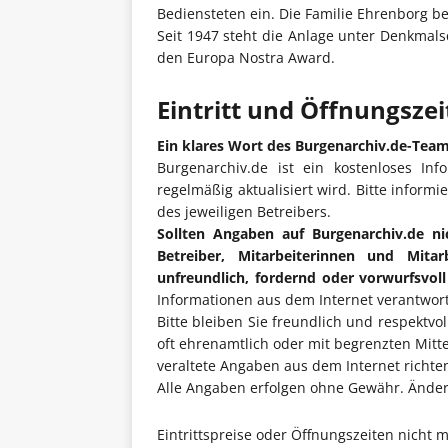
Bediensteten ein. Die Familie Ehrenborg be
Seit 1947 steht die Anlage unter Denkmals
den Europa Nostra Award.
Eintritt und Öffnungsze
Ein klares Wort des Burgenarchiv.de-Tea
Burgenarchiv.de ist ein kostenloses Inf
regelmäßig aktualisiert wird. Bitte informi
des jeweiligen Betreibers.
Sollten Angaben auf Burgenarchiv.de ni
Betreiber, Mitarbeiterinnen und Mita
unfreundlich, fordernd oder vorwurfsvol
Informationen aus dem Internet verantwort
Bitte bleiben Sie freundlich und respektvo
oft ehrenamtlich oder mit begrenzten Mitt
veraltete Angaben aus dem Internet richten 
Alle Angaben erfolgen ohne Gewähr. Änderu
Eintrittspreise oder Öffnungszeiten nicht 