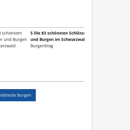
5 Die 83 schönsten Schlösser
und Burgen im Schwarzwald
Burgenblog
liebteste Burgen