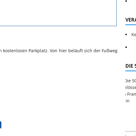
VER
Ke
n kostenlosen Parkplatz. Von hier beläuft sich der Fußweg
DIE