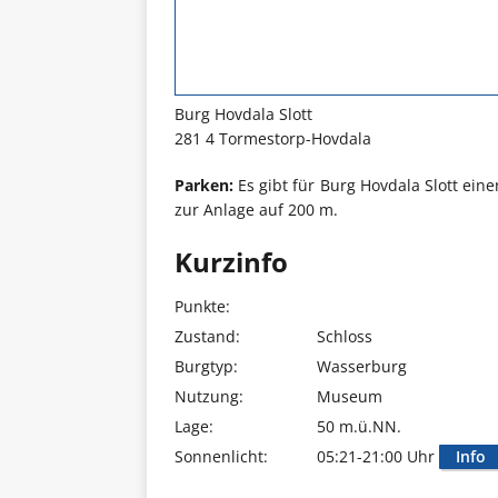
Burg Hovdala Slott
281 4 Tormestorp-Hovdala
Parken:
Es gibt für Burg Hovdala Slott eine
zur Anlage auf 200 m.
Kurzinfo
Punkte:
Zustand:
Schloss
Burgtyp:
Wasserburg
Nutzung:
Museum
Lage:
50 m.ü.NN.
Sonnenlicht:
05:21-21:00 Uhr
Info