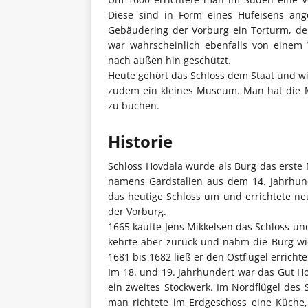
Diese sind in Form eines Hufeisens ang
Gebäudering der Vorburg ein Torturm, de
war wahrscheinlich ebenfalls von eine
nach außen hin geschützt.
Heute gehört das Schloss dem Staat und wi
zudem ein kleines Museum. Man hat die Mö
zu buchen.
Historie
Schloss Hovdala wurde als Burg das erste
namens Gardstalien aus dem 14. Jahrhund
das heutige Schloss um und errichtete n
der Vorburg.
1665 kaufte Jens Mikkelsen das Schloss un
kehrte aber zurück und nahm die Burg wie
1681 bis 1682 ließ er den Ostflügel errichte
Im 18. und 19. Jahrhundert war das Gut H
ein zweites Stockwerk. Im Nordflügel des 
man richtete im Erdgeschoss eine Küche,