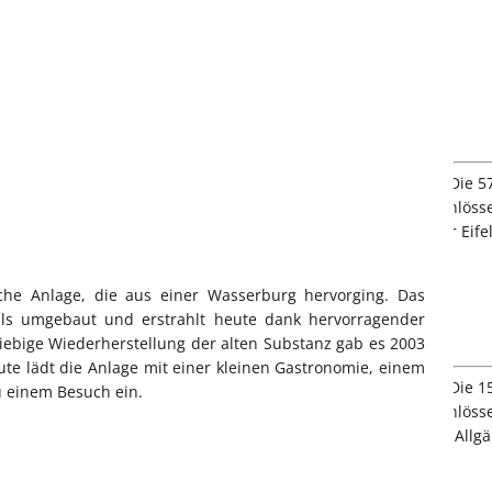
sche Anlage, die aus einer Wasserburg hervorging. Das
ls umgebaut und erstrahlt heute dank hervorragender
iebige Wiederherstellung der alten Substanz gab es 2003
te lädt die Anlage mit einer kleinen Gastronomie, einem
 einem Besuch ein.