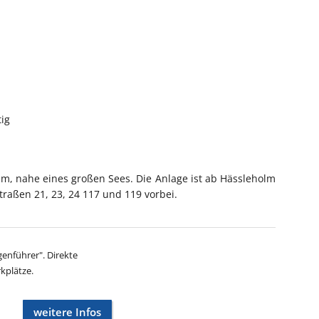
ig
lm, nahe eines großen Sees. Die Anlage ist ab Hässleholm
traßen 21, 23, 24 117 und 119 vorbei.
enführer". Direkte
kplätze.
weitere Infos