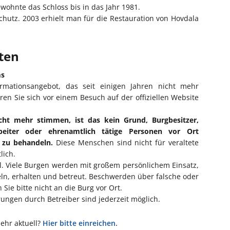
wohnte das Schloss bis in das Jahr 1981.
chutz. 2003 erhielt man für die Restauration von Hovdala
iten
ms
ormationsangebot, das seit einigen Jahren nicht mehr
eren Sie sich vor einem Besuch auf der offiziellen Website
cht mehr stimmen, ist das kein Grund, Burgbesitzer,
rbeiter oder ehrenamtlich tätige Personen vor Ort
l zu behandeln.
Diese Menschen sind nicht für veraltete
lich.
ll. Viele Burgen werden mit großem persönlichem Einsatz,
eln, erhalten und betreut. Beschwerden über falsche oder
Sie bitte nicht an die Burg vor Ort.
ngen durch Betreiber sind jederzeit möglich.
mehr aktuell?
Hier bitte einreichen.