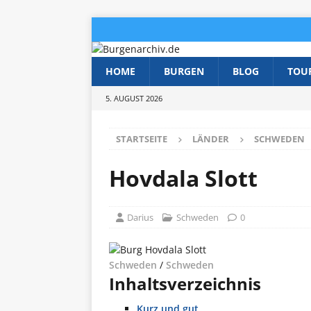
HOME
BURGEN
BLOG
TOU
5. AUGUST 2026
STARTSEITE
LÄNDER
SCHWEDEN
Hovdala Slott
Darius
Schweden
0
Schweden
/
Schweden
Inhaltsverzeichnis
Kurz und gut