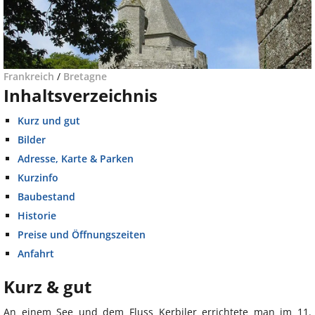
Frankreich
/
Bretagne
Inhaltsverzeichnis
Kurz und gut
Bilder
Adresse, Karte & Parken
Kurzinfo
Baubestand
Historie
Preise und Öffnungszeiten
Anfahrt
Kurz & gut
An einem See und dem Fluss Kerbiler errichtete man im 11.