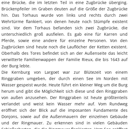
eine Brücke, die im letzten Teil in eine Zugbrücke überging.
Brückenpfeiler im Graben deuten auf die Größe der Zugbrücke
hin. Das Torhaus wurde von links und rechts durch zwei
Wehrtürme flankiert, von denen heute noch Stümpfe existent
sind. Vor dem Torhaus befanden sich zwei Zugbrücke, die
unterschiedlich groß ausfielen. Es gab eine für Karren und
Pferde, sowie eine andere für einzelne Personen. Von den
Zugbrücken sind heute noch die Lauflöcher der Ketten existent.
Oberhalb des Tores befindet sich an der Außenseite das leicht
verwitterte Familienwappen der Familie Rieux, die bis 1643 auf
der Burg lebte.
Die Kernburg von Largoet war zur Blütezeit von einem
Ringgraben umgeben, der durch einen See im Norden mit
Wasser gespeist wurde. Heute führt ein kleiner Weg um die Burg
herum und gibt die Möglichkeit sich diese und den Ringgraben
von außen anzusehen. Der Ringgraben ist heute größtenteils
verlandet und weist kein Wasser mehr auf. Vom Rundweg
eröffnet sich der Blick auf die imposanten Fundamente des
Donjons, sowie auf die Außenmauern der einzelnen Gebäude
und der Ringmauer. Zu erkennen sind in vielen Gebäuden