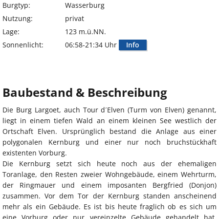
Burgtyp:
Wasserburg
Nutzung:
privat
Lage:
123 m.ü.NN.
Sonnenlicht:
06:58-21:34 Uhr
Info
Baubestand & Beschreibung
Die Burg Largoet, auch Tour d´Elven (Turm von Elven) genannt,
liegt in einem tiefen Wald an einem kleinen See westlich der
Ortschaft Elven. Ursprünglich bestand die Anlage aus einer
polygonalen Kernburg und einer nur noch bruchstückhaft
existenten Vorburg.
Die Kernburg setzt sich heute noch aus der ehemaligen
Toranlage, den Resten zweier Wohngebäude, einem Wehrturm,
der Ringmauer und einem imposanten Bergfried (Donjon)
zusammen. Vor dem Tor der Kernburg standen anscheinend
mehr als ein Gebäude. Es ist bis heute fraglich ob es sich um
eine Vorburg oder nur vereinzelte Gebäude gehandelt hat.