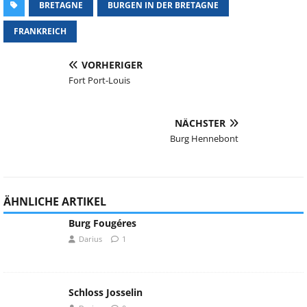
BRETAGNE
BURGEN IN DER BRETAGNE
FRANKREICH
VORHERIGER
Fort Port-Louis
NÄCHSTER
Burg Hennebont
ÄHNLICHE ARTIKEL
Burg Fougéres
Darius
1
Schloss Josselin