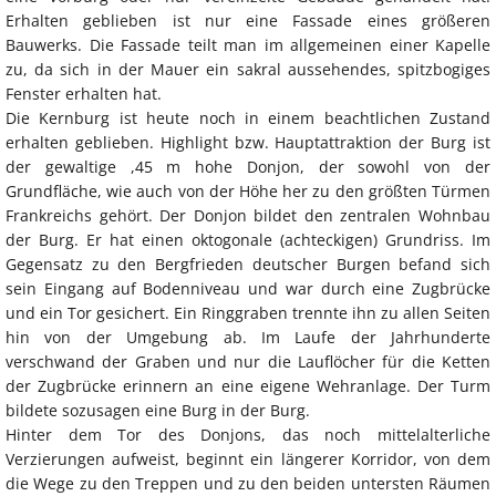
Erhalten geblieben ist nur eine Fassade eines größeren
Bauwerks. Die Fassade teilt man im allgemeinen einer Kapelle
zu, da sich in der Mauer ein sakral aussehendes, spitzbogiges
Fenster erhalten hat.
Die Kernburg ist heute noch in einem beachtlichen Zustand
erhalten geblieben. Highlight bzw. Hauptattraktion der Burg ist
der gewaltige ,45 m hohe Donjon, der sowohl von der
Grundfläche, wie auch von der Höhe her zu den größten Türmen
Frankreichs gehört. Der Donjon bildet den zentralen Wohnbau
der Burg. Er hat einen oktogonale (achteckigen) Grundriss. Im
Gegensatz zu den Bergfrieden deutscher Burgen befand sich
sein Eingang auf Bodenniveau und war durch eine Zugbrücke
und ein Tor gesichert. Ein Ringgraben trennte ihn zu allen Seiten
hin von der Umgebung ab. Im Laufe der Jahrhunderte
verschwand der Graben und nur die Lauflöcher für die Ketten
der Zugbrücke erinnern an eine eigene Wehranlage. Der Turm
bildete sozusagen eine Burg in der Burg.
Hinter dem Tor des Donjons, das noch mittelalterliche
Verzierungen aufweist, beginnt ein längerer Korridor, von dem
die Wege zu den Treppen und zu den beiden untersten Räumen