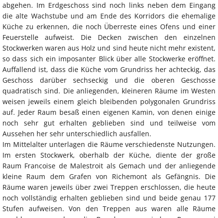
abgehen. Im Erdgeschoss sind noch links neben dem Eingang
die alte Wachstube und am Ende des Korridors die ehemalige
Küche zu erkennen, die noch Überreste eines Ofens und einer
Feuerstelle aufweist. Die Decken zwischen den einzelnen
Stockwerken waren aus Holz und sind heute nicht mehr existent,
so dass sich ein imposanter Blick über alle Stockwerke eröffnet.
Auffallend ist, dass die Küche vom Grundriss her achteckig, das
Geschoss darüber sechseckig und die oberen Geschosse
quadratisch sind. Die anliegenden, kleineren Räume im Westen
weisen jeweils einem gleich bleibenden polygonalen Grundriss
auf. Jeder Raum besaß einen eigenen Kamin, von denen einige
noch sehr gut erhalten geblieben sind und teilweise vom
Aussehen her sehr unterschiedlich ausfallen.
Im Mittelalter unterlagen die Räume verschiedenste Nutzungen.
Im ersten Stockwerk, oberhalb der Küche, diente der große
Raum Francoise de Malestroit als Gemach und der anliegende
kleine Raum dem Grafen von Richemont als Gefängnis. Die
Räume waren jeweils über zwei Treppen erschlossen, die heute
noch vollständig erhalten geblieben sind und beide genau 177
Stufen aufweisen. Von den Treppen aus waren alle Räume