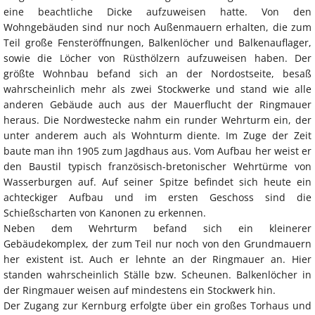
eine beachtliche Dicke aufzuweisen hatte. Von den
Wohngebäuden sind nur noch Außenmauern erhalten, die zum
Teil große Fensteröffnungen, Balkenlöcher und Balkenauflager,
sowie die Löcher von Rüsthölzern aufzuweisen haben. Der
größte Wohnbau befand sich an der Nordostseite, besaß
wahrscheinlich mehr als zwei Stockwerke und stand wie alle
anderen Gebäude auch aus der Mauerflucht der Ringmauer
heraus. Die Nordwestecke nahm ein runder Wehrturm ein, der
unter anderem auch als Wohnturm diente. Im Zuge der Zeit
baute man ihn 1905 zum Jagdhaus aus. Vom Aufbau her weist er
den Baustil typisch französisch-bretonischer Wehrtürme von
Wasserburgen auf. Auf seiner Spitze befindet sich heute ein
achteckiger Aufbau und im ersten Geschoss sind die
Schießscharten von Kanonen zu erkennen.
Neben dem Wehrturm befand sich ein kleinerer
Gebäudekomplex, der zum Teil nur noch von den Grundmauern
her existent ist. Auch er lehnte an der Ringmauer an. Hier
standen wahrscheinlich Ställe bzw. Scheunen. Balkenlöcher in
der Ringmauer weisen auf mindestens ein Stockwerk hin.
Der Zugang zur Kernburg erfolgte über ein großes Torhaus und