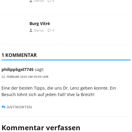
Darius
0
Burg Vitré
Darius
0
1 KOMMENTAR
philippbgel7745
sagt:
22. FEBRUAR 2020 UM 09:09 UHR
Eine der besten Tipps, die uns Dr. Lenz geben konnte. Ein
Besuch lohnt sich auf jeden Fall! Vive la Breizh!
ANTWORTEN
Kommentar verfassen