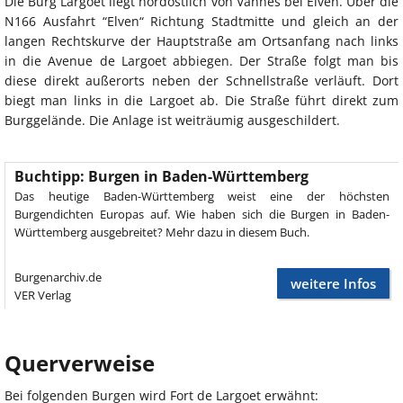
Die Burg Largoet liegt nordöstlich von Vannes bei Elven. Über die
N166 Ausfahrt “Elven“ Richtung Stadtmitte und gleich an der
langen Rechtskurve der Hauptstraße am Ortsanfang nach links
in die Avenue de Largoet abbiegen. Der Straße folgt man bis
diese direkt außerorts neben der Schnellstraße verläuft. Dort
biegt man links in die Largoet ab. Die Straße führt direkt zum
Burggelände. Die Anlage ist weiträumig ausgeschildert.
Buchtipp: Burgen in Baden-Württemberg
Das heutige Baden-Württemberg weist eine der höchsten
Burgendichten Europas auf. Wie haben sich die Burgen in Baden-
Württemberg ausgebreitet? Mehr dazu in diesem Buch.
Burgenarchiv.de
weitere Infos
VER Verlag
Querverweise
Bei folgenden Burgen wird Fort de Largoet erwähnt: