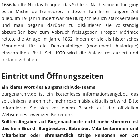
1656 kaufte Nicolas Fouquet das Schloss. Nach seinem Tod ging
es an Michel de Trémeurec, in dessen Familie es längere Zeit
blieb. Im 19. Jahrhundert war die Burg schließlich stark verfallen
und man begann darüber zu diskutieren sie vollständig
abzureißen bzw. zum Abbruch freizugeben. Prosper Mérimée
rettete die Anlage im Jahre 1862, indem er sie als historisches
Monument für die Denkmalpflege (monument historique)
einschreiben lässt. Seit 1970 wird die Anlage restauriert und
instand gehalten.
Eintritt und Öffnungszeiten
Ein klares Wort des Burgenarchiv.de-Teams
Burgenarchiv.de ist ein kostenloses Informationsangebot, das
seit einigen Jahren nicht mehr regelmäßig aktualisiert wird. Bitte
informieren Sie sich vor einem Besuch auf der offiziellen
Website des jeweiligen Betreibers.
Sollten Angaben auf Burgenarchiv.de nicht mehr stimmen, ist
das kein Grund, Burgbesitzer, Betreiber, Mitarbeiterinnen und
Mitarbeiter oder ehrenamtlich tätige Personen vor Ort