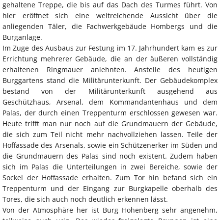
gehaltene Treppe, die bis auf das Dach des Turmes führt. Von
hier eröffnet sich eine weitreichende Aussicht über die
anliegenden Täler, die Fachwerkgebäude Hombergs und die
Burganlage.
Im Zuge des Ausbaus zur Festung im 17. Jahrhundert kam es zur
Errichtung mehrerer Gebäude, die an der äußeren vollständig
erhaltenen Ringmauer anlehnten. Anstelle des heutigen
Burggartens stand die Militärunterkunft. Der Gebäudekomplex
bestand von der Militärunterkunft ausgehend aus
Geschützhaus, Arsenal, dem Kommandantenhaus und dem
Palas, der durch einen Treppenturm erschlossen gewesen war.
Heute trifft man nur noch auf die Grundmauern der Gebäude,
die sich zum Teil nicht mehr nachvollziehen lassen. Teile der
Hoffassade des Arsenals, sowie ein Schützenerker im Süden und
die Grundmauern des Palas sind noch existent. Zudem haben
sich im Palas die Unterteilungen in zwei Bereiche, sowie der
Sockel der Hoffassade erhalten. Zum Tor hin befand sich ein
Treppenturm und der Eingang zur Burgkapelle oberhalb des
Tores, die sich auch noch deutlich erkennen lässt.
Von der Atmosphäre her ist Burg Hohenberg sehr angenehm,