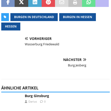
BURGEN IN DEUTSCHLAND
BURGEN IN HESSEN
HESSEN
VORHERIGER
Wasserburg Friedewald
NÄCHSTER
Burg Jesberg
ÄHNLICHE ARTIKEL
Burg Ginsburg
Darius
0