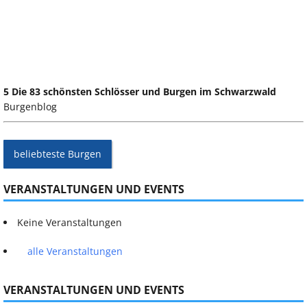
5 Die 83 schönsten Schlösser und Burgen im Schwarzwald
Burgenblog
beliebteste Burgen
VERANSTALTUNGEN UND EVENTS
Keine Veranstaltungen
alle Veranstaltungen
VERANSTALTUNGEN UND EVENTS