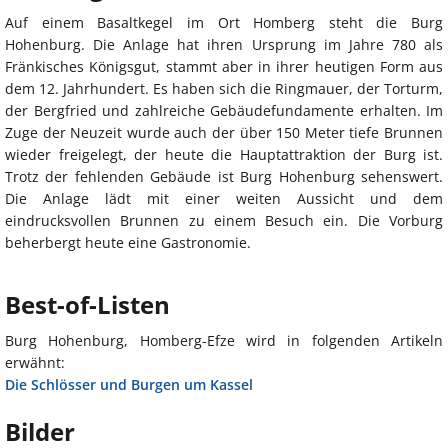
Auf einem Basaltkegel im Ort Homberg steht die Burg
Hohenburg. Die Anlage hat ihren Ursprung im Jahre 780 als
Fränkisches Königsgut, stammt aber in ihrer heutigen Form aus
dem 12. Jahrhundert. Es haben sich die Ringmauer, der Torturm,
der Bergfried und zahlreiche Gebäudefundamente erhalten. Im
Zuge der Neuzeit wurde auch der über 150 Meter tiefe Brunnen
wieder freigelegt, der heute die Hauptattraktion der Burg ist.
Trotz der fehlenden Gebäude ist Burg Hohenburg sehenswert.
Die Anlage lädt mit einer weiten Aussicht und dem
eindrucksvollen Brunnen zu einem Besuch ein. Die Vorburg
beherbergt heute eine Gastronomie.
Best-of-Listen
Burg Hohenburg, Homberg-Efze wird in folgenden Artikeln
erwähnt:
Die Schlösser und Burgen um Kassel
Bilder