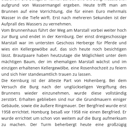
aufgrund von Wassermangel ergeben. Heute trifft man am
Brunnen auf eine Vorrichtung, die für einen Euro mehrmals
Wasser in die Tiefe wirft. Erst nach mehreren Sekunden ist der
Aufprall des Wassers zu vernehmen.
Vom Brunnenhaus führt der Weg am Marstall vorbei weiter hoch
zur Burg und endet in der Kernburg. Der einst dreigeschossige
Marstall war im untersten Geschoss Herberge für Pferde und
wies ein Kellergewölbe auf, das sich heute noch besichtigen
lässt. Brautpaare haben heutzutage die Möglichkeit unter dem
mächtigen Baum, der im ehemaligen Marstall wächst und im
einzigen erhaltenen Kellergewölbe, eine Rosenhochzeit zu feiern
und sich hier standesamtlich trauen zu lassen.
Die Kernburg ist der älteste Part von Hohenberg. Bei dem
Versuch die Burg nach der unglückseligen Vergiftung des
Brunnens wieder einzunehmen, wurde diese vollständig
zerstört. Erhalten geblieben sind nur die Grundmauern einiger
Gebäude, sowie die äußere Ringmauer. Der Bergfried wurde erst
1958 errichtet. Homburg besaß vor 1958 nie einen Bergfried. Er
wurde errichtet um schon von weitem auf die Burg aufmerksam
zu machen. Der Turm beherbergt heute eine großzügig