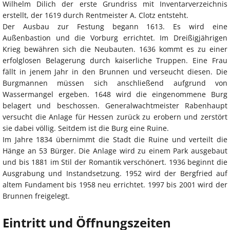
Wilhelm Dilich der erste Grundriss mit Inventarverzeichnis
erstellt, der 1619 durch Rentmeister A. Clotz entsteht.
Der Ausbau zur Festung begann 1613. Es wird eine
Außenbastion und die Vorburg errichtet. Im Dreißigjährigen
Krieg bewähren sich die Neubauten. 1636 kommt es zu einer
erfolglosen Belagerung durch kaiserliche Truppen. Eine Frau
fällt in jenem Jahr in den Brunnen und verseucht diesen. Die
Burgmannen müssen sich anschließend aufgrund von
Wassermangel ergeben. 1648 wird die eingenommene Burg
belagert und beschossen. Generalwachtmeister Rabenhaupt
versucht die Anlage für Hessen zurück zu erobern und zerstört
sie dabei völlig. Seitdem ist die Burg eine Ruine.
Im Jahre 1834 übernimmt die Stadt die Ruine und verteilt die
Hänge an 53 Bürger. Die Anlage wird zu einem Park ausgebaut
und bis 1881 im Stil der Romantik verschönert. 1936 beginnt die
Ausgrabung und Instandsetzung. 1952 wird der Bergfried auf
altem Fundament bis 1958 neu errichtet. 1997 bis 2001 wird der
Brunnen freigelegt.
Eintritt und Öffnungszeiten