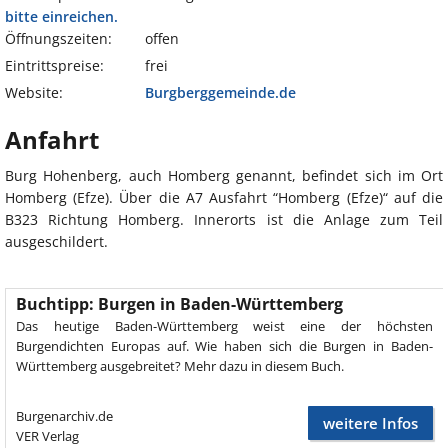
bitte einreichen.
Öffnungszeiten:
offen
Eintrittspreise:
frei
Website:
Burgberggemeinde.de
Anfahrt
Burg Hohenberg, auch Homberg genannt, befindet sich im Ort
Homberg (Efze). Über die A7 Ausfahrt “Homberg (Efze)“ auf die
B323 Richtung Homberg. Innerorts ist die Anlage zum Teil
ausgeschildert.
Buchtipp: Burgen in Baden-Württemberg
Das heutige Baden-Württemberg weist eine der höchsten
Burgendichten Europas auf. Wie haben sich die Burgen in Baden-
Württemberg ausgebreitet? Mehr dazu in diesem Buch.
Burgenarchiv.de
weitere Infos
VER Verlag