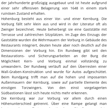
der Jahrhunderte großzügig ausgebaut und ist heute aufgrund
einer sehr offensiven Belagerung von 1648 in einem stark
ruinösen Zustand erhalten.
Hohenburg besteht aus einer Vor- und einer Kernburg. Die
Vorburg fällt sehr klein aus und wird in der Literatur oft als
Zwinger bezeichnet. Heute beherbergt sie eine Gaststätte mit
Terrasse und zahlreichen Sitzplätzen. Im Zuge des Einzugs der
Gaststätte wurden die Wehrmauern der Vorburg in Gebäude des
Restaurants integriert, deuten heute aber noch deutlich auf die
Dimensionen der Vorburg hin. Ein Rundweg gibt seit den
Restaurations- und Sicherungsarbeiten an der Burg die
Möglichkeit Kern- und Vorburg einmal vollständig zu
umwandern. Der Rundweg verläuft auf den Überresten einer
Wall-Graben-Konstruktion und wurde für Autos aufgeschüttet.
Beim Rundgang trifft man auf die hohen und imposanten
Außenmauern der Kernburg, sowie auf partielle Elemente des
einstigen Torzwingers. Von den einst vorgelagerten
Südbastionen lässt sich heute nichts mehr erkennen.
Die Kernburg war zur Vorburg vor allem durch einen
Höhenunterschied getrennt. Über eine Rampe gelangt man