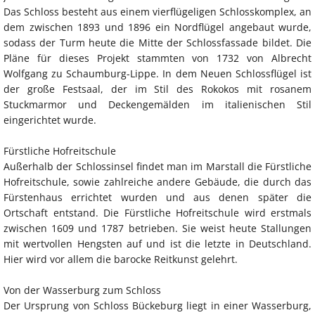
Das Schloss besteht aus einem vierflügeligen Schlosskomplex, an
dem zwischen 1893 und 1896 ein Nordflügel angebaut wurde,
sodass der Turm heute die Mitte der Schlossfassade bildet. Die
Pläne für dieses Projekt stammten von 1732 von Albrecht
Wolfgang zu Schaumburg-Lippe. In dem Neuen Schlossflügel ist
der große Festsaal, der im Stil des Rokokos mit rosanem
Stuckmarmor und Deckengemälden im italienischen Stil
eingerichtet wurde.
Fürstliche Hofreitschule
Außerhalb der Schlossinsel findet man im Marstall die Fürstliche
Hofreitschule, sowie zahlreiche andere Gebäude, die durch das
Fürstenhaus errichtet wurden und aus denen später die
Ortschaft entstand. Die Fürstliche Hofreitschule wird erstmals
zwischen 1609 und 1787 betrieben. Sie weist heute Stallungen
mit wertvollen Hengsten auf und ist die letzte in Deutschland.
Hier wird vor allem die barocke Reitkunst gelehrt.
Von der Wasserburg zum Schloss
Der Ursprung von Schloss Bückeburg liegt in einer Wasserburg,