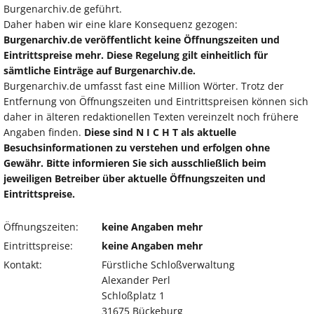
Burgenarchiv.de geführt.
Daher haben wir eine klare Konsequenz gezogen:
Burgenarchiv.de veröffentlicht keine Öffnungszeiten und
Eintrittspreise mehr. Diese Regelung gilt einheitlich für
sämtliche Einträge auf Burgenarchiv.de.
Burgenarchiv.de umfasst fast eine Million Wörter. Trotz der
Entfernung von Öffnungszeiten und Eintrittspreisen können sich
daher in älteren redaktionellen Texten vereinzelt noch frühere
Angaben finden.
Diese sind N I C H T als aktuelle
Besuchsinformationen zu verstehen und erfolgen ohne
Gewähr. Bitte informieren Sie sich ausschließlich beim
jeweiligen Betreiber über aktuelle Öffnungszeiten und
Eintrittspreise.
Öffnungszeiten:
keine Angaben mehr
Eintrittspreise:
keine Angaben mehr
Kontakt:
Fürstliche Schloßverwaltung
Alexander Perl
Schloßplatz 1
31675 Bückeburg