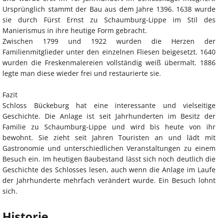
Ursprünglich stammt der Bau aus dem Jahre 1396. 1638 wurde
sie durch Fürst Ernst zu Schaumburg-Lippe im Stil des
Manierismus in ihre heutige Form gebracht.
Zwischen 1799 und 1922 wurden die Herzen der
Familienmitglieder unter den einzelnen Fliesen beigesetzt. 1640
wurden die Freskenmalereien vollständig weiß übermalt. 1886
legte man diese wieder frei und restaurierte sie.
Fazit
Schloss Bückeburg hat eine interessante und vielseitige
Geschichte. Die Anlage ist seit Jahrhunderten im Besitz der
Familie zu Schaumburg-Lippe und wird bis heute von ihr
bewohnt. Sie zieht seit Jahren Touristen an und lädt mit
Gastronomie und unterschiedlichen Veranstaltungen zu einem
Besuch ein. Im heutigen Baubestand lässt sich noch deutlich die
Geschichte des Schlosses lesen, auch wenn die Anlage im Laufe
der Jahrhunderte mehrfach verändert wurde. Ein Besuch lohnt
sich.
Historie