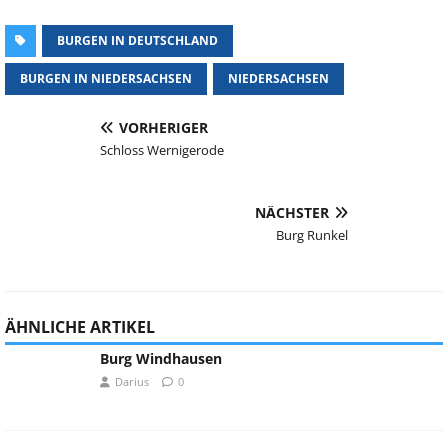
BURGEN IN DEUTSCHLAND
BURGEN IN NIEDERSACHSEN
NIEDERSACHSEN
VORHERIGER
Schloss Wernigerode
NÄCHSTER
Burg Runkel
ÄHNLICHE ARTIKEL
Burg Windhausen
Darius
0