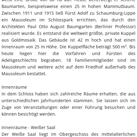
Baumarten, beispielsweise einen 25 m hohen Mammutbaum.
Zwischen 1911 und 1915 ließ Fürst Adolf zu Schaumburg-Lippe
ein Mausoleum im Schlosspark errichten, das durch den
Architekten Paul Otto August Baumgarten (Berliner Professor)
realisiert wurde. Es entstand die weltweit größte, private Kuppel
aus Goldmosaik. Das Gebäude ist 42 m hoch und hat einen
Innenraum von 25 m Höhe. Die Kuppelfläche beträgt 500 m². Bis
heute liegen hier die Vorfahren und Fürsten des
Adelsgeschlechts begraben. 18 Familienmitglieder sind im
Mausoleum und weitere acht auf dem Friedhof außerhalb des
Mausoleum bestattet.
Innenräume
In dem Schloss haben sich zahlreiche Räume erhalten, die aus
unterschiedlichen Jahrhunderten stammen. Sie lassen sich im
Zuge von Veranstaltungen oder einer Führung besuchen und
können besichtigt werden.
Innenräume - Weißer Saal
Der Weiße Saal liegt im Obergeschoss des mittelalterlichen