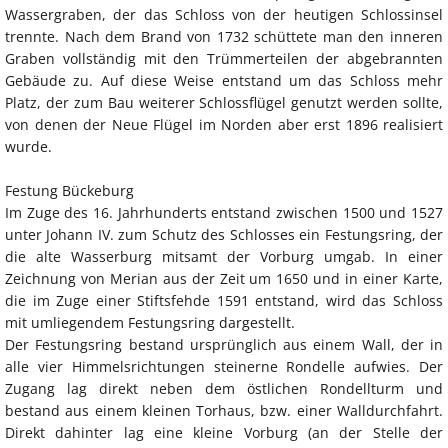
Wassergraben, der das Schloss von der heutigen Schlossinsel
trennte. Nach dem Brand von 1732 schüttete man den inneren
Graben vollständig mit den Trümmerteilen der abgebrannten
Gebäude zu. Auf diese Weise entstand um das Schloss mehr
Platz, der zum Bau weiterer Schlossflügel genutzt werden sollte,
von denen der Neue Flügel im Norden aber erst 1896 realisiert
wurde.
Festung Bückeburg
Im Zuge des 16. Jahrhunderts entstand zwischen 1500 und 1527
unter Johann IV. zum Schutz des Schlosses ein Festungsring, der
die alte Wasserburg mitsamt der Vorburg umgab. In einer
Zeichnung von Merian aus der Zeit um 1650 und in einer Karte,
die im Zuge einer Stiftsfehde 1591 entstand, wird das Schloss
mit umliegendem Festungsring dargestellt.
Der Festungsring bestand ursprünglich aus einem Wall, der in
alle vier Himmelsrichtungen steinerne Rondelle aufwies. Der
Zugang lag direkt neben dem östlichen Rondellturm und
bestand aus einem kleinen Torhaus, bzw. einer Walldurchfahrt.
Direkt dahinter lag eine kleine Vorburg (an der Stelle der