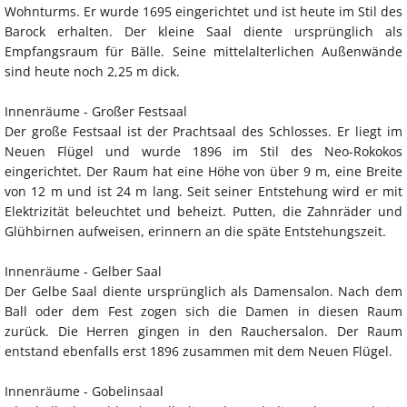
Wohnturms. Er wurde 1695 eingerichtet und ist heute im Stil des
Barock erhalten. Der kleine Saal diente ursprünglich als
Empfangsraum für Bälle. Seine mittelalterlichen Außenwände
sind heute noch 2,25 m dick.
Innenräume - Großer Festsaal
Der große Festsaal ist der Prachtsaal des Schlosses. Er liegt im
Neuen Flügel und wurde 1896 im Stil des Neo-Rokokos
eingerichtet. Der Raum hat eine Höhe von über 9 m, eine Breite
von 12 m und ist 24 m lang. Seit seiner Entstehung wird er mit
Elektrizität beleuchtet und beheizt. Putten, die Zahnräder und
Glühbirnen aufweisen, erinnern an die späte Entstehungszeit.
Innenräume - Gelber Saal
Der Gelbe Saal diente ursprünglich als Damensalon. Nach dem
Ball oder dem Fest zogen sich die Damen in diesen Raum
zurück. Die Herren gingen in den Rauchersalon. Der Raum
entstand ebenfalls erst 1896 zusammen mit dem Neuen Flügel.
Innenräume - Gobelinsaal