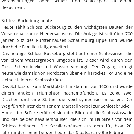
Veranstaltungen laden Schloss und Schlosspark zu einem
Besuch ein.
Schloss Bückeburg heute
Heute zählt Schloss Bückeburg zu den wichtigsten Bauten der
Weserrenaissance Niedersachsens. Die Anlage ist seit über 700
Jahren Sitz des Fürstenhauses Schaumburg-Lippe und wurde
durch die Familie stetig erweitert.
Das heutige Schloss Bückeburg steht auf einer Schlossinsel, die
von einem Wassergraben umgeben ist. Dieser wird durch den
Fluss Schermbeeke mit Wasser versorgt. Der Zugang erfolgt
heute wie damals von Nordosten über ein barockes Tor und eine
kleine steinerne Schlossbrücke.
Das Schlosstor zum Marktplatz hin stammt von 1606 und wurde
einem antiken Triumphtor nachempfunden. Es zeigt zwei
Drachen und eine Statue, die Neid symbolisieren sollen. Der
Weg führt hinter dem Tor am Marstall vorbei zur Schlossbrücke.
Hinter der Brücke eröffnet sich der Blick auf die Schlossfassade
und die beiden Kavaliershäuser, die sich im Halbkreis vor dem
Schloss befinden. Die Kavaliershäuser aus dem 19., bzw. 20.
Jahrhundert beherbergen heute das Staatsarchiv Bückeburg.