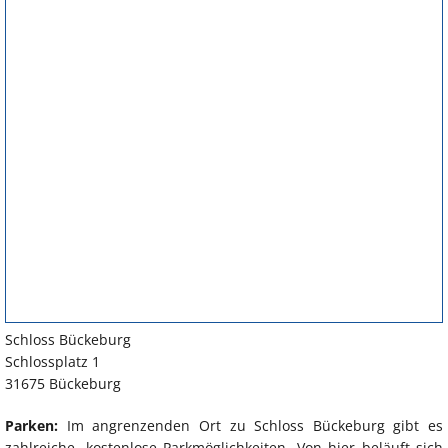
Schloss Bückeburg
Schlossplatz 1
31675 Bückeburg
Parken:
Im angrenzenden Ort zu Schloss Bückeburg gibt es
zahlreiche, kostenlose Parkmöglichkeiten. Von hier beläuft sich