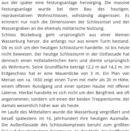
aus der später eine Festungsanlage hervorging. Die massive
Festungsanlage wurde bei dem Bau des heutigen,
repräsentativen Wohnschlosses vollständig abgerissen. Es
erinnern nur noch die Dimensionen der Schlossinsel und der
Wassergraben an die ehemals militärische Nutzung.
Schloss Bückeburg geht ursprünglich aus einer kleinen
Wasserburg hervor, die anfangs nur aus einem Turm bestand.
Ob es sich um den heutigen Schlossturm handelte, ist bis heute
nicht bewiesen. Der heutige Schlossturm in der Ostfassade hat
dennoch einen mittelalterlichen Kern und diente ursprünglich
als Wohnturm. Seine Grundfläche beträgt 12,2 m auf 14,2 m. Im
Erdgeschoss hat er eine Mauerdicke von 3 m. Ein Plan von
Merian von ca. 1650 zeigt einen Turm mit mehr als 20 m Höhe,
einem offenen Rundgang und einer spitzen Haube mit offener
Laterne. Hierbei handelte es sich nicht um den Bergfried, wie oft
angenommen, sondern um einen der beiden Treppentürme, der
damals wesentlich höher war als heute.
Im Laufe des Mittelalters wurde die Wasserburg vergrößert und
besaß spätestens im 16. Jahrhundert ihre heutigen Ausmaße.
Die Außenfassade des Schlosskomplexes beruht zum größten