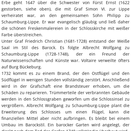
Erbe geht 1647 über die Schwester von Fürst Ernst (1622
gestorben, siehe oben), die mit Graf Simon VI. zur Lippe
verheiratet war, an den gemeinsamen Sohn Philipp zu
Schaumburg-Lippe. Er war evangelisch gläubig und ließ daher
die schönen Freskenmalereien in der Schlosskirche mit weißer
Farbe überstreichen.
Unter Graf Friedrich Christian (1681-1728) entstand der Weiße
Saal im Stil des Barock. Es folgte Albrecht Wolfgang zu
Schaumburg-Lippe (1728-1748), der ein Freund der
Naturwissenschaften und Künste war. Voltaire verweilte öfters
auf Burg Bückeburg.
1732 kommt es zu einem Brand, der den Ostflügel und den
Südflügel in wenigen Stunden vollständig zerstört. Anschließend
wird in der Grafschaft eine Brandsteuer erhoben, um die
Schäden zu reparieren. Trümmerteile der verbrannten Gebäude
werden in den Schlossgraben geworfen um die Schlossinsel zu
vergrößern. Albrecht Wolfgang zu Schaumburg-Lippe plant die
Erweiterung des Schlosses um einen Flügel, kann die
finanziellen Mittel aber nicht aufbringen. Es bleibt bei einem
Umbau im Barockstil. Ein barocker Garten wird angelegt, der