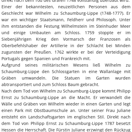
direkt nach dem Tod des Grafen 1748 vollständig überbaut wird.
Einer der bekanntesten, neuzeitlichen Personen aus dem
Geschlecht war Wilhelm zu Schaumburg-Lippe (1748-1777). Er
war ein wichtiger Staatsmann, Feldherr und Philosoph. Unter
ihm entstanden die Festung Wilhelmstein im Steinhuder Meer
und einige Umbauten am Schloss. 1759 stoppte er im
Siebenjährigen Krieg den Vormarsch der Franzosen als
Oberbefehlshaber der Artillerie in der Schlacht bei Minden
zugunsten der Preußen. 1762 wirkte er bei der Verteidigung
Portugals gegen Spanien und Frankreich mit.
Aufgrund seines militärischen Wesens ließ Wilhelm zu
Schaumburg-Lippe den Schlossgarten in eine Wallanlage mit
Gräben umwandeln. Die Statuen im Garten wurden
abtransportiert und zum Schloss Baum gebracht.
Nach dem Tod von Wilhelm zu Schaumburg-Lippe kommt Philipp
Ernst zu Schaumburg-Lippe an die Macht. Er verwandelt die
Wälle und Gräben von Wilhelm wieder in einen Garten und legt
einen Park mit Obstbaumschule an. Unter seiner Frau Juliane
entsteht ein Landschaftsgarten im englischen Stil. Direkt nach
dem Tod von Philipp Ernst zu Schaumburg-Lippe 1787 besetzt
Hessen die Herrschaft. Die Fürstin Juliane erzwingt den Rückzug