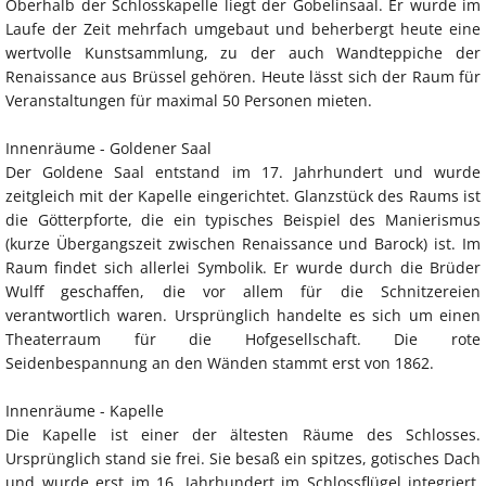
Oberhalb der Schlosskapelle liegt der Gobelinsaal. Er wurde im
Laufe der Zeit mehrfach umgebaut und beherbergt heute eine
wertvolle Kunstsammlung, zu der auch Wandteppiche der
Renaissance aus Brüssel gehören. Heute lässt sich der Raum für
Veranstaltungen für maximal 50 Personen mieten.
Innenräume - Goldener Saal
Der Goldene Saal entstand im 17. Jahrhundert und wurde
zeitgleich mit der Kapelle eingerichtet. Glanzstück des Raums ist
die Götterpforte, die ein typisches Beispiel des Manierismus
(kurze Übergangszeit zwischen Renaissance und Barock) ist. Im
Raum findet sich allerlei Symbolik. Er wurde durch die Brüder
Wulff geschaffen, die vor allem für die Schnitzereien
verantwortlich waren. Ursprünglich handelte es sich um einen
Theaterraum für die Hofgesellschaft. Die rote
Seidenbespannung an den Wänden stammt erst von 1862.
Innenräume - Kapelle
Die Kapelle ist einer der ältesten Räume des Schlosses.
Ursprünglich stand sie frei. Sie besaß ein spitzes, gotisches Dach
und wurde erst im 16. Jahrhundert im Schlossflügel integriert.