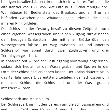
heutigen Kavaliershäuser), in der sich ein weiteres Torhaus, die
alte Kanzlei von 1606 von Graf Otto IV. zu Schaumburg-Lippe,
Wohnhäuser für Bedienstete, das Brauhaus und ein Brunnen
befanden. Zwischen den Gebäuden lagen Erdwälle, die einen
inneren Ring bildeten.
Das Schloss in der Festung besaß zu diesem Zeitpunkt noch
einen eigenen Wassergraben und einen Zugang direkt neben
dem heutigen Schlossturm, der mit einer Brücke über den
Wassergraben führte. Der Weg zwischen Ort und innerem
Schlosshof war somit durch zwei Zugbrücken und drei
Toranlagen gesichert.
In späterer Zeit wurde der Festungsring vollständig abgerissen,
sodass sich heute nur der Wassergraben und Spuren in der
Form der Schlossinsel erkennen lassen. Der Abriss dauerte bis in
das 18. Jahrhundert. Es entstand zeitgleich der Schlosspark, in
dem das Schloss, die Schlossinsel und der Wassergraben
integriert wurden.
Schlosspark und Mausoleum
Der Schlosspark nimmt den Bereich um die Schlossinsel ein und
weist eine Größe von 80 ha auf. Heute beherbergt er seltene