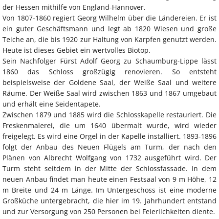
der Hessen mithilfe von England-Hannover.
Von 1807-1860 regiert Georg Wilhelm über die Ländereien. Er ist
ein guter Geschäftsmann und legt ab 1820 Wiesen und große
Teiche an, die bis 1920 zur Haltung von Karpfen genutzt werden.
Heute ist dieses Gebiet ein wertvolles Biotop.
Sein Nachfolger Fürst Adolf Georg zu Schaumburg-Lippe lässt
1860 das Schloss großzügig renovieren. So entsteht
beispielsweise der Goldene Saal, der Weiße Saal und weitere
Räume. Der Weiße Saal wird zwischen 1863 und 1867 umgebaut
und erhält eine Seidentapete.
Zwischen 1879 und 1885 wird die Schlosskapelle restauriert. Die
Freskenmalerei, die um 1640 übermalt wurde, wird wieder
freigelegt. Es wird eine Orgel in der Kapelle installiert. 1893-1896
folgt der Anbau des Neuen Flügels am Turm, der nach den
Plänen von Albrecht Wolfgang von 1732 ausgeführt wird. Der
Turm steht seitdem in der Mitte der Schlossfassade. In dem
neuen Anbau findet man heute einen Festsaal von 9 m Höhe, 12
m Breite und 24 m Länge. Im Untergeschoss ist eine moderne
Großküche untergebracht, die hier im 19. Jahrhundert entstand
und zur Versorgung von 250 Personen bei Feierlichkeiten diente.