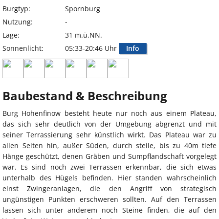
Burgtyp:
Spornburg
Nutzung:
-
Lage:
31 m.ü.NN.
Sonnenlicht:
05:33-20:46 Uhr
Info
Baubestand & Beschreibung
Burg Hohenfinow besteht heute nur noch aus einem Plateau,
das sich sehr deutlich von der Umgebung abgrenzt und mit
seiner Terrassierung sehr künstlich wirkt. Das Plateau war zu
allen Seiten hin, außer Süden, durch steile, bis zu 40m tiefe
Hänge geschützt, denen Gräben und Sumpflandschaft vorgelegt
war. Es sind noch zwei Terrassen erkennbar, die sich etwas
unterhalb des Hügels befinden. Hier standen wahrscheinlich
einst Zwingeranlagen, die den Angriff von strategisch
ungünstigen Punkten erschweren sollten. Auf den Terrassen
lassen sich unter anderem noch Steine finden, die auf den