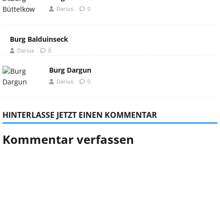
Darius
0
Burg Balduinseck
Darius
0
Burg Dargun
Darius
0
HINTERLASSE JETZT EINEN KOMMENTAR
Kommentar verfassen