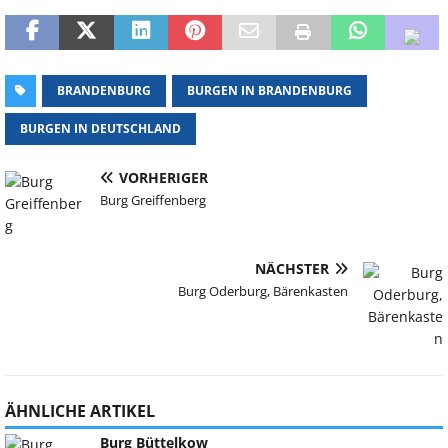
BRANDENBURG
BURGEN IN BRANDENBURG
BURGEN IN DEUTSCHLAND
VORHERIGER
Burg Greiffenberg
NÄCHSTER
Burg Oderburg, Bärenkasten
ÄHNLICHE ARTIKEL
Burg Büttelkow