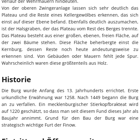
Verlauf der Wehrmauern hindeuten.
Von der oberen Zwingeranlage lassen sich sehr deutlich das
Plateau und die Reste eines Kellergewölbes erkennen, das sich
einst auf dieser Ebene befand. Ebenfalls deutlich auszumachen,
ist der Halsgraben, der das Plateau vom Rest des Berges trennte.
Das Plateau besteht aus einer großen, ebenen, freien Fläche, auf
der zwei Bäume stehen. Diese Fläche beherbergte einst die
Kernburg, dessen Reste noch heute andeutungsweise zu
erkennen sind. Von Gebäuden oder Mauern fehlt jede Spur.
Wahrscheinlich waren diese größtenteils aus Holz.
Historie
Die Burg wurde Anfang des 13. Jahrhunderts errichtet. Erste
urkundliche Erwähnung war 1258. Nach 1449 begann die Burg
an zu verfallen. Ein mecklenburgischer Stierkopfbrakteat wird
auf 1220 geschätzt, so dass man seit diesem Fund dieses Jahr als
Baujahr annimmt. Grund für den Bau der Burg war eine
strategisch wichtige Furt der Finow.