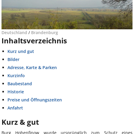
Deutschland
/
Brandenburg
Inhaltsverzeichnis
Kurz und gut
Bilder
Adresse, Karte & Parken
Kurzinfo
Baubestand
Historie
Preise und Öffnungszeiten
Anfahrt
Kurz & gut
Burg Hohenfinow wurde ursprünglich zum Schutz eines