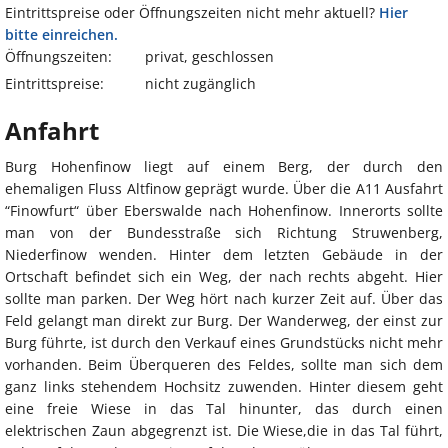
Eintrittspreise oder Öffnungszeiten nicht mehr aktuell?
Hier
bitte einreichen.
Öffnungszeiten:
privat, geschlossen
Eintrittspreise:
nicht zugänglich
Anfahrt
Burg Hohenfinow liegt auf einem Berg, der durch den
ehemaligen Fluss Altfinow geprägt wurde. Über die A11 Ausfahrt
“Finowfurt“ über Eberswalde nach Hohenfinow. Innerorts sollte
man von der Bundesstraße sich Richtung Struwenberg,
Niederfinow wenden. Hinter dem letzten Gebäude in der
Ortschaft befindet sich ein Weg, der nach rechts abgeht. Hier
sollte man parken. Der Weg hört nach kurzer Zeit auf. Über das
Feld gelangt man direkt zur Burg. Der Wanderweg, der einst zur
Burg führte, ist durch den Verkauf eines Grundstücks nicht mehr
vorhanden. Beim Überqueren des Feldes, sollte man sich dem
ganz links stehendem Hochsitz zuwenden. Hinter diesem geht
eine freie Wiese in das Tal hinunter, das durch einen
elektrischen Zaun abgegrenzt ist. Die Wiese,die in das Tal führt,