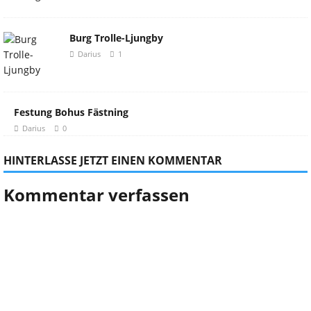
Burg Trolle-Ljungby
Darius
1
Festung Bohus Fästning
Darius
0
HINTERLASSE JETZT EINEN KOMMENTAR
Kommentar verfassen