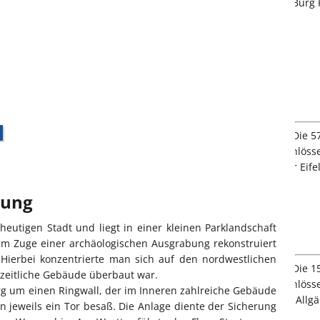
bung
eutigen Stadt und liegt in einer kleinen Parklandschaft
 im Zuge einer archäologischen Ausgrabung rekonstruiert
 Hierbei konzentrierte man sich auf den nordwestlichen
uzeitliche Gebäude überbaut war.
org um einen Ringwall, der im Inneren zahlreiche Gebäude
 jeweils ein Tor besaß. Die Anlage diente der Sicherung