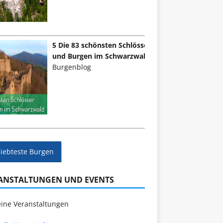
5 Die 83 schönsten Schlösser
und Burgen im Schwarzwald
Burgenblog
liebteste Burgen
ANSTALTUNGEN UND EVENTS
ine Veranstaltungen