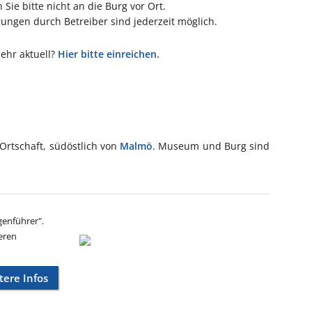
Sie bitte nicht an die Burg vor Ort.
ngen durch Betreiber sind jederzeit möglich.
mehr aktuell?
Hier bitte einreichen.
 Ortschaft, südöstlich von
Malmö
. Museum und Burg sind
genführer".
eren
tere Infos