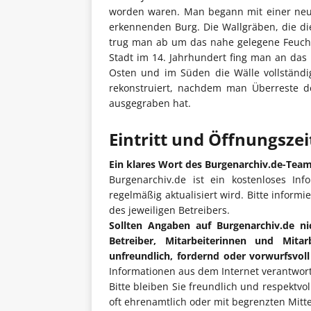
worden waren. Man begann mit einer neu
erkennenden Burg. Die Wallgräben, die di
trug man ab um das nahe gelegene Feucht
Stadt im 14. Jahrhundert fing man an da
Osten und im Süden die Wälle vollständi
rekonstruiert, nachdem man Überreste de
ausgegraben hat.
Eintritt und Öffnungsze
Ein klares Wort des Burgenarchiv.de-Tea
Burgenarchiv.de ist ein kostenloses Inf
regelmäßig aktualisiert wird. Bitte informi
des jeweiligen Betreibers.
Sollten Angaben auf Burgenarchiv.de ni
Betreiber, Mitarbeiterinnen und Mita
unfreundlich, fordernd oder vorwurfsvol
Informationen aus dem Internet verantwort
Bitte bleiben Sie freundlich und respektvo
oft ehrenamtlich oder mit begrenzten Mitt