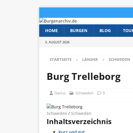
HOME
BURGEN
BLOG
TOU
5. AUGUST 2026
STARTSEITE
LÄNDER
SCHWEDEN
Burg Trelleborg
Darius
Schweden
0
Schweden
/
Schweden
Inhaltsverzeichnis
Kurz und gut