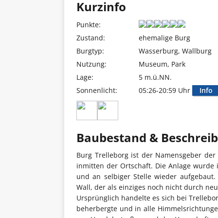
Kurzinfo
Punkte:
Zustand:
ehemalige Burg
Burgtyp:
Wasserburg, Wallburg
Nutzung:
Museum, Park
Lage:
5 m.ü.NN.
Sonnenlicht:
05:26-20:59 Uhr
Info
Baubestand & Beschrei
Burg Trelleborg ist der Namensgeber der h
inmitten der Ortschaft. Die Anlage wurde
und an selbiger Stelle wieder aufgebaut.
Wall, der als einziges noch nicht durch ne
Ursprünglich handelte es sich bei Trelleb
beherbergte und in alle Himmelsrichtungen