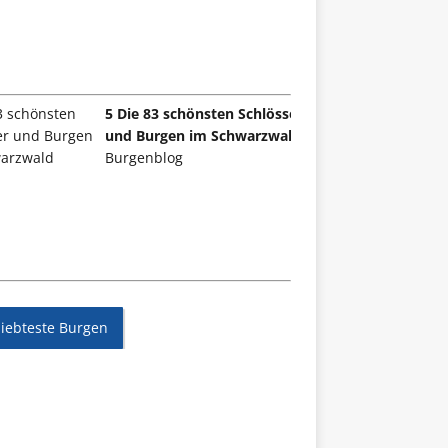
5 Die 83 schönsten Schlösser
und Burgen im Schwarzwald
Burgenblog
liebteste Burgen