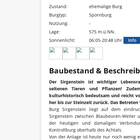
Zustand:
ehemalige Burg
Burgtyp:
Spornburg
Nutzung:
-
Lage:
575 m.ü.NN.
Sonnenlicht:
06:05-20:48 Uhr
Info
Baubestand & Beschrei
Der Sirgenstein ist wichtiger Lebens
seltenen Tieren und Pflanzen! Zude
kulturhistorisch bedeutsam und reicht v
her bis zur Steinzeit zurück. Das Betrete
Burg Sirgenstein liegt auf dem eindr
Sirgenstein zwischen Blaubeuren-Weiler
der heutigen und damaligen Verbindun
Kontrollburg oberhalb des Achtals.
Von der Anlage ist heute nur noch wenig ex