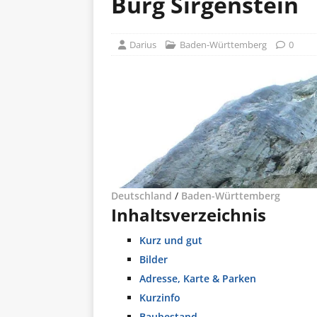
Burg Sirgenstein
Darius
Baden-Württemberg
0
Deutschland
/
Baden-Württemberg
Inhaltsverzeichnis
Kurz und gut
Bilder
Adresse, Karte & Parken
Kurzinfo
Baubestand