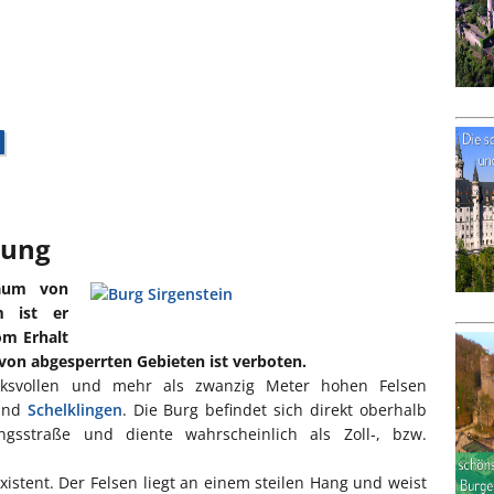
bung
raum von
m ist er
om Erhalt
n von abgesperrten Gebieten ist verboten.
ucksvollen und mehr als zwanzig Meter hohen Felsen
 und
Schelklingen
. Die Burg befindet sich direkt oberhalb
gsstraße und diente wahrscheinlich als Zoll-, bzw.
istent. Der Felsen liegt an einem steilen Hang und weist