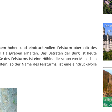
inem hohen und eindrucksvollen Felsturm oberhalb des
r Halsgraben erhalten. Das Betreten der Burg ist heute
ße des Felsturms ist eine Höhle, die schon von Menschen
stein, so der Name des Felsturms, ist eine eindrucksvolle