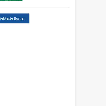
liebteste Burgen