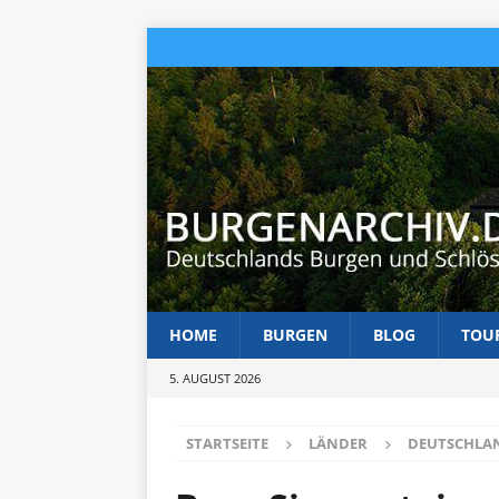
HOME
BURGEN
BLOG
TOU
5. AUGUST 2026
STARTSEITE
LÄNDER
DEUTSCHLA