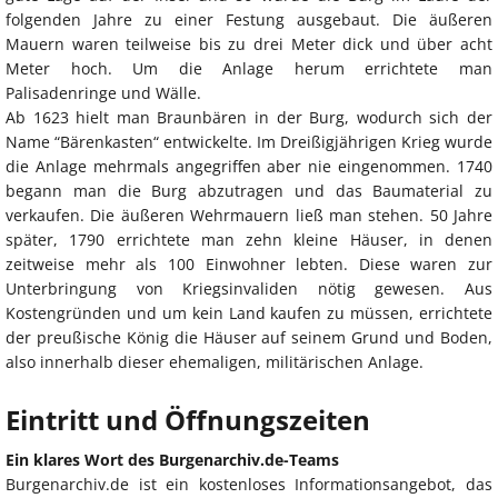
folgenden Jahre zu einer Festung ausgebaut. Die äußeren
Mauern waren teilweise bis zu drei Meter dick und über acht
Meter hoch. Um die Anlage herum errichtete man
Palisadenringe und Wälle.
Ab 1623 hielt man Braunbären in der Burg, wodurch sich der
Name “Bärenkasten“ entwickelte. Im Dreißigjährigen Krieg wurde
die Anlage mehrmals angegriffen aber nie eingenommen. 1740
begann man die Burg abzutragen und das Baumaterial zu
verkaufen. Die äußeren Wehrmauern ließ man stehen. 50 Jahre
später, 1790 errichtete man zehn kleine Häuser, in denen
zeitweise mehr als 100 Einwohner lebten. Diese waren zur
Unterbringung von Kriegsinvaliden nötig gewesen. Aus
Kostengründen und um kein Land kaufen zu müssen, errichtete
der preußische König die Häuser auf seinem Grund und Boden,
also innerhalb dieser ehemaligen, militärischen Anlage.
Eintritt und Öffnungszeiten
Ein klares Wort des Burgenarchiv.de-Teams
Burgenarchiv.de ist ein kostenloses Informationsangebot, das