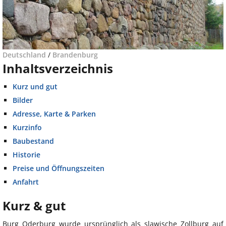
Deutschland
/
Brandenburg
Inhaltsverzeichnis
Kurz und gut
Bilder
Adresse, Karte & Parken
Kurzinfo
Baubestand
Historie
Preise und Öffnungszeiten
Anfahrt
Kurz & gut
Burg Oderburg wurde ursprünglich als slawische Zollburg auf