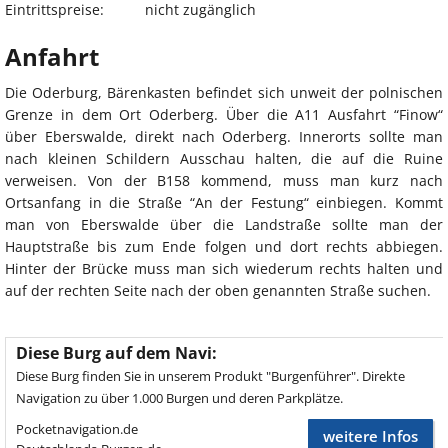
Eintrittspreise:
nicht zugänglich
Anfahrt
Die Oderburg, Bärenkasten befindet sich unweit der polnischen
Grenze in dem Ort Oderberg. Über die A11 Ausfahrt “Finow“
über Eberswalde, direkt nach Oderberg. Innerorts sollte man
nach kleinen Schildern Ausschau halten, die auf die Ruine
verweisen. Von der B158 kommend, muss man kurz nach
Ortsanfang in die Straße “An der Festung“ einbiegen. Kommt
man von Eberswalde über die Landstraße sollte man der
Hauptstraße bis zum Ende folgen und dort rechts abbiegen.
Hinter der Brücke muss man sich wiederum rechts halten und
auf der rechten Seite nach der oben genannten Straße suchen.
Diese Burg auf dem Navi:
Diese Burg finden Sie in unserem Produkt "Burgenführer". Direkte
Navigation zu über 1.000 Burgen und deren Parkplätze.
Pocketnavigation.de
weitere Infos