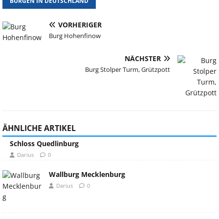
BURGEN IN DEUTSCHLAND
VORHERIGER
Burg Hohenfinow
NÄCHSTER
Burg Stolper Turm, Grützpott
ÄHNLICHE ARTIKEL
Schloss Quedlinburg
Darius
0
Wallburg Mecklenburg
Darius
0