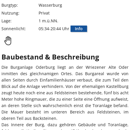
Burgtyp:
Wasserburg
Nutzung:
Privat
Lage:
1 m.ü.NN.
Sonnenlicht:
05:34-20:44 Uhr
Info
Baubestand & Beschreibung
Die Burganlage Oderburg liegt an der Wriezener Alte Oder
inmitten des gleichnamigen Ortes. Das Burgareal wurde von
allen Seiten durch Einfamilienhäuser verbaut, die zum Teil den
Blick auf die Anlage verhindern. Von der ehemaligen Kastellburg
zeugt heute noch eine aus Feldsteinen bestehende, fünf bis acht
Meter hohe Ringmauer, die zu einer Seite eine Öffnung aufweist,
an deren Stelle sich wahrscheinlich einst die Toranlage befand.
Die Mauer besteht im unteren Bereich aus Feldsteinen, im
oberen Teil aus Backsteinen.
Das Innere der Burg, dazu gehören Gebäude und Toranlage,