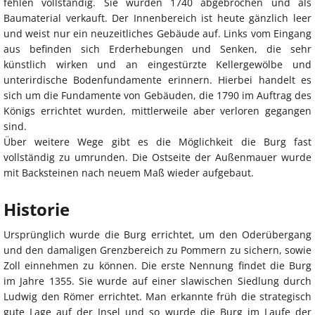
fehlen vollständig. Sie wurden 1740 abgebrochen und als
Baumaterial verkauft. Der Innenbereich ist heute gänzlich leer
und weist nur ein neuzeitliches Gebäude auf. Links vom Eingang
aus befinden sich Erderhebungen und Senken, die sehr
künstlich wirken und an eingestürzte Kellergewölbe und
unterirdische Bodenfundamente erinnern. Hierbei handelt es
sich um die Fundamente von Gebäuden, die 1790 im Auftrag des
Königs errichtet wurden, mittlerweile aber verloren gegangen
sind.
Über weitere Wege gibt es die Möglichkeit die Burg fast
vollständig zu umrunden. Die Ostseite der Außenmauer wurde
mit Backsteinen nach neuem Maß wieder aufgebaut.
Historie
Ursprünglich wurde die Burg errichtet, um den Oderübergang
und den damaligen Grenzbereich zu Pommern zu sichern, sowie
Zoll einnehmen zu können. Die erste Nennung findet die Burg
im Jahre 1355. Sie wurde auf einer slawischen Siedlung durch
Ludwig den Römer errichtet. Man erkannte früh die strategisch
gute Lage auf der Insel und so wurde die Burg im Laufe der