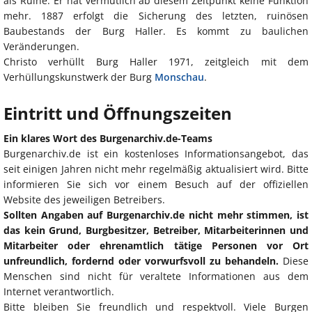
als Ruine. Er hat vermutlich ab diesem Zeitpunkt keine Funktion
mehr. 1887 erfolgt die Sicherung des letzten, ruinösen
Baubestands der Burg Haller. Es kommt zu baulichen
Veränderungen.
Christo verhüllt Burg Haller 1971, zeitgleich mit dem
Verhüllungskunstwerk der Burg
Monschau
.
Eintritt und Öffnungszeiten
Ein klares Wort des Burgenarchiv.de-Teams
Burgenarchiv.de ist ein kostenloses Informationsangebot, das
seit einigen Jahren nicht mehr regelmäßig aktualisiert wird. Bitte
informieren Sie sich vor einem Besuch auf der offiziellen
Website des jeweiligen Betreibers.
Sollten Angaben auf Burgenarchiv.de nicht mehr stimmen, ist
das kein Grund, Burgbesitzer, Betreiber, Mitarbeiterinnen und
Mitarbeiter oder ehrenamtlich tätige Personen vor Ort
unfreundlich, fordernd oder vorwurfsvoll zu behandeln.
Diese
Menschen sind nicht für veraltete Informationen aus dem
Internet verantwortlich.
Bitte bleiben Sie freundlich und respektvoll. Viele Burgen