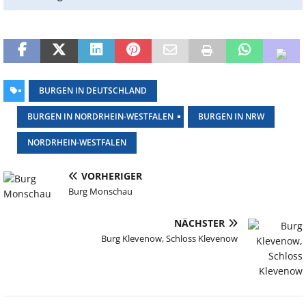
BURGEN IN DEUTSCHLAND
BURGEN IN NORDRHEIN-WESTFALEN
BURGEN IN NRW
NORDRHEIN-WESTFALEN
VORHERIGER
Burg Monschau
NÄCHSTER
Burg Klevenow, Schloss Klevenow