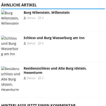
ÄHNLICHE ARTIKEL
Burg Wilenstein, Willenstein
Darius
0
Schloss und Burg Wasserburg am Inn
Darius
0
Residenzschloss und Alte Burg Idstein,
Hexenturm
Darius
2
HINTERLASSE JETZT EINEN KOMMENTAR