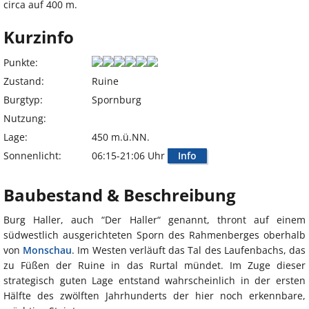
circa auf 400 m.
Kurzinfo
Punkte:
Zustand:
Ruine
Burgtyp:
Spornburg
Nutzung:
Lage:
450 m.ü.NN.
Sonnenlicht:
06:15-21:06 Uhr
Info
Baubestand & Beschreibung
Burg Haller, auch “Der Haller“ genannt, thront auf einem
südwestlich ausgerichteten Sporn des Rahmenberges oberhalb
von
Monschau
. Im Westen verläuft das Tal des Laufenbachs, das
zu Füßen der Ruine in das Rurtal mündet. Im Zuge dieser
strategisch guten Lage entstand wahrscheinlich in der ersten
Hälfte des zwölften Jahrhunderts der hier noch erkennbare,