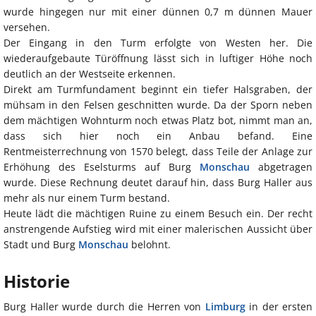
wurde hingegen nur mit einer dünnen 0,7 m dünnen Mauer
versehen.
Der Eingang in den Turm erfolgte von Westen her. Die
wiederaufgebaute Türöffnung lässt sich in luftiger Höhe noch
deutlich an der Westseite erkennen.
Direkt am Turmfundament beginnt ein tiefer Halsgraben, der
mühsam in den Felsen geschnitten wurde. Da der Sporn neben
dem mächtigen Wohnturm noch etwas Platz bot, nimmt man an,
dass sich hier noch ein Anbau befand. Eine
Rentmeisterrechnung von 1570 belegt, dass Teile der Anlage zur
Erhöhung des Eselsturms auf Burg
Monschau
abgetragen
wurde. Diese Rechnung deutet darauf hin, dass Burg Haller aus
mehr als nur einem Turm bestand.
Heute lädt die mächtigen Ruine zu einem Besuch ein. Der recht
anstrengende Aufstieg wird mit einer malerischen Aussicht über
Stadt und Burg
Monschau
belohnt.
Historie
Burg Haller wurde durch die Herren von
Limburg
in der ersten