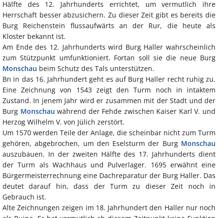
Hälfte des 12. Jahrhunderts errichtet, um vermutlich ihre
Herrschaft besser abzusichern. Zu dieser Zeit gibt es bereits die
Burg Reichenstein flussaufwärts an der Rur, die heute als
Kloster bekannt ist.
Am Ende des 12. Jahrhunderts wird Burg Haller wahrscheinlich
zum Stützpunkt umfunktioniert. Fortan soll sie die neue Burg
Monschau
beim Schutz des Tals unterstützen.
Bn in das 16. Jahrhundert geht es auf Burg Haller recht ruhig zu.
Eine Zeichnung von 1543 zeigt den Turm noch in intaktem
Zustand. In jenem Jahr wird er zusammen mit der Stadt und der
Burg
Monschau
während der Fehde zwischen Kaiser Karl V. und
Herzog Wilhelm V. von Jülich zerstört.
Um 1570 werden Teile der Anlage, die scheinbar nicht zum Turm
gehören, abgebrochen, um den Eselsturm der Burg
Monschau
auszubauen. In der zweiten Hälfte des 17. Jahrhunderts dient
der Turm als Wachhaus und Pulverlager. 1695 erwähnt eine
Bürgermeisterrechnung eine Dachreparatur der Burg Haller. Das
deutet darauf hin, dass der Turm zu dieser Zeit noch in
Gebrauch ist.
Alte Zeichnungen zeigen im 18. Jahrhundert den Haller nur noch