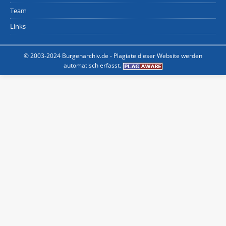
Team
Links
© 2003-2024 Burgenarchiv.de -
Plagiate dieser Website werden
automatisch erfasst.